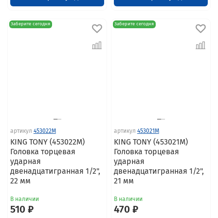
Заберите сегодня
Заберите сегодня
артикул
453022M
артикул
453021M
KING TONY (453022M)
KING TONY (453021M)
Головка торцевая
Головка торцевая
ударная
ударная
двенадцатигранная 1/2",
двенадцатигранная 1/2",
22 мм
21 мм
В наличии
В наличии
510 ₽
470 ₽