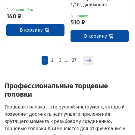
1/16", дюймовая
В наличии - 3 шт.
140 ₽
В наличии
510 ₽
В корзину
В корзину
1
2
3
27
…
Профессиональные торцевые
головки
Торцевая головка – это ручной инструмент, который
позволяет достигать наилучшего приложения
крутящего момента к резьбовому соединению.
Торцевые головки применяются для откручивания и