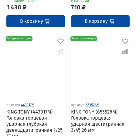
В наличии - 4 шт.
В наличии
1 430 ₽
710 ₽
В корзину
В корзину
Заберите сегодня
Заберите сегодня
артикул
443017M
артикул
653526M
KING TONY (443017M)
KING TONY (653526M)
Головка торцевая
Головка торцевая
ударная глубокая
ударная шестигранная
двенадцатигранная 1/2",
3/4", 26 мм