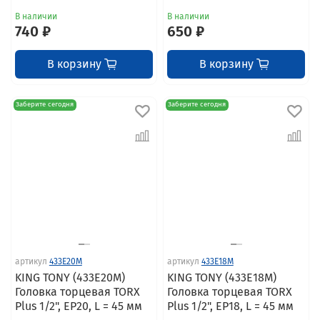
В наличии
В наличии
740 ₽
650 ₽
В корзину
В корзину
Заберите сегодня
Заберите сегодня
артикул
433E20M
артикул
433E18M
KING TONY (433E20M)
KING TONY (433E18M)
Головка торцевая TORX
Головка торцевая TORX
Plus 1/2", EP20, L = 45 мм
Plus 1/2", EP18, L = 45 мм