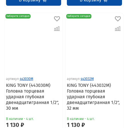
Заберите сегодня
Заберите сегодня
артикул
443030M
артикул
443032M
KING TONY (443030M)
KING TONY (443032M)
Головка торцевая
Головка торцевая
ударная глубокая
ударная глубокая
двенадцатигранная 1/2",
двенадцатигранная 1/2",
30 мм
32 мм
В наличии - 4 шт.
В наличии - 4 шт.
1 130 ₽
1 130 ₽