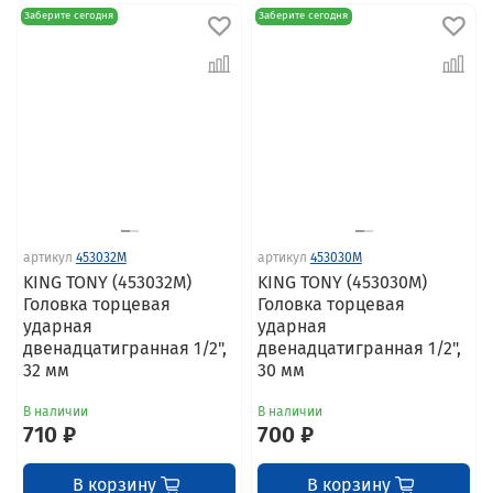
Заберите сегодня
Заберите сегодня
артикул
453032M
артикул
453030M
KING TONY (453032M)
KING TONY (453030M)
Головка торцевая
Головка торцевая
ударная
ударная
двенадцатигранная 1/2",
двенадцатигранная 1/2",
32 мм
30 мм
В наличии
В наличии
710 ₽
700 ₽
В корзину
В корзину