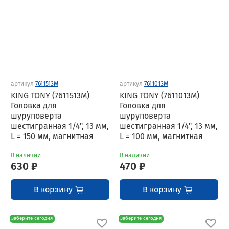
артикул
7611513M
артикул
7611013M
KING TONY (7611513M)
KING TONY (7611013M)
Головка для
Головка для
шуруповерта
шуруповерта
шестигранная 1/4", 13 мм,
шестигранная 1/4", 13 мм,
L = 150 мм, магнитная
L = 100 мм, магнитная
В наличии
В наличии
630 ₽
470 ₽
В корзину
В корзину
Заберите сегодня
Заберите сегодня