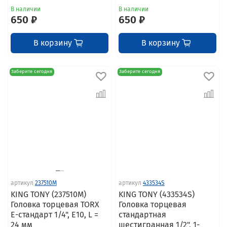
В наличии
В наличии
650 ₽
650 ₽
В корзину
В корзину
Заберите сегодня
Заберите сегодня
артикул
237510M
артикул
433534S
KING TONY (237510M)
KING TONY (433534S)
Головка торцевая TORX
Головка торцевая
Е-стандарт 1/4", E10, L =
стандартная
24 мм
шестигранная 1/2", 1-