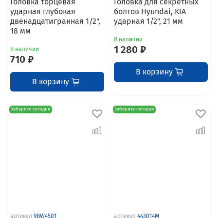
Головка торцевая
Головка для секретных
ударная глубокая
болтов Hyundai, KIA
двенадцатигранная 1/2",
ударная 1/2", 21 мм
18 мм
В наличии
1 280 ₽
В наличии
710 ₽
В корзину
В корзину
Заберите сегодня
Заберите сегодня
артикул
9BW4501
артикул
443014M