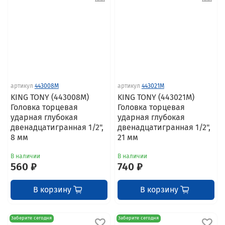
артикул
443008M
артикул
443021M
KING TONY (443008M)
KING TONY (443021M)
Головка торцевая
Головка торцевая
ударная глубокая
ударная глубокая
двенадцатигранная 1/2",
двенадцатигранная 1/2",
8 мм
21 мм
В наличии
В наличии
560 ₽
740 ₽
В корзину
В корзину
Заберите сегодня
Заберите сегодня