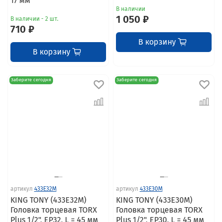
17 мм
В наличии
1 050 ₽
В наличии - 2 шт.
710 ₽
В корзину
В корзину
Заберите сегодня
Заберите сегодня
артикул
433E32M
артикул
433E30M
KING TONY (433E32M)
KING TONY (433E30M)
Головка торцевая TORX
Головка торцевая TORX
Plus 1/2", EP32, L = 45 мм
Plus 1/2", EP30, L = 45 мм