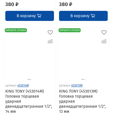
380 ₽
380 ₽
В корзину
В корзину
Заберите сегодня
Заберите сегодня
артикул
453014M
артикул
453013M
KING TONY (453014M)
KING TONY (453013M)
Головка торцевая
Головка торцевая
ударная
ударная
двенадцатигранная 1/2",
двенадцатигранная 1/2",
14 мм
13 мм