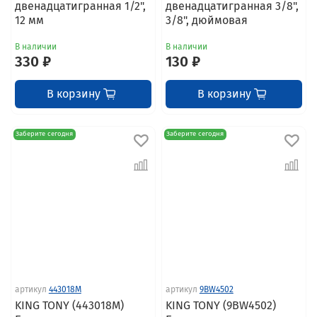
двенадцатигранная 1/2",
двенадцатигранная 3/8",
12 мм
3/8", дюймовая
В наличии
В наличии
330 ₽
130 ₽
В корзину
В корзину
Заберите сегодня
Заберите сегодня
артикул
443018M
артикул
9BW4502
KING TONY (443018M)
KING TONY (9BW4502)