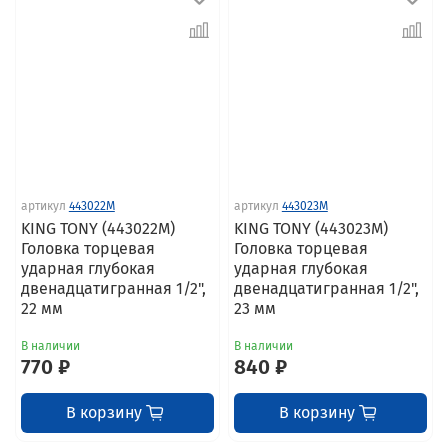
артикул
443022M
артикул
443023M
KING TONY (443022M)
KING TONY (443023M)
Головка торцевая
Головка торцевая
ударная глубокая
ударная глубокая
двенадцатигранная 1/2",
двенадцатигранная 1/2",
22 мм
23 мм
В наличии
В наличии
770 ₽
840 ₽
В корзину
В корзину