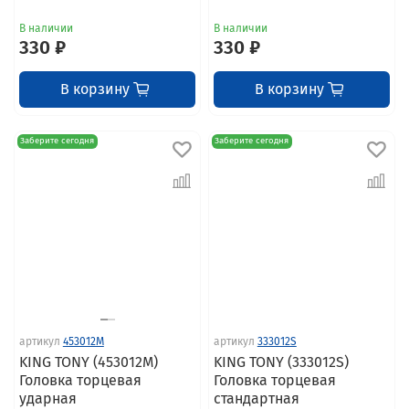
В наличии
В наличии
330 ₽
330 ₽
В корзину
В корзину
Заберите сегодня
Заберите сегодня
артикул
453012M
артикул
333012S
KING TONY (453012M)
KING TONY (333012S)
Головка торцевая
Головка торцевая
ударная
стандартная