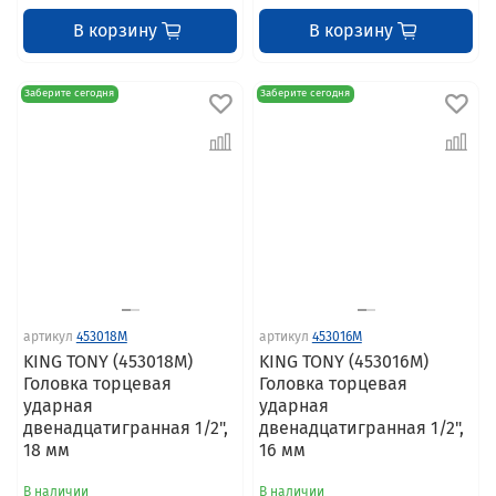
В корзину
В корзину
Заберите сегодня
Заберите сегодня
артикул
453018M
артикул
453016M
KING TONY (453018M)
KING TONY (453016M)
Головка торцевая
Головка торцевая
ударная
ударная
двенадцатигранная 1/2",
двенадцатигранная 1/2",
18 мм
16 мм
В наличии
В наличии