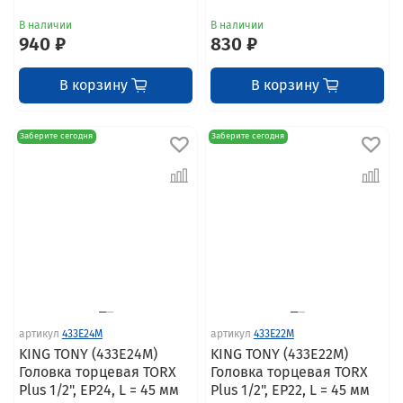
В наличии
В наличии
940 ₽
830 ₽
В корзину
В корзину
Заберите сегодня
Заберите сегодня
артикул
433E24M
артикул
433E22M
KING TONY (433E24M)
KING TONY (433E22M)
Головка торцевая TORX
Головка торцевая TORX
Plus 1/2", EP24, L = 45 мм
Plus 1/2", EP22, L = 45 мм