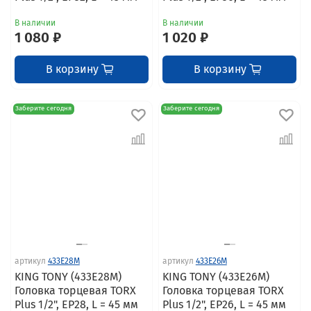
В наличии
В наличии
1 080 ₽
1 020 ₽
В корзину
В корзину
Заберите сегодня
Заберите сегодня
артикул
433E28M
артикул
433E26M
KING TONY (433E28M)
KING TONY (433E26M)
Головка торцевая TORX
Головка торцевая TORX
Plus 1/2", EP28, L = 45 мм
Plus 1/2", EP26, L = 45 мм