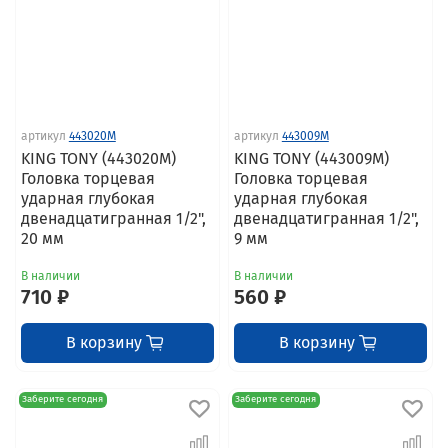
артикул
443020M
артикул
443009M
KING TONY (443020M)
KING TONY (443009M)
Головка торцевая
Головка торцевая
ударная глубокая
ударная глубокая
двенадцатигранная 1/2",
двенадцатигранная 1/2",
20 мм
9 мм
В наличии
В наличии
710 ₽
560 ₽
В корзину
В корзину
Заберите сегодня
Заберите сегодня