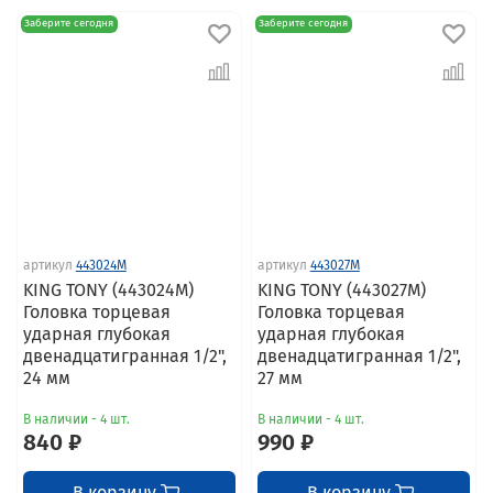
Заберите сегодня
Заберите сегодня
артикул
443024M
артикул
443027M
KING TONY (443024M)
KING TONY (443027M)
Головка торцевая
Головка торцевая
ударная глубокая
ударная глубокая
двенадцатигранная 1/2",
двенадцатигранная 1/2",
24 мм
27 мм
В наличии - 4 шт.
В наличии - 4 шт.
840 ₽
990 ₽
В корзину
В корзину