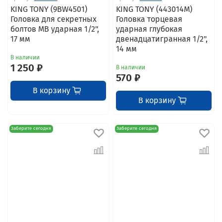
KING TONY (9BW4501)
KING TONY (443014M)
Головка для секретных
Головка торцевая
болтов MB ударная 1/2",
ударная глубокая
17 мм
двенадцатигранная 1/2",
14 мм
В наличии
1 250 ₽
В наличии
570 ₽
В корзину
В корзину
Заберите сегодня
Заберите сегодня