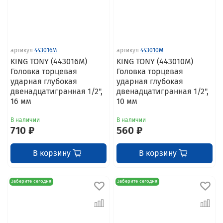
артикул
443016M
артикул
443010M
KING TONY (443016M)
KING TONY (443010M)
Головка торцевая
Головка торцевая
ударная глубокая
ударная глубокая
двенадцатигранная 1/2",
двенадцатигранная 1/2",
16 мм
10 мм
В наличии
В наличии
710 ₽
560 ₽
В корзину
В корзину
Заберите сегодня
Заберите сегодня