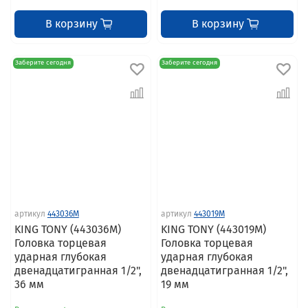
В корзину
В корзину
Заберите сегодня
Заберите сегодня
артикул
443036M
артикул
443019M
KING TONY (443036M)
KING TONY (443019M)
Головка торцевая
Головка торцевая
ударная глубокая
ударная глубокая
двенадцатигранная 1/2",
двенадцатигранная 1/2",
36 мм
19 мм