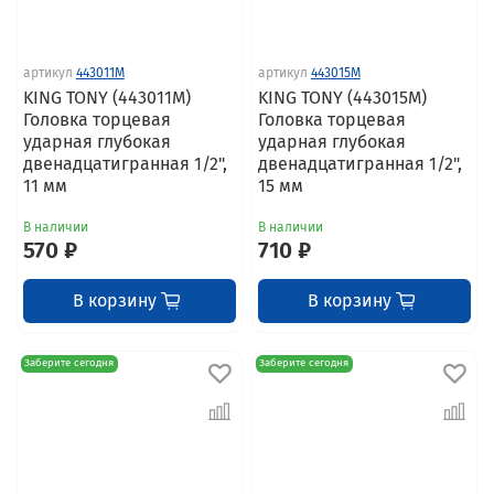
артикул
443011M
артикул
443015M
KING TONY (443011M)
KING TONY (443015M)
Головка торцевая
Головка торцевая
ударная глубокая
ударная глубокая
двенадцатигранная 1/2",
двенадцатигранная 1/2",
11 мм
15 мм
В наличии
В наличии
570 ₽
710 ₽
В корзину
В корзину
Заберите сегодня
Заберите сегодня