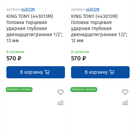
артикул
443013M
артикул
443012M
KING TONY (443013M)
KING TONY (443012M)
Головка торцевая
Головка торцевая
ударная глубокая
ударная глубокая
двенадцатигранная 1/2",
двенадцатигранная 1/2",
13 мм
12 мм
В наличии
В наличии
570 ₽
570 ₽
В корзину
В корзину
Заберите сегодня
Заберите сегодня