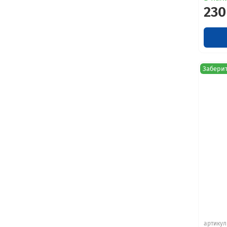
230
Заберит
артикул