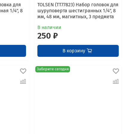
ловка для
TOLSEN (TT77823) Набор головок для
ая 1/4", 8
шуруповерта шестигранных 1/4", 8
мм, 48 мм, магнитных, 3 предмета
В наличии
250 ₽
В корзину
Заберите сегодня