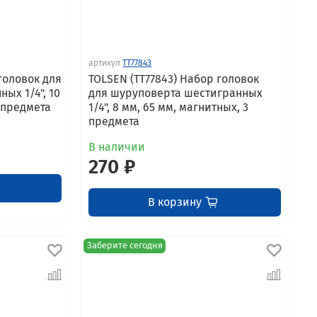
артикул
TT77843
головок для
TOLSEN (TT77843) Набор головок
ых 1/4", 10
для шуруповерта шестигранных
 предмета
1/4", 8 мм, 65 мм, магнитных, 3
предмета
В наличии
270 ₽
В корзину
Заберите сегодня