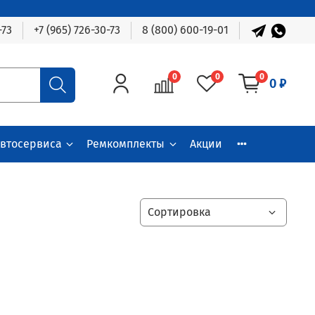
-73
+7 (965) 726-30-73
8 (800) 600-19-01
0
0
0
0 ₽
автосервиса
Ремкомплекты
Акции