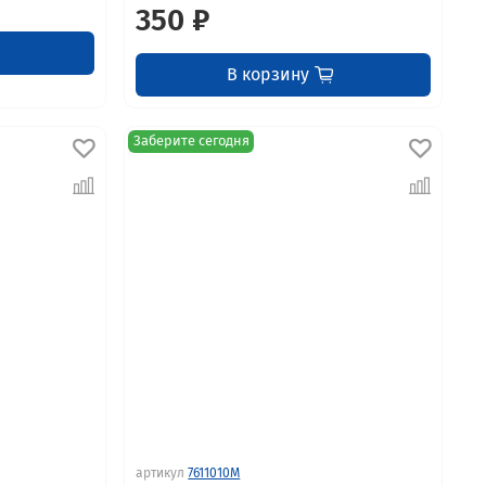
350 ₽
В корзину
Заберите сегодня
артикул
7611010M