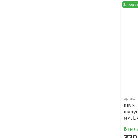
Заберит
артикул
KING 
шуруп
мм, L
В нали
320