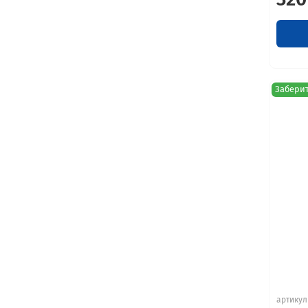
Заберит
артикул