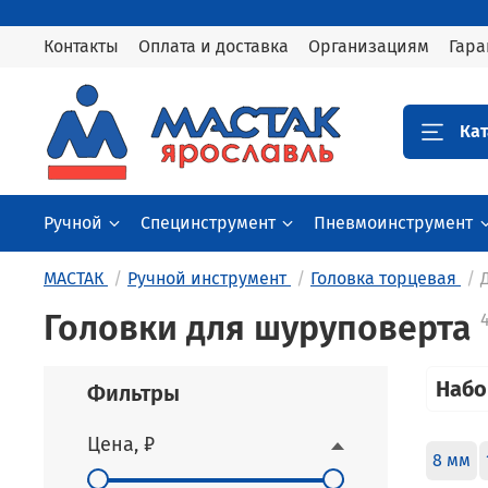
Контакты
Оплата и доставка
Организациям
Гара
Кат
Ручной
Специнструмент
Пневмоинструмент
МАСТАК
Ручной инструмент
Головка торцевая
Головки для шуруповерта
Наб
Фильтры
Цена, ₽
8 мм