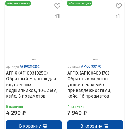
Заберите сегодня
Заберите сегодня
артикул
AF10031025C
артикул
AF10040017C
AFFIX (AF10031025C)
AFFIX (AF10040017C)
Обратный молоток для
Обратный молоток
внутренних
универсальный с
подшипников, 10-32 мм,
принадлежностями,
кейс, 5 предметов
кейс, 16 предметов
В наличии
В наличии
4 290 ₽
7 940 ₽
В корзину
В корзину