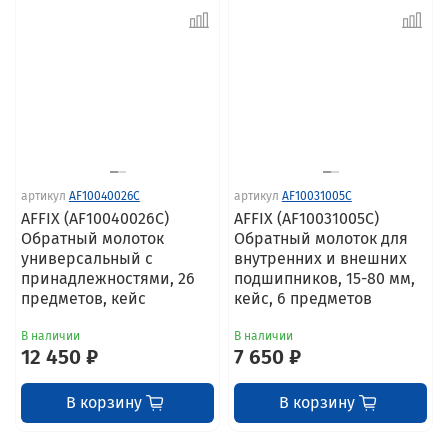
артикул
AF10040026C
артикул
AF10031005C
AFFIX (AF10040026C)
AFFIX (AF10031005C)
Обратный молоток
Обратный молоток для
универсальный с
внутренних и внешних
принадлежностями, 26
подшипников, 15-80 мм,
предметов, кейс
кейс, 6 предметов
В наличии
В наличии
12 450 ₽
7 650 ₽
В корзину
В корзину