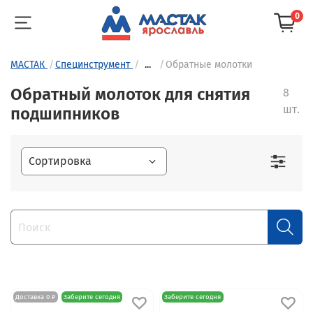
0
МАСТАК
Специнструмент
...
Обратные молотки
Обратный молоток для снятия
8
шт.
подшипников
Доставка 0 ₽
Заберите сегодня
Заберите сегодня