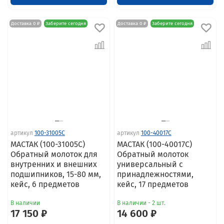
Доставка 0 ₽
Заберите сегодня
Доставка 0 ₽
Заберите сегодня
артикул
100-31005C
артикул
100-40017C
МАСТАК (100-31005C)
МАСТАК (100-40017C)
Обратный молоток для
Обратный молоток
внутренних и внешних
универсальный с
подшипников, 15-80 мм,
принадлежностями,
кейс, 6 предметов
кейс, 17 предметов
В наличии
В наличии - 2 шт.
17 150 ₽
14 600 ₽