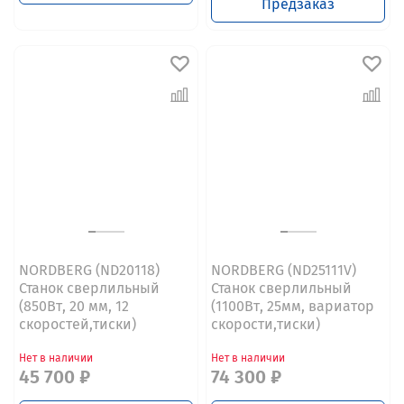
Предзаказ
NORDBERG (ND20118)
NORDBERG (ND25111V)
Станок сверлильный
Станок сверлильный
(850Вт, 20 мм, 12
(1100Вт, 25мм, вариатор
скоростей,тиски)
скорости,тиски)
Нет в наличии
Нет в наличии
45 700 ₽
74 300 ₽