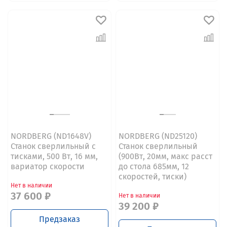
NORDBERG (ND1648V)
NORDBERG (ND25120)
Станок сверлильный с
Станок сверлильный
тисками, 500 Вт, 16 мм,
(900Вт, 20мм, макс расст
вариатор скорости
до стола 685мм, 12
скоростей, тиски)
Нет в наличии
37 600 ₽
Нет в наличии
39 200 ₽
Предзаказ