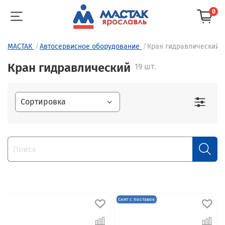
0
МАСТАК
Автосервисное оборудование
Кран гидравлический
Кран гидравлический
19 шт.
Снят с поставок