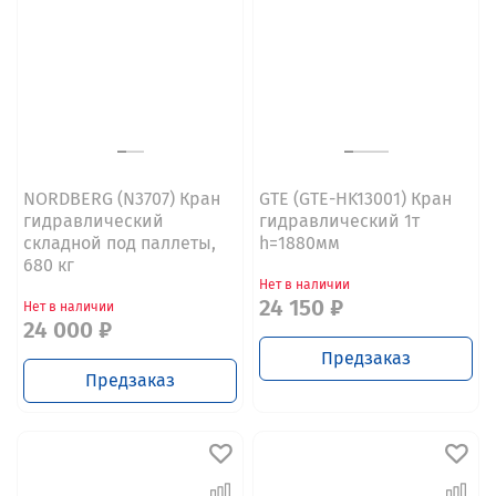
NORDBERG (N3707) Кран
GTE (GTE-HK13001) Кран
гидравлический
гидравлический 1т
складной под паллеты,
h=1880мм
680 кг
Нет в наличии
24 150 ₽
Нет в наличии
24 000 ₽
Предзаказ
Предзаказ