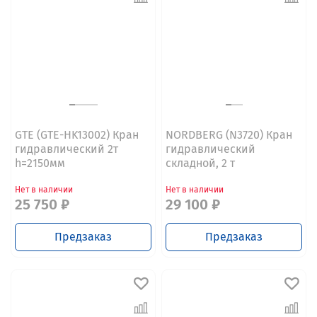
GTE (GTE-HK13002) Кран
NORDBERG (N3720) Кран
гидравлический 2т
гидравлический
h=2150мм
складной, 2 т
Нет в наличии
Нет в наличии
25 750 ₽
29 100 ₽
Предзаказ
Предзаказ