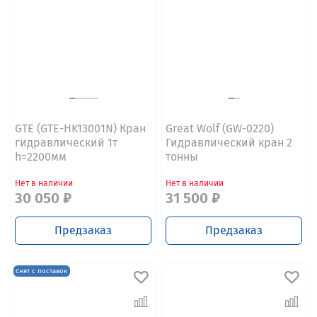
GTE (GTE-HK13001N) Кран
Great Wolf (GW-0220)
гидравлический 1т
Гидравлический кран 2
h=2200мм
тонны
Нет в наличии
Нет в наличии
30 050 ₽
31 500 ₽
Предзаказ
Предзаказ
Снят с поставок