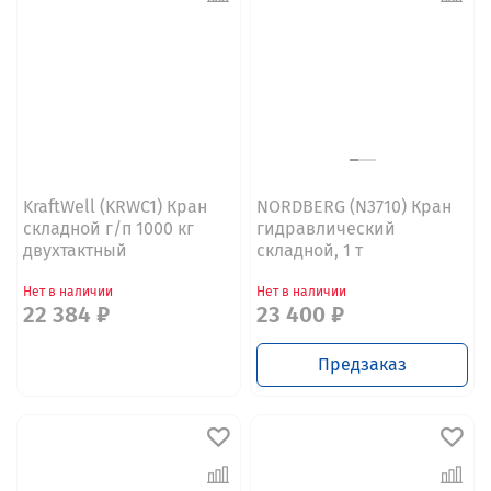
KraftWell (KRWC1) Кран
NORDBERG (N3710) Кран
складной г/п 1000 кг
гидравлический
двухтактный
складной, 1 т
Нет в наличии
Нет в наличии
22 384 ₽
23 400 ₽
Предзаказ