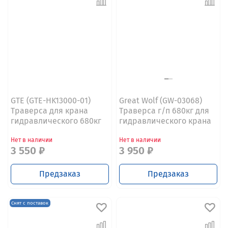
GTE (GTE-HK13000-01)
Great Wolf (GW-03068)
Траверса для крана
Траверса г/п 680кг для
гидравлического 680кг
гидравлического крана
Нет в наличии
Нет в наличии
3 550 ₽
3 950 ₽
Предзаказ
Предзаказ
Снят с поставок