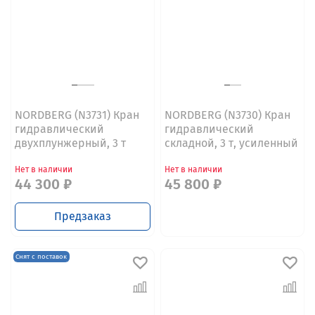
NORDBERG (N3731) Кран
NORDBERG (N3730) Кран
гидравлический
гидравлический
двухплунжерный, 3 т
складной, 3 т, усиленный
Нет в наличии
Нет в наличии
44 300 ₽
45 800 ₽
Предзаказ
Снят с поставок