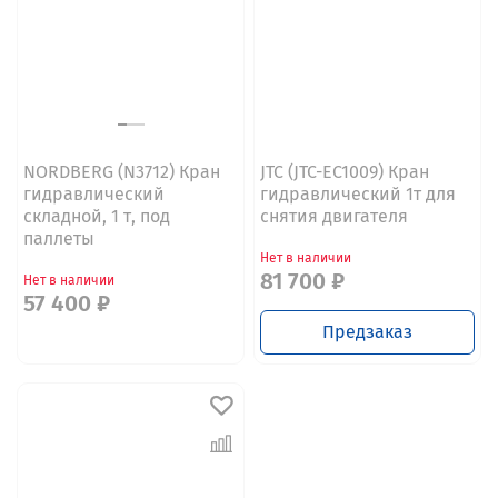
NORDBERG (N3712) Кран
JTC (JTC-EC1009) Кран
гидравлический
гидравлический 1т для
складной, 1 т, под
снятия двигателя
паллеты
Нет в наличии
81 700 ₽
Нет в наличии
57 400 ₽
Предзаказ