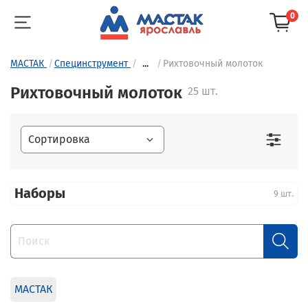
0
МАСТАК
Специнструмент
...
Рихтовочный молоток
Рихтовочный молоток
25 шт.
Наборы
9 шт.
МАСТАК