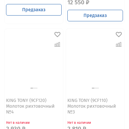
12 550 ₽
Предзаказ
Предзаказ
KING TONY (9CF120)
KING TONY (9CF110)
Молоток рихтовочный
Молоток рихтовочный
№4
№3
Нет в наличии
Нет в наличии
2 930 ₽
2 810 ₽