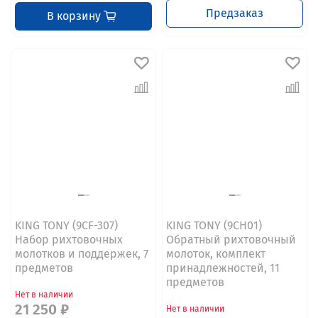
Предзаказ
В корзину
KING TONY (9CF-307)
KING TONY (9CH01)
Набор рихтовочных
Обратный рихтовочный
молотков и поддержек, 7
молоток, комплект
предметов
принадлежностей, 11
предметов
Нет в наличии
21 250 ₽
Нет в наличии