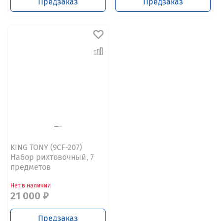
Предзаказ
Предзаказ
KING TONY (9CF-207)
Набор рихтовочный, 7
предметов
Нет в наличии
21 000 ₽
Предзаказ