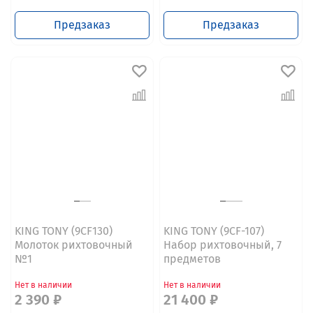
Предзаказ
Предзаказ
KING TONY (9CF130)
KING TONY (9CF-107)
Молоток рихтовочный
Набор рихтовочный, 7
№1
предметов
Нет в наличии
Нет в наличии
2 390 ₽
21 400 ₽