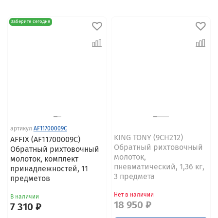
Заберите сегодня
артикул
AF11700009C
KING TONY (9CH212)
AFFIX (AF11700009C)
Обратный рихтовочный
Обратный рихтовочный
молоток,
молоток, комплект
пневматический, 1,36 кг,
принадлежностей, 11
3 предмета
предметов
Нет в наличии
В наличии
18 950 ₽
7 310 ₽