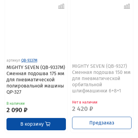
артикул
QB-9337M
MIGHTY SEVEN (QB-9327)
MIGHTY SEVEN (QB-9337M)
Сменная подошва 150 мм
Сменная подошва 175 мм
для пневматической
для пневматической
орбитальной
полировальной машины
шлифмашинки 6+8+1
QP-327
Нет в наличии
В наличии
2 420 ₽
2 090 ₽
Предзаказ
В корзину