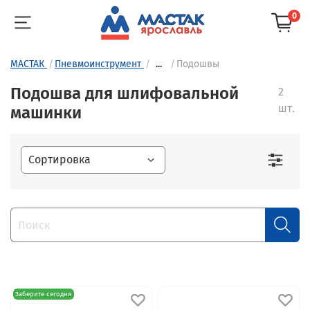
0
МАСТАК
Пневмоинструмент
...
Подошвы
Подошва для шлифовальной
2
шт.
машинки
Заберите сегодня