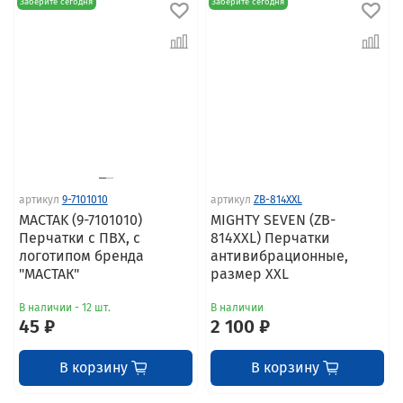
Заберите сегодня
Заберите сегодня
артикул
9-7101010
артикул
ZB-814XXL
MACTAK (9-7101010)
MIGHTY SEVEN (ZB-
Перчатки с ПВХ, с
814XXL) Перчатки
логотипом бренда
антивибрационные,
"МАСТАК"
размер XXL
В наличии - 12 шт.
В наличии
45 ₽
2 100 ₽
В корзину
В корзину