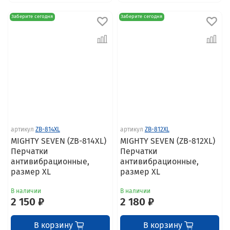
Заберите сегодня
Заберите сегодня
артикул
ZB-814XL
артикул
ZB-812XL
MIGHTY SEVEN (ZB-814XL)
MIGHTY SEVEN (ZB-812XL)
Перчатки
Перчатки
антивибрационные,
антивибрационные,
размер XL
размер XL
В наличии
В наличии
2 150 ₽
2 180 ₽
В корзину
В корзину