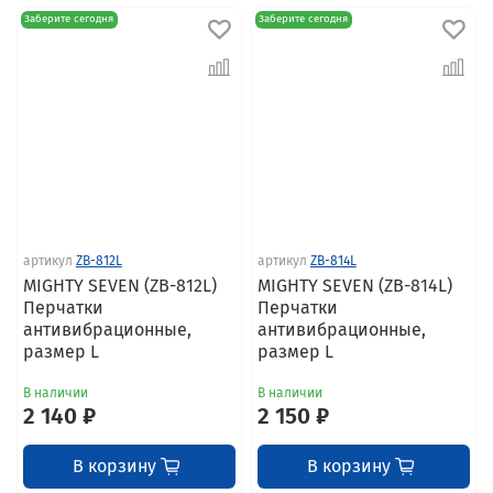
Заберите сегодня
Заберите сегодня
артикул
ZB-812L
артикул
ZB-814L
MIGHTY SEVEN (ZB-812L)
MIGHTY SEVEN (ZB-814L)
Перчатки
Перчатки
антивибрационные,
антивибрационные,
размер L
размер L
В наличии
В наличии
2 140 ₽
2 150 ₽
В корзину
В корзину