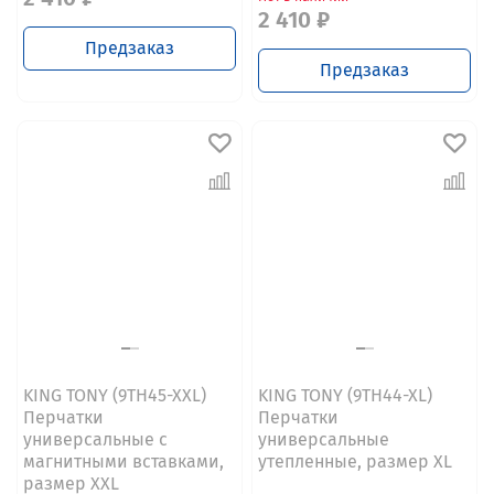
2 410 ₽
Предзаказ
Предзаказ
KING TONY (9TH45-XXL)
KING TONY (9TH44-XL)
Перчатки
Перчатки
универсальные с
универсальные
магнитными вставками,
утепленные, размер XL
размер XXL