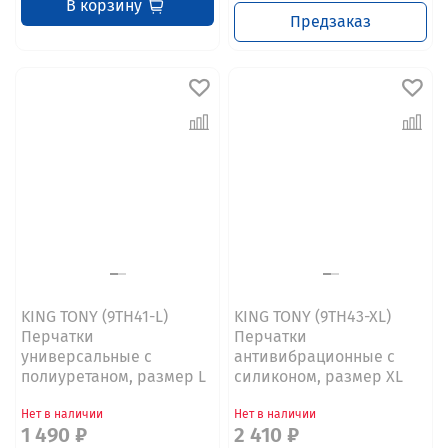
В корзину
Предзаказ
KING TONY (9TH41-L)
KING TONY (9TH43-XL)
Перчатки
Перчатки
универсальные с
антивибрационные с
полиуретаном, размер L
силиконом, размер XL
Нет в наличии
Нет в наличии
1 490 ₽
2 410 ₽