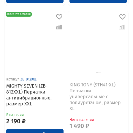
Заберите сегодня
артикул
ZB-812XXL
KING TONY (9TH41-XL)
MIGHTY SEVEN (ZB-
Перчатки
812XXL) Перчатки
универсальные с
антивибрационные,
полиуретаном, размер
размер XXL
XL
В наличии
2 190 ₽
Нет в наличии
1 490 ₽