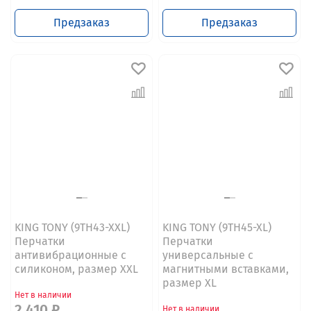
Предзаказ
Предзаказ
KING TONY (9TH43-XXL)
KING TONY (9TH45-XL)
Перчатки
Перчатки
антивибрационные с
универсальные с
силиконом, размер XXL
магнитными вставками,
размер XL
Нет в наличии
2 410 ₽
Нет в наличии