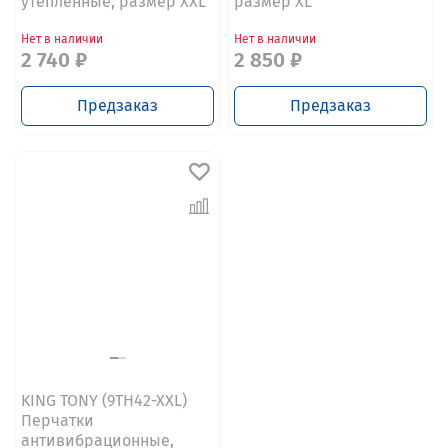
утепленные, размер XXL
размер XL
Нет в наличии
Нет в наличии
2 740 ₽
2 850 ₽
Предзаказ
Предзаказ
KING TONY (9TH42-XXL)
Перчатки
антивибрационные,