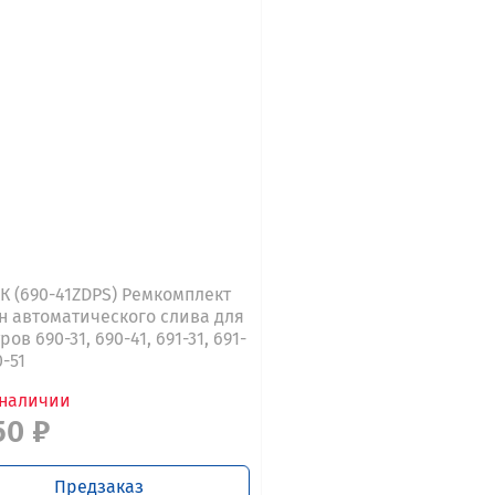
К (690-41ZDPS) Ремкомплект
н автоматического слива для
ов 690-31, 690-41, 691-31, 691-
0-51
 наличии
50 ₽
Предзаказ