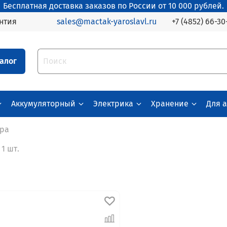
Бесплатная доставка заказов по России от 10 000 рублей.
+7 (4852) 66-30
нтия
sales@mactak-yaroslavl.ru
алог
Аккумуляторный
Электрика
Хранение
Для 
тра
1 шт.