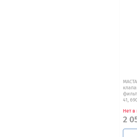
МАСТА
клапа
фильтр
41, 69
Нет в
2 0