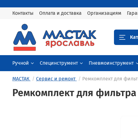
Контакты
Оплата и доставка
Организациям
Гара
Кат
Ручной
Специнструмент
Пневмоинструмент
МАСТАК
Сервис и ремонт
Ремкомплект для филь
Ремкомплект для фильтра