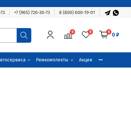
-73
+7 (965) 726-30-73
8 (800) 600-19-01
0
0
0
0 ₽
автосервиса
Ремкомплекты
Акции