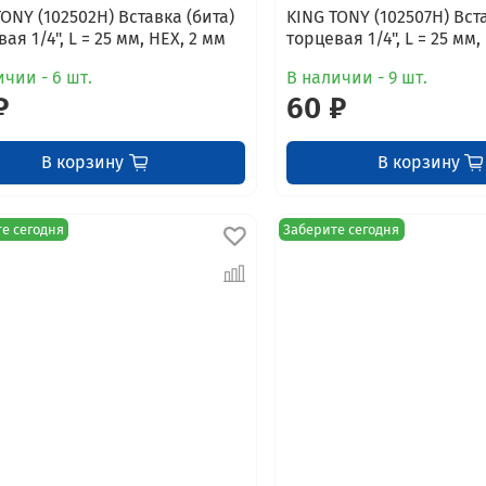
TONY (102502H) Вставка (бита)
KING TONY (102507H) Вста
ая 1/4", L = 25 мм, HEX, 2 мм
торцевая 1/4", L = 25 мм,
ичии - 6 шт.
В наличии - 9 шт.
₽
60 ₽
В корзину
В корзину
е сегодня
Заберите сегодня