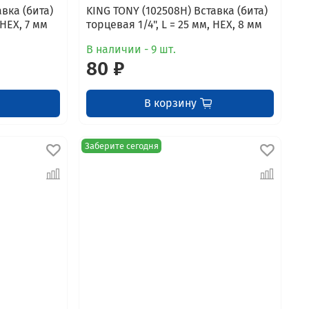
вка (бита)
KING TONY (102508H) Вставка (бита)
 HEX, 7 мм
торцевая 1/4", L = 25 мм, HEX, 8 мм
В наличии - 9 шт.
80 ₽
В корзину
Заберите сегодня