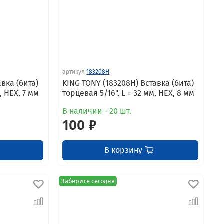
артикул
183208H
вка (бита)
KING TONY (183208H) Вставка (бита)
, HEX, 7 мм
торцевая 5/16", L = 32 мм, HEX, 8 мм
В наличии - 20 шт.
100 ₽
В корзину
Заберите сегодня