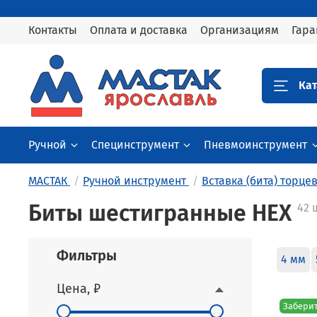
Контакты
Оплата и доставка
Организациям
Гара
Кат
Ручной
Специнструмент
Пневмоинструмент
МАСТАК
Ручной инструмент
Вставка (бита) торце
Биты шестигранные HEX
42 
Фильтры
4 мм
Цена, ₽
Заберит