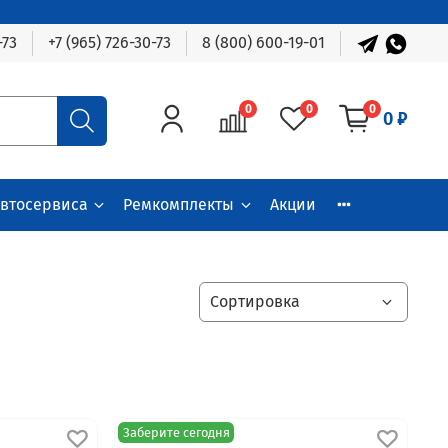
-73
+7 (965) 726-30-73
8 (800) 600-19-01
0
0
0
0 ₽
автосервиса
Ремкомплекты
Акции
Заберите сегодня