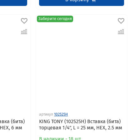
Заберите сегодня
артикул
102525H
авка (бита)
KING TONY (102525H) Вставка (бита)
 HEX, 6 мм
торцевая 1/4", L = 25 мм, HEX, 2.5 мм
В наличии - 18 шт.