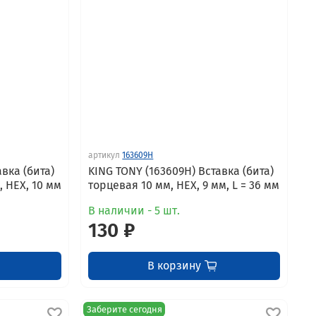
артикул
163609H
вка (бита)
KING TONY (163609H) Вставка (бита)
, HEX, 10 мм
торцевая 10 мм, HEX, 9 мм, L = 36 мм
В наличии - 5 шт.
130 ₽
В корзину
Заберите сегодня