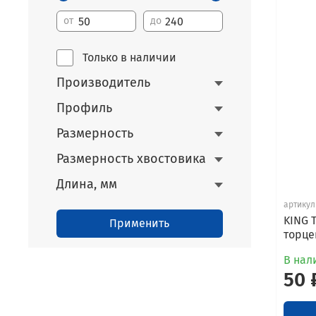
от
до
Только в наличии
Производитель
Профиль
Размерность
Размерность хвостовика
Длина, мм
артикул
KING T
Применить
торцев
В нал
50 