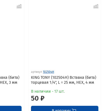
артикул
102504H
авка (бита)
KING TONY (102504H) Вставка (бита)
 HEX, 3 мм
торцевая 1/4", L = 25 мм, HEX, 4 мм
В наличии - 17 шт.
50 ₽
В корзину