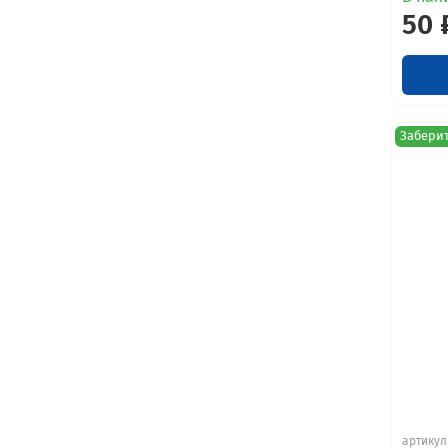
50 
Заберит
артикул