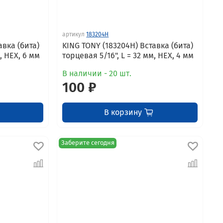
артикул
183204H
авка (бита)
KING TONY (183204H) Вставка (бита)
, HEX, 6 мм
торцевая 5/16", L = 32 мм, HEX, 4 мм
В наличии - 20 шт.
100 ₽
В корзину
Заберите сегодня