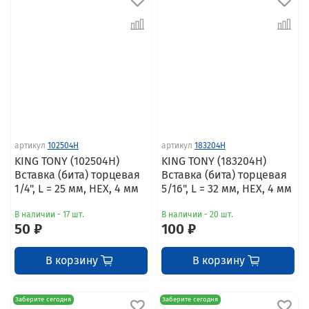
артикул
102504H
артикул
183204H
KING TONY (102504H)
KING TONY (183204H)
Вставка (бита) торцевая
Вставка (бита) торцевая
1/4", L = 25 мм, HEX, 4 мм
5/16", L = 32 мм, HEX, 4 мм
В наличии - 17 шт.
В наличии - 20 шт.
50 ₽
100 ₽
В корзину
В корзину
Заберите сегодня
Заберите сегодня