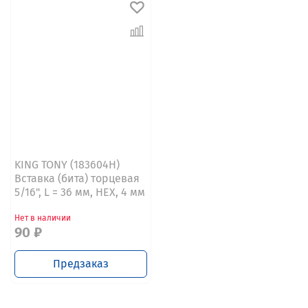
KING TONY (183604H)
Вставка (бита) торцевая
5/16", L = 36 мм, HEX, 4 мм
Нет в наличии
90 ₽
Предзаказ