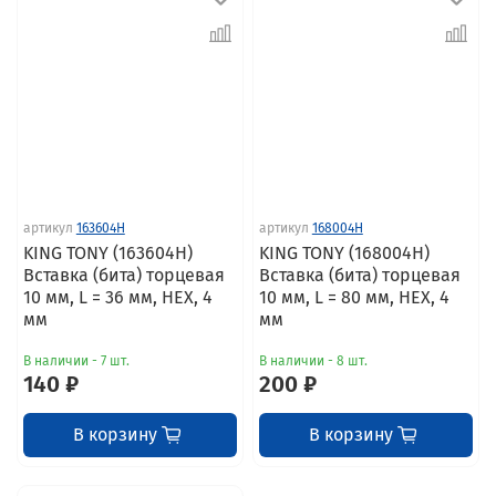
артикул
163604H
артикул
168004H
KING TONY (163604H)
KING TONY (168004H)
Вставка (бита) торцевая
Вставка (бита) торцевая
10 мм, L = 36 мм, HEX, 4
10 мм, L = 80 мм, HEX, 4
мм
мм
В наличии - 7 шт.
В наличии - 8 шт.
140 ₽
200 ₽
В корзину
В корзину