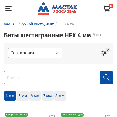
0
МАСТАК
Ручной инструмент
...
4 мм
Биты шестигранные HEX 4 мм
5 шт.
4 мм
5 мм
6 мм
7 мм
8 мм
Заберите сегодня
Заберите сегодня