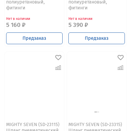
полиуретановый,
полиуретановый,
фитинги
фитинги
Нет в наличии
Нет в наличии
5 160 ₽
5 390 ₽
Предзаказ
Предзаказ
MIGHTY SEVEN (SD-23115)
MIGHTY SEVEN (SD-23315)
Шланг пневматический
Шланг пневматический