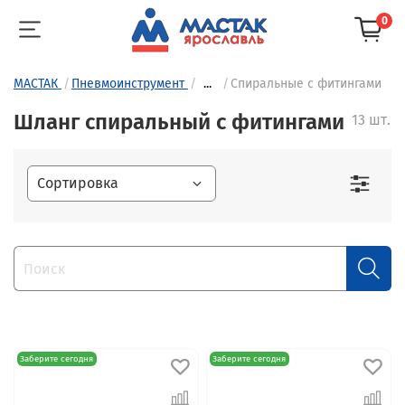
0
МАСТАК
Пневмоинструмент
...
Спиральные с фитингами
Шланг спиральный с фитингами
13 шт.
Заберите сегодня
Заберите сегодня