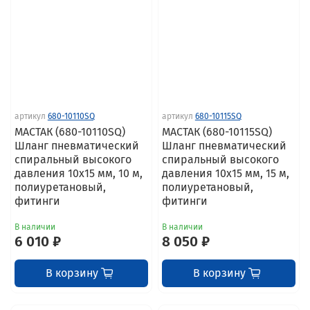
артикул
680-10110SQ
артикул
680-10115SQ
МАСТАК (680-10110SQ)
МАСТАК (680-10115SQ)
Шланг пневматический
Шланг пневматический
спиральный высокого
спиральный высокого
давления 10х15 мм, 10 м,
давления 10х15 мм, 15 м,
полиуретановый,
полиуретановый,
фитинги
фитинги
В наличии
В наличии
6 010 ₽
8 050 ₽
В корзину
В корзину