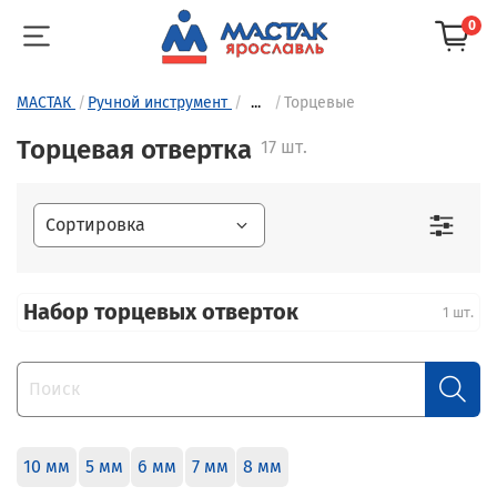
0
МАСТАК
Ручной инструмент
...
Торцевые
Торцевая отвертка
17 шт.
Набор торцевых отверток
1 шт.
10 мм
5 мм
6 мм
7 мм
8 мм