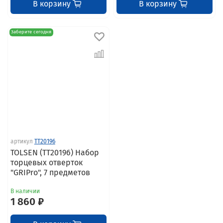
В корзину
В корзину
Заберите сегодня
артикул
TT20196
TOLSEN (TT20196) Набор
торцевых отверток
"GRIPro", 7 предметов
В наличии
1 860 ₽