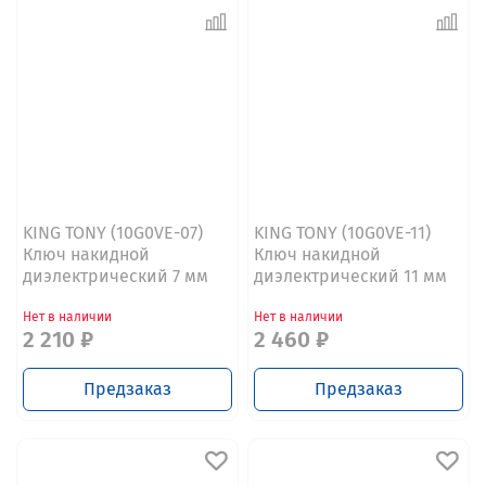
KING TONY (10G0VE-07)
KING TONY (10G0VE-11)
Ключ накидной
Ключ накидной
диэлектрический 7 мм
диэлектрический 11 мм
Нет в наличии
Нет в наличии
2 210 ₽
2 460 ₽
Предзаказ
Предзаказ