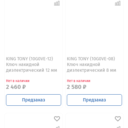
KING TONY (10G0VE-12)
KING TONY (10G0VE-08)
Ключ накидной
Ключ накидной
диэлектрический 12 мм
диэлектрический 8 мм
Нет в наличии
Нет в наличии
2 460 ₽
2 580 ₽
Предзаказ
Предзаказ