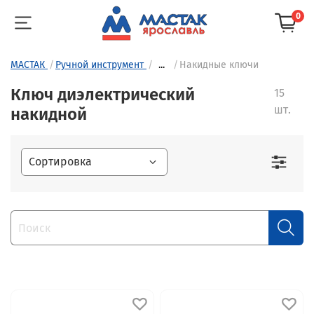
0
МАСТАК
Ручной инструмент
...
Накидные ключи
Ключ диэлектрический
15
шт.
накидной