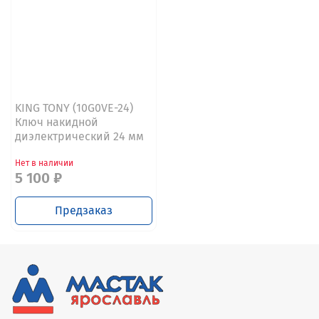
KING TONY (10G0VE-24)
Ключ накидной
диэлектрический 24 мм
Нет в наличии
5 100 ₽
Предзаказ