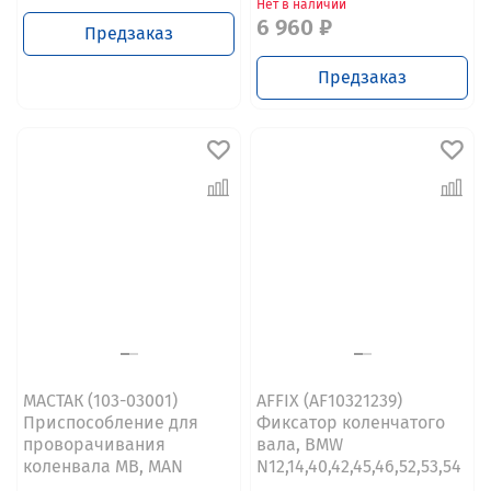
Нет в наличии
6 960 ₽
Предзаказ
Предзаказ
МАСТАК (103-03001)
AFFIX (AF10321239)
Приспособление для
Фиксатор коленчатого
проворачивания
вала, BMW
коленвала MB, MAN
N12,14,40,42,45,46,52,53,54