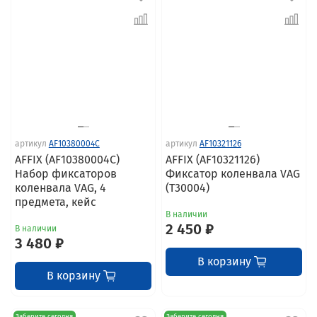
артикул
AF10380004C
артикул
AF10321126
AFFIX (AF10380004C)
AFFIX (AF10321126)
Набор фиксаторов
Фиксатор коленвала VAG
коленвала VAG, 4
(T30004)
предмета, кейс
В наличии
2 450 ₽
В наличии
3 480 ₽
В корзину
В корзину
Заберите сегодня
Заберите сегодня