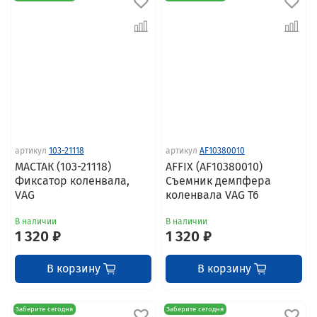
артикул
103-21118
артикул
AF10380010
МАСТАК (103-21118)
AFFIX (AF10380010)
Фиксатор коленвала,
Cъемник демпфера
VAG
коленвала VAG T6
В наличии
В наличии
1 320 ₽
1 320 ₽
В корзину
В корзину
Заберите сегодня
Заберите сегодня