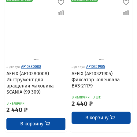
артикул
AF10380008
артикул
AF10321905
AFFIX (AF10380008)
AFFIX (AF10321905)
Инструмент для
Фиксатор коленвала
вращения маховика
ВАЗ-21179
SCANIA (99 309)
В наличии - 3 шт.
2 440 ₽
В наличии
2 440 ₽
В корзину
В корзину