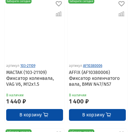
Заберите сегодня
Заберите сегодня
артикул
103-21109
артикул
AF10380006
МАСТАК (103-21109)
AFFIX (AF10380006)
Фиксатор коленвала,
Фиксатор коленчатого
VAG V6, M12x1.5
вала, BMW N47/N57
В наличии
В наличии
1 440 ₽
1 400 ₽
В корзину
В корзину
Заберите сегодня
Заберите сегодня