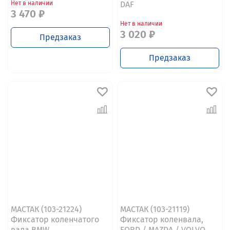
Нет в наличии
DAF
3 470 ₽
Нет в наличии
3 020 ₽
Предзаказ
Предзаказ
МАСТАК (103-21224)
МАСТАК (103-21119)
Фиксатор коленчатого
Фиксатор коленвала,
вала BMW
FORD / MAZDA / VOLVO,