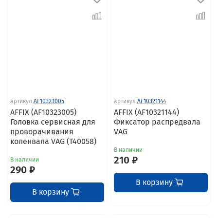
артикул
AF10323005
артикул
AF10321144
AFFIX (AF10323005)
AFFIX (AF10321144)
Головка сервисная для
Фиксатор распредвала
проворачивания
VAG
коленвала VAG (T40058)
В наличии
210 ₽
В наличии
290 ₽
В корзину
В корзину