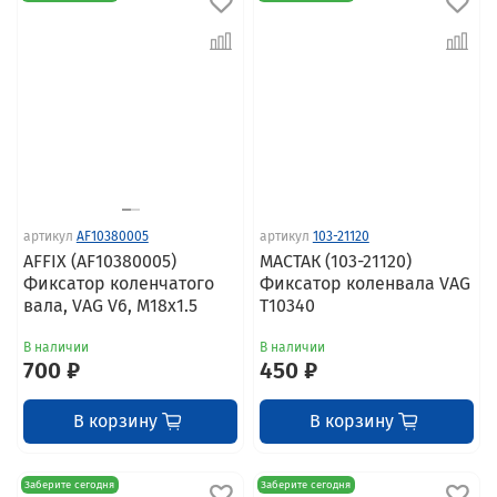
артикул
AF10380005
артикул
103-21120
AFFIX (AF10380005)
МАСТАК (103-21120)
Фиксатор коленчатого
Фиксатор коленвала VAG
вала, VAG V6, M18x1.5
T10340
В наличии
В наличии
700 ₽
450 ₽
В корзину
В корзину
Заберите сегодня
Заберите сегодня