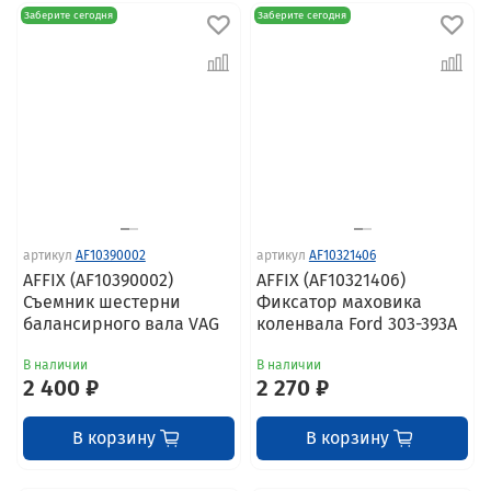
Заберите сегодня
Заберите сегодня
артикул
AF10390002
артикул
AF10321406
AFFIX (AF10390002)
AFFIX (AF10321406)
Съемник шестерни
Фиксатор маховика
балансирного вала VAG
коленвала Ford 303-393A
В наличии
В наличии
2 400 ₽
2 270 ₽
В корзину
В корзину