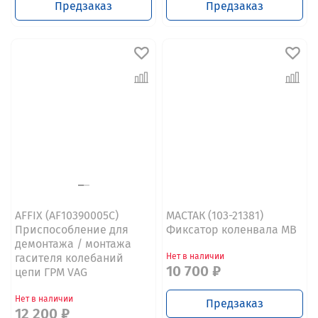
Предзаказ
Предзаказ
AFFIX (AF10390005C)
МАСТАК (103-21381)
Приспособление для
Фиксатор коленвала MB
демонтажа / монтажа
гасителя колебаний
Нет в наличии
10 700 ₽
цепи ГРМ VAG
Нет в наличии
Предзаказ
12 200 ₽