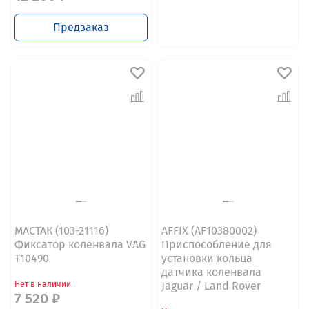
Предзаказ
МАСТАК (103-21116)
AFFIX (AF10380002)
Фиксатор коленвала VAG
Приспособление для
T10490
установки кольца
датчика коленвала
Нет в наличии
Jaguar / Land Rover
7 520 ₽