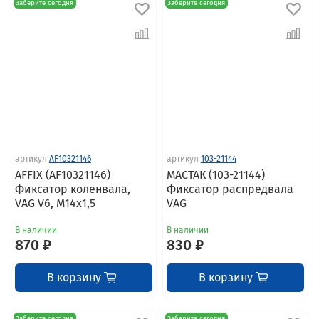
Заберите сегодня
Заберите сегодня
артикул
AF10321146
артикул
103-21144
AFFIX (AF10321146)
МАСТАК (103-21144)
Фиксатор коленвала,
Фиксатор распредвала
VAG V6, M14x1,5
VAG
В наличии
В наличии
870 ₽
830 ₽
В корзину
В корзину
Заберите сегодня
Заберите сегодня