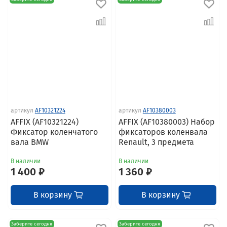
артикул
AF10321224
артикул
AF10380003
AFFIX (AF10321224)
AFFIX (AF10380003) Набор
Фиксатор коленчатого
фиксаторов коленвала
вала BMW
Renault, 3 предмета
В наличии
В наличии
1 400 ₽
1 360 ₽
В корзину
В корзину
Заберите сегодня
Заберите сегодня