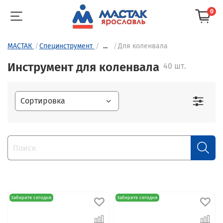
0
МАСТАК
Специнструмент
...
Для коленвала
Инструмент для коленвала
40 шт.
Заберите сегодня
Заберите сегодня