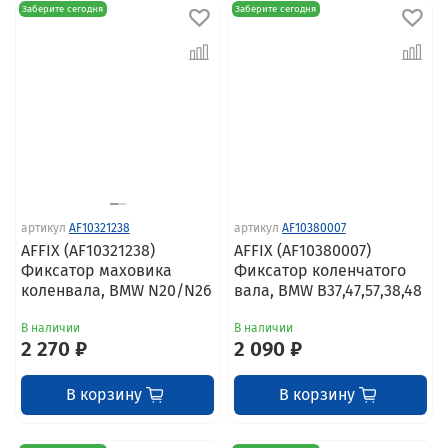
Заберите сегодня
Заберите сегодня
артикул
AF10321238
артикул
AF10380007
AFFIX (AF10321238)
AFFIX (AF10380007)
Фиксатор маховика
Фиксатор коленчатого
коленвала, BMW N20/N26
вала, BMW B37,47,57,38,48
В наличии
В наличии
2 270 ₽
2 090 ₽
В корзину
В корзину