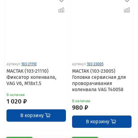
артикул
103-21110
артикул
103-23005
МАСТАК (103-21110)
МАСТАК (103-23005)
Фиксатор коленвала,
Головка сервисная для
VAG V6, M18x1.5
проворачивания
коленвала VAG T40058
В наличии
1 020 ₽
В наличии
980 ₽
В корзину
В корзину