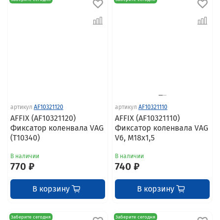
артикул
AF10321120
артикул
AF10321110
AFFIX (AF10321120)
AFFIX (AF10321110)
Фиксатор коленвала VAG
Фиксатор коленвала VAG
(T10340)
V6, M18x1,5
В наличии
В наличии
770 ₽
740 ₽
В корзину
В корзину
Заберите сегодня
Заберите сегодня