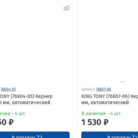
76804-05
артикул
76807-06
TONY (76804-05) Кернер
KING TONY (76807-06) Ке
30 мм, автоматический
мм, автоматический
ичии - 4 шт.
В наличии - 4 шт.
50 ₽
1 530 ₽
В корзину
В корзину