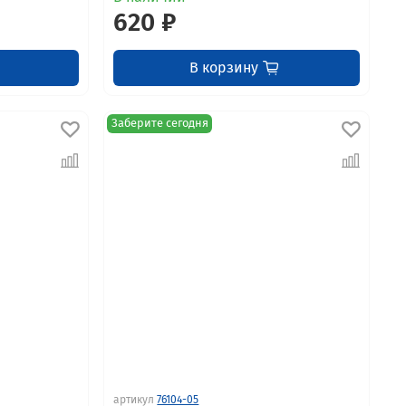
620 ₽
В корзину
Заберите сегодня
артикул
76104-05