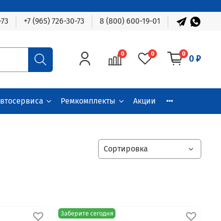
-73
+7 (965) 726-30-73
8 (800) 600-19-01
0
0
0
0 ₽
автосервиса
Ремкомплекты
Акции
Заберите сегодня