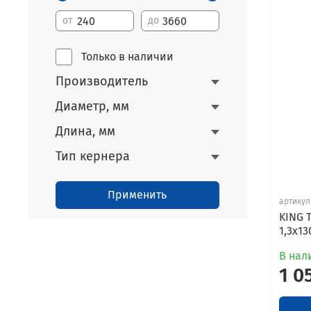
от
до
Только в наличии
Производитель
Диаметр, мм
Длина, мм
Тип кернера
Применить
артикул
KING 
1,3x1
В нал
1 0