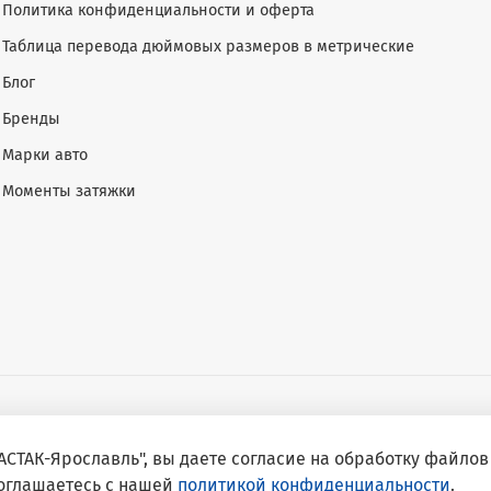
Политика конфиденциальности и оферта
Таблица перевода дюймовых размеров в метрические
Блог
Бренды
Марки авто
Моменты затяжки
СТАК-Ярославль", вы даете согласие на обработку файлов 
соглашаетесь с нашей
политикой конфиденциальности
.
627042669 ОГРН 1157627012828 | МАСТАК Ярославль - официальны