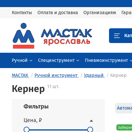
Контакты
Оплата и доставка
Организациям
Гара
Кат
Ручной
Специнструмент
Пневмоинструмент
МАСТАК
Ручной инструмент
Ударный
Кернер
Кернер
11 шт.
Фильтры
Автом
Цена, ₽
Заберит