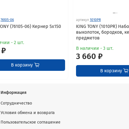
76105-06
артикул
1010PR
TONY (76105-06) Кернер 5x150
KING TONY (1010PR) Наб
выколоток, бородков, к
предметов
чии - 2 шт.
В наличии - 3 шт.
 ₽
3 660 ₽
В корзину
В корзину
Информация
Сотрудничество
Условия обмена и возврата
Пользовательское соглашение