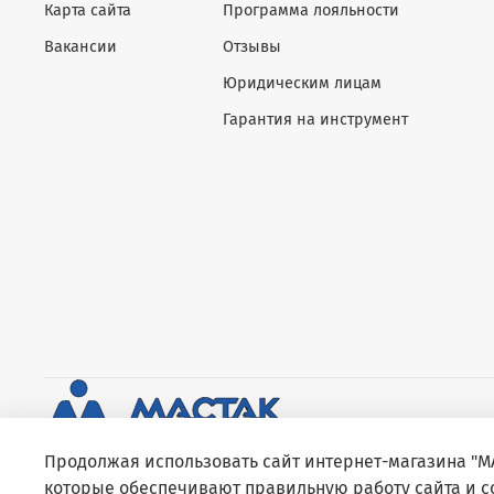
Карта сайта
Программа лояльности
Вакансии
Отзывы
Юридическим лицам
Гарантия на инструмент
Продолжая использовать сайт интернет-магазина "МА
которые обеспечивают правильную работу сайта и 
2015 - 2026 Все права защищены © ООО «Еврогрупп» ИНН 7