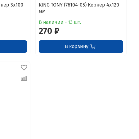
рнер 3x100
KING TONY (76104-05) Кернер 4x120
мм
В наличии - 13 шт.
270 ₽
В корзину