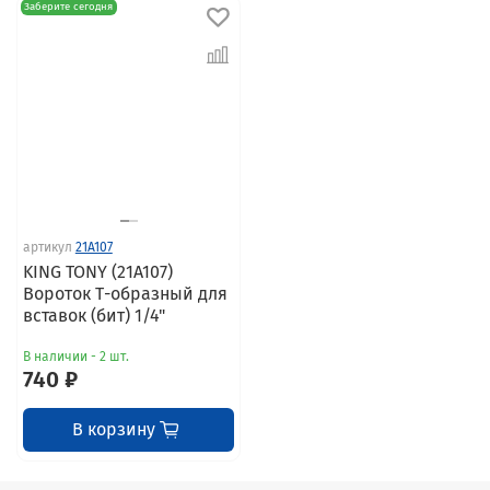
Заберите сегодня
артикул
21A107
KING TONY (21A107)
Вороток Т-образный для
вставок (бит) 1/4"
В наличии - 2 шт.
740 ₽
В корзину