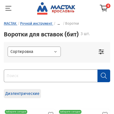
0
МАСТАК
Ручной инструмент
...
Воротки
Воротки для вставок (бит)
3 шт.
Диэлектрические
Заберите сегодня
Заберите сегодня