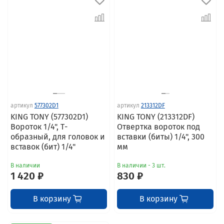
артикул
577302D1
артикул
213312DF
KING TONY (577302D1)
KING TONY (213312DF)
Вороток 1/4", Т-
Отвертка вороток под
образный, для головок и
вставки (биты) 1/4", 300
вставок (бит) 1/4"
мм
В наличии
В наличии - 3 шт.
1 420 ₽
830 ₽
В корзину
В корзину