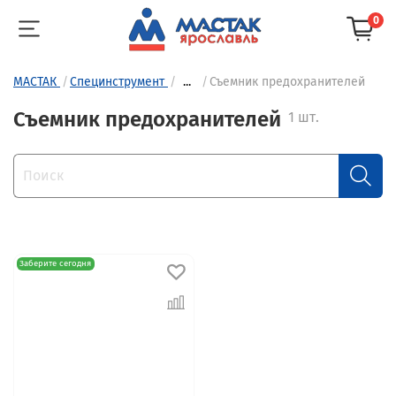
0
МАСТАК
Специнструмент
...
Съемник предохранителей
Съемник предохранителей
1 шт.
Заберите сегодня