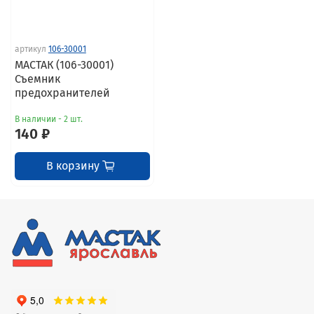
артикул
106-30001
МАСТАК (106-30001)
Съемник
предохранителей
В наличии - 2 шт.
140 ₽
В корзину