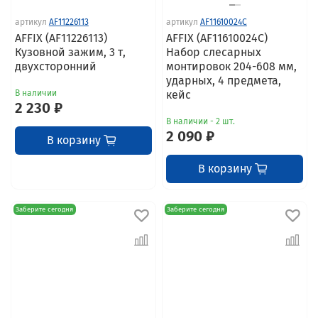
артикул
AF11226113
артикул
AF11610024C
AFFIX (AF11226113)
AFFIX (AF11610024C)
Кузовной зажим, 3 т,
Набор слесарных
двухсторонний
монтировок 204-608 мм,
ударных, 4 предмета,
В наличии
кейс
2 230 ₽
В наличии - 2 шт.
2 090 ₽
В корзину
В корзину
Заберите сегодня
Заберите сегодня