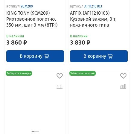
артикул
9CM209
артикул
AF11210103
KING TONY (9CM209)
AFFIX (AF11210103)
Рихтовочное полотно,
Кузовной зажим, 3 т,
350 мм, шаг 3 мм (8TPI)
ножничного типа
В наличии
В наличии
3 860 ₽
3 830 ₽
В корзину
В корзину
Заберите сегодня
Заберите сегодня