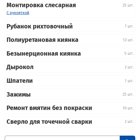
Монтировка слесарная
25 шт.
С рукояткой
Рубанок рихтовочный
7 шт.
Полиуретановая киянка
12 шт.
Безынерционная киянка
5 шт.
Дырокол
2 шт.
Шпатели
1 шт.
Зажимы
25 шт.
Ремонт вмятин без покраски
10 шт.
Сверло для точечной сварки
2 шт.