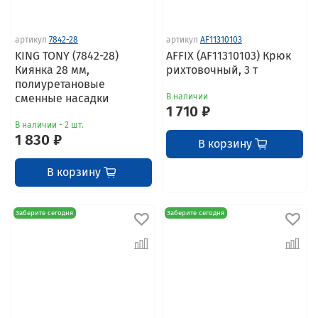
артикул
7842-28
артикул
AF11310103
KING TONY (7842-28)
AFFIX (AF11310103) Крюк
Киянка 28 мм,
рихтовочный, 3 т
полиуретановые
сменные насадки
В наличии
1 710 ₽
В наличии - 2 шт.
1 830 ₽
В корзину
В корзину
Заберите сегодня
Заберите сегодня