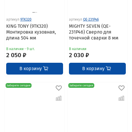
артикул
9TK320
артикул
QE-231P46
KING TONY (9TK320)
MIGHTY SEVEN (QE-
Монтировка кузовная,
231P46) Сверло для
длина 504 мм
точечной сварки 8 мм
В наличии - 9 шт.
В наличии
2 050 ₽
2 030 ₽
В корзину
В корзину
Заберите сегодня
Заберите сегодня