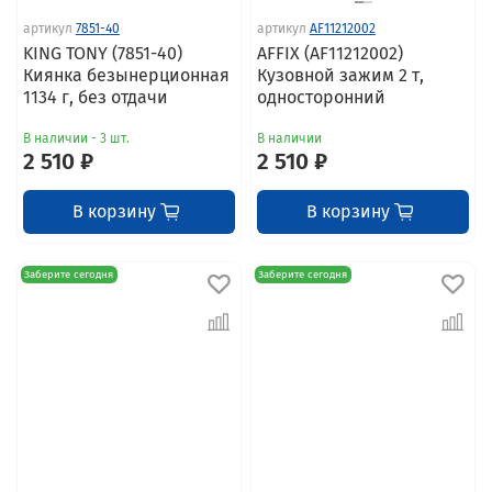
артикул
7851-40
артикул
AF11212002
KING TONY (7851-40)
AFFIX (AF11212002)
Киянка безынерционная
Кузовной зажим 2 т,
1134 г, без отдачи
односторонний
В наличии - 3 шт.
В наличии
2 510 ₽
2 510 ₽
В корзину
В корзину
Заберите сегодня
Заберите сегодня