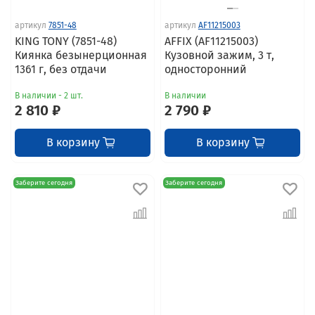
артикул
7851-48
артикул
AF11215003
KING TONY (7851-48)
AFFIX (AF11215003)
Киянка безынерционная
Кузовной зажим, 3 т,
1361 г, без отдачи
односторонний
В наличии - 2 шт.
В наличии
2 810 ₽
2 790 ₽
В корзину
В корзину
Заберите сегодня
Заберите сегодня