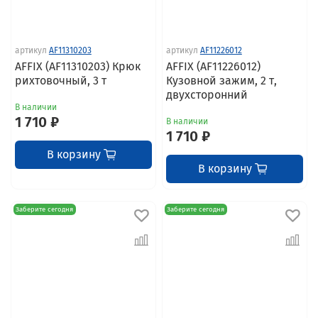
артикул
AF11310203
артикул
AF11226012
AFFIX (AF11310203) Крюк
AFFIX (AF11226012)
рихтовочный, 3 т
Кузовной зажим, 2 т,
двухсторонний
В наличии
1 710 ₽
В наличии
1 710 ₽
В корзину
В корзину
Заберите сегодня
Заберите сегодня