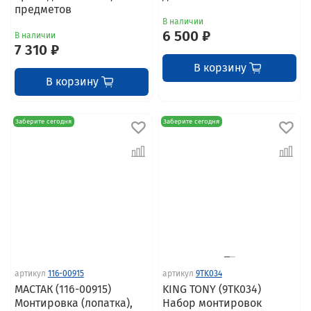
предметов
В наличии
6 500 ₽
В наличии
7 310 ₽
В корзину
В корзину
Заберите сегодня
Заберите сегодня
артикул
116-00915
артикул
9TK034
МАСТАК (116-00915)
KING TONY (9TK034)
Монтировка (лопатка),
Набор монтировок