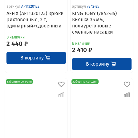
артикул
AF11320123
артикул
7842-35
AFFIX (AF11320123) Крюки
KING TONY (7842-35)
рихтовочные, 3 т,
Киянка 35 мм,
одинарный>сдвоенный
полиуретановые
сменные насадки
В наличии
2 440 ₽
В наличии
2 410 ₽
В корзину
В корзину
Заберите сегодня
Заберите сегодня