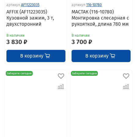
артикул
AF11223035
артикул
116-10780
AFFIX (AF11223035)
МАСТАК (116-10780)
Кузовной зажим, 3 т,
Монтировка слесарная с
двухсторонний
рукояткой, длина 780 мм
В наличии
В наличии
3 830 ₽
3 700 ₽
В корзину
В корзину
Заберите сегодня
Заберите сегодня