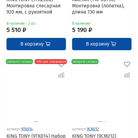
Монтировка слесарная
Монтировка (лопатка),
920 мм, с рукояткой
длина 730 мм
В наличии - 2 шт.
В наличии
5 510 ₽
5 190 ₽
В корзину
В корзину
Заберите сегодня
-10% при самовывозе
Заберите сегодня
артикул
9TK014
артикул
9CM212
KING TONY (9TK014) Набор
KING TONY (9CM212)