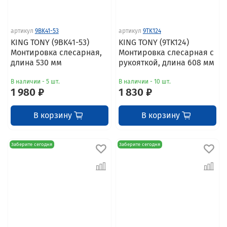
артикул
9BK41-53
артикул
9TK124
KING TONY (9BK41-53)
KING TONY (9TK124)
Монтировка слесарная,
Монтировка слесарная с
длина 530 мм
рукояткой, длина 608 мм
В наличии - 5 шт.
В наличии - 10 шт.
1 980 ₽
1 830 ₽
В корзину
В корзину
Заберите сегодня
Заберите сегодня