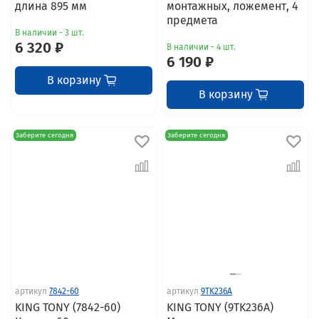
длина 895 мм
монтажных, ложемент, 4
предмета
В наличии - 3 шт.
6 320 ₽
В наличии - 4 шт.
6 190 ₽
В корзину
В корзину
Заберите сегодня
Заберите сегодня
артикул
7842-60
артикул
9TK236A
KING TONY (7842-60)
KING TONY (9TK236A)