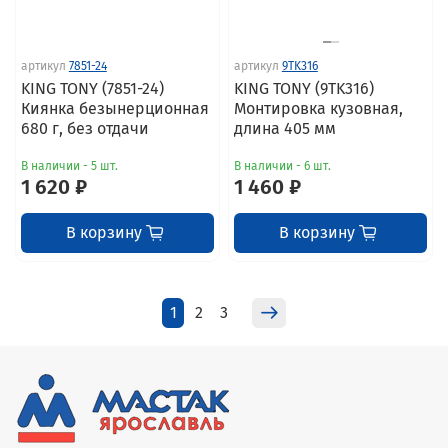
артикул
7851-24
артикул
9TK316
KING TONY (7851-24)
KING TONY (9TK316)
Киянка безынерционная
Монтировка кузовная,
680 г, без отдачи
длина 405 мм
В наличии - 5 шт.
В наличии - 6 шт.
1 620 ₽
1 460 ₽
В корзину
В корзину
1
2
3