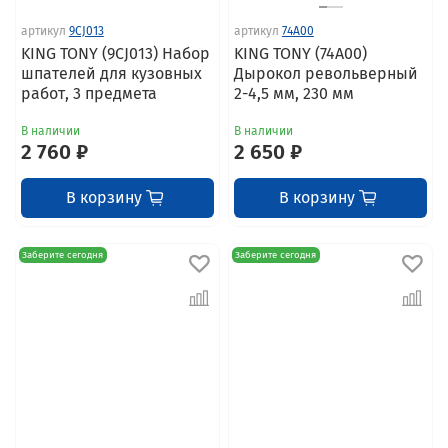
артикул
9CJ013
артикул
74A00
KING TONY (9CJ013) Набор
KING TONY (74A00)
шпателей для кузовных
Дырокол револьверный
работ, 3 предмета
2-4,5 мм, 230 мм
В наличии
В наличии
2 760 ₽
2 650 ₽
В корзину
В корзину
Заберите сегодня
Заберите сегодня