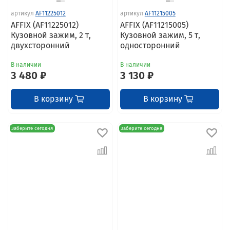
артикул
AF11225012
артикул
AF11215005
AFFIX (AF11225012)
AFFIX (AF11215005)
Кузовной зажим, 2 т,
Кузовной зажим, 5 т,
двухсторонний
односторонний
В наличии
В наличии
3 480 ₽
3 130 ₽
В корзину
В корзину
Заберите сегодня
Заберите сегодня