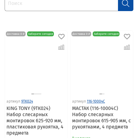
Доставка 0 ₽
Заберите сегодня
Доставка 0 ₽
Заберите сегодня
артикул
9TK024
артикул
116-10004C
KING TONY (9TK024)
МАСТАК (116-10004C)
Набор слесарных
Набор слесарных
монтировок 625-920 мм,
монтировок 615-905 мм, с
пластиковая рукоятка, 4
рукоятками, 4 предмета
предмета