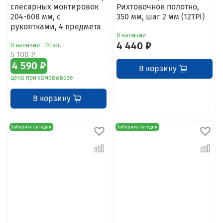
слесарных монтировок
Рихтовочное полотно,
204-608 мм, с
350 мм, шаг 2 мм (12TPI)
рукоятками, 4 предмета
В наличии
4 440 ₽
В наличии - 14 шт.
5 100 ₽
4 590 ₽
В корзину
цена при самовывозе
В корзину
Заберите сегодня
Заберите сегодня