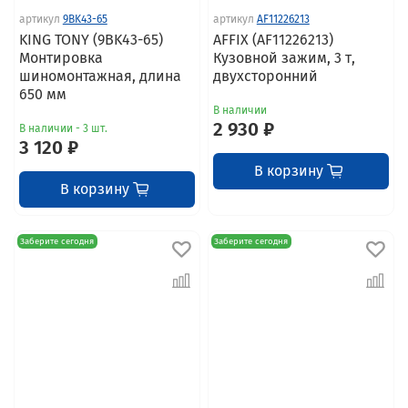
артикул
9BK43-65
артикул
AF11226213
KING TONY (9BK43-65)
AFFIX (AF11226213)
Монтировка
Кузовной зажим, 3 т,
шиномонтажная, длина
двухсторонний
650 мм
В наличии
2 930 ₽
В наличии - 3 шт.
3 120 ₽
В корзину
В корзину
Заберите сегодня
Заберите сегодня