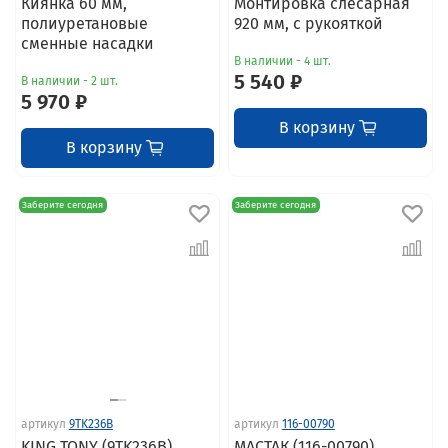
Киянка 60 мм,
Монтировка слесарная
полиуретановые
920 мм, с рукояткой
сменные насадки
В наличии - 4 шт.
5 540 ₽
В наличии - 2 шт.
5 970 ₽
В корзину
В корзину
Заберите сегодня
Заберите сегодня
артикул
9TK236B
артикул
116-00790
KING TONY (9TK236B)
МАСТАК (116-00790)