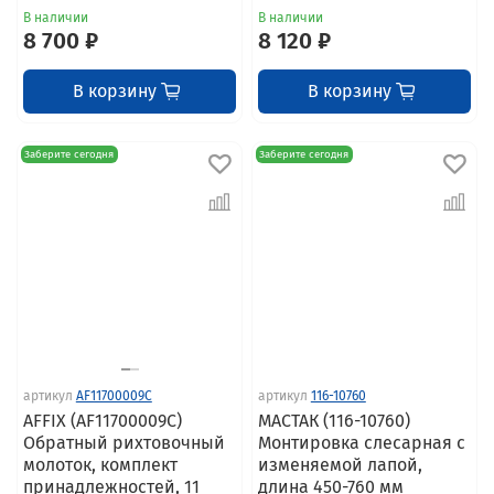
В наличии
В наличии
8 700 ₽
8 120 ₽
В корзину
В корзину
Заберите сегодня
Заберите сегодня
артикул
AF11700009C
артикул
116-10760
AFFIX (AF11700009C)
МАСТАК (116-10760)
Обратный рихтовочный
Монтировка слесарная с
молоток, комплект
изменяемой лапой,
принадлежностей, 11
длина 450-760 мм