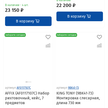
В наличии
22 200 ₽
В наличии - 4 шт.
23 150 ₽
В корзину
В корзину
Заберите сегодня
Заберите сегодня
артикул
AF0117107C
артикул
9BK41-73
AFFIX (AF0117107C) Набор
KING TONY (9BK41-73)
рихтовочный, кейc, 7
Монтировка слесарная,
предметов
длина 730 мм