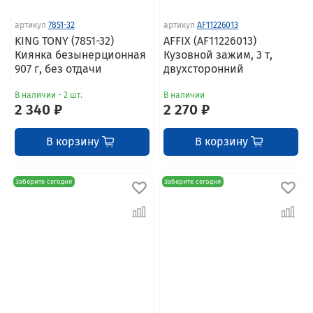
артикул
7851-32
артикул
AF11226013
KING TONY (7851-32)
AFFIX (AF11226013)
Киянка безынерционная
Кузовной зажим, 3 т,
907 г, без отдачи
двухсторонний
В наличии - 2 шт.
В наличии
2 340 ₽
2 270 ₽
В корзину
В корзину
Заберите сегодня
Заберите сегодня