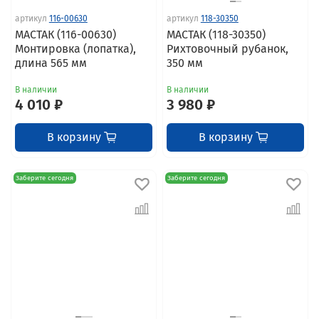
артикул
116-00630
артикул
118-30350
МАСТАК (116-00630)
МАСТАК (118-30350)
Монтировка (лопатка),
Рихтовочный рубанок,
длина 565 мм
350 мм
В наличии
В наличии
4 010 ₽
3 980 ₽
В корзину
В корзину
Заберите сегодня
Заберите сегодня