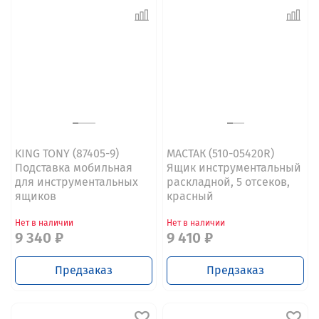
KING TONY (87405-9)
МАСТАК (510-05420R)
Подставка мобильная
Ящик инструментальный
для инструментальных
раскладной, 5 отсеков,
ящиков
красный
Нет в наличии
Нет в наличии
9 340 ₽
9 410 ₽
Предзаказ
Предзаказ