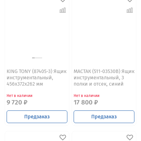
KING TONY (87405-3) Ящик
МАСТАК (511-03530B) Ящик
инструментальный,
инструментальный, 3
456х372х262 мм
полки и отсек, синий
Нет в наличии
Нет в наличии
9 720 ₽
17 800 ₽
Предзаказ
Предзаказ