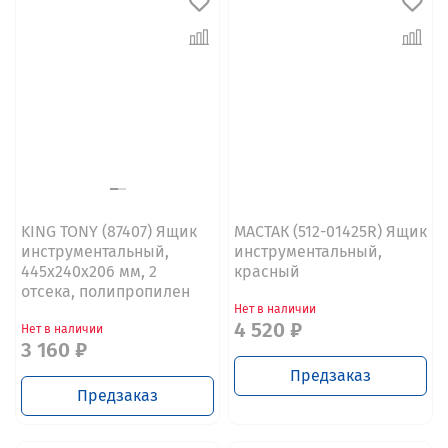
KING TONY (87407) Ящик
МАСТАК (512-01425R) Ящик
инструментальный,
инструментальный,
445x240x206 мм, 2
красный
отсека, полипропилен
Нет в наличии
4 520 ₽
Нет в наличии
3 160 ₽
Предзаказ
Предзаказ