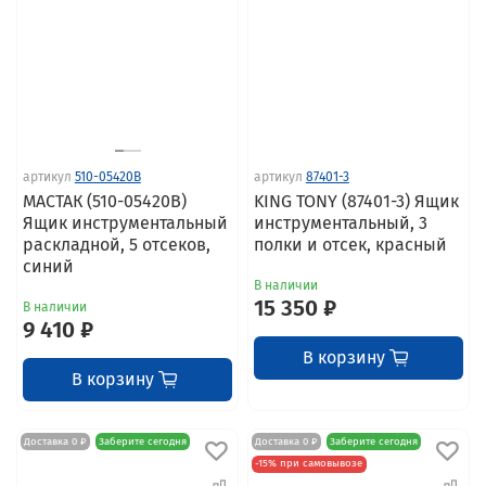
артикул
510-05420B
артикул
87401-3
МАСТАК (510-05420B)
KING TONY (87401-3) Ящик
Ящик инструментальный
инструментальный, 3
раскладной, 5 отсеков,
полки и отсек, красный
синий
В наличии
15 350 ₽
В наличии
9 410 ₽
В корзину
В корзину
Доставка 0 ₽
Заберите сегодня
Доставка 0 ₽
Заберите сегодня
-15% при самовывозе