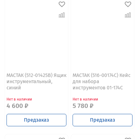
МАСТАК (512-01425B) Ящик
МАСТАК (516-00174C) Кейс
инструментальный,
для набора
синий
инструментов 01-174C
Нет в наличии
Нет в наличии
4 600 ₽
5 780 ₽
Предзаказ
Предзаказ