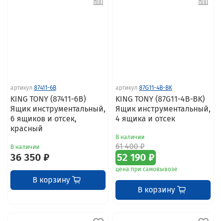
артикул
87411-6B
артикул
87G11-4B-BK
KING TONY (87411-6B)
KING TONY (87G11-4B-BK)
Ящик инструментальный,
Ящик инструментальный,
6 ящиков и отсек,
4 ящика и отсек
красный
В наличии
61 400 ₽
В наличии
36 350 ₽
52 190 ₽
цена при самовывозе
В корзину
В корзину