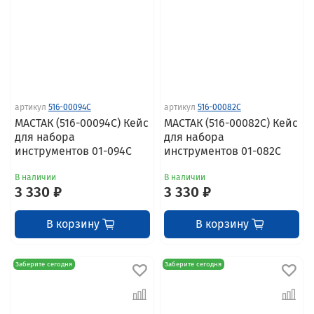
артикул
516-00094C
артикул
516-00082C
МАСТАК (516-00094C) Кейс
МАСТАК (516-00082C) Кейс
для набора
для набора
инструментов 01-094C
инструментов 01-082C
В наличии
В наличии
3 330 ₽
3 330 ₽
В корзину
В корзину
Заберите сегодня
Заберите сегодня