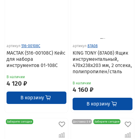
артикул
516-00108C
артикул
87A08
МАСТАК (516-00108C) Кейс
KING TONY (87A08) Ящик
для набора
инструментальный,
инструментов 01-108C
470x238x203 мм, 2 отсека,
полипропилен/сталь
В наличии
4 120 ₽
В наличии
4 160 ₽
В корзину
В корзину
Заберите сегодня
Доставка 0 ₽
Заберите сегодня