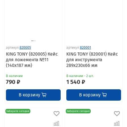
артикул
820005
артикул
820001
KING TONY (820005) Кейс
KING TONY (820001) Кейс
для ложемента №11
для инструмента
(140х187 мм)
289х230х66 мм
В наличии
В наличии - 2 шт.
790 ₽
1 540 ₽
В корзину
В корзину
Заберите сегодня
Заберите сегодня