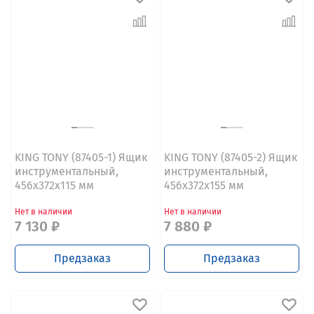
KING TONY (87405-1) Ящик
KING TONY (87405-2) Ящик
инструментальный,
инструментальный,
456х372х115 мм
456х372х155 мм
Нет в наличии
Нет в наличии
7 130 ₽
7 880 ₽
Предзаказ
Предзаказ