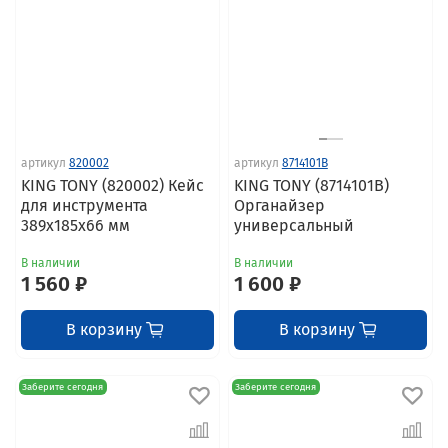
артикул
820002
артикул
8714101B
KING TONY (820002) Кейс
KING TONY (8714101B)
для инструмента
Органайзер
389х185х66 мм
универсальный
В наличии
В наличии
1 560 ₽
1 600 ₽
В корзину
В корзину
Заберите сегодня
Заберите сегодня