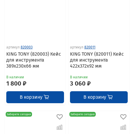
артикул
820003
артикул
820011
KING TONY (820003) Кейс
KING TONY (820011) Кейс
для инструмента
для инструмента
389х230х66 мм
422х372х92 мм
В наличии
В наличии
1 800 ₽
3 060 ₽
В корзину
В корзину
Заберите сегодня
Заберите сегодня