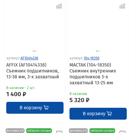
артикул
AF10414338
артикул
104-18350
AFFIX (AF10414338)
МАСТАК (104-18350)
Съемник подшипников,
Съемник внутренних
13-38 мм, 3-х захватный
подшипников 3-х
захватный 13-25 мм
В наличии - 2 шт.
1 400 ₽
В наличии
5 320 ₽
В корзину
В корзину
Доставка 0 ₽
Заберите сегодня
Доставка 0 ₽
Заберите сегодня