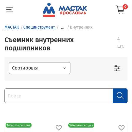
0
МАСТАК
Специнструмент
...
Внутренних
Съемник внутренних
4
шт.
подшипников
Заберите сегодня
Заберите сегодня