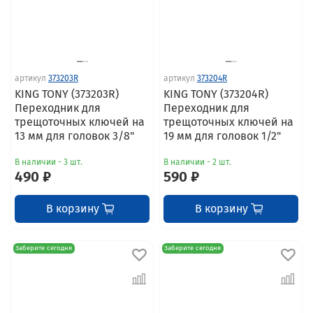
артикул
373203R
артикул
373204R
KING TONY (373203R)
KING TONY (373204R)
Переходник для
Переходник для
трещоточных ключей на
трещоточных ключей на
13 мм для головок 3/8"
19 мм для головок 1/2"
В наличии - 3 шт.
В наличии - 2 шт.
490 ₽
590 ₽
В корзину
В корзину
Заберите сегодня
Заберите сегодня