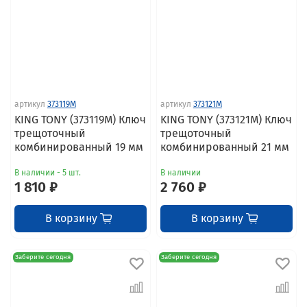
артикул
373119M
артикул
373121M
KING TONY (373119M) Ключ
KING TONY (373121M) Ключ
трещоточный
трещоточный
комбинированный 19 мм
комбинированный 21 мм
В наличии - 5 шт.
В наличии
1 810 ₽
2 760 ₽
В корзину
В корзину
Заберите сегодня
Заберите сегодня