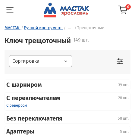
0
МАСТАК
Ручной инструмент
...
Трещоточные
Ключ трещоточный
149 шт.
С шарниром
39 шт.
С переключателем
28 шт.
С реверсом
Без переключателя
58 шт.
Адаптеры
5 шт.