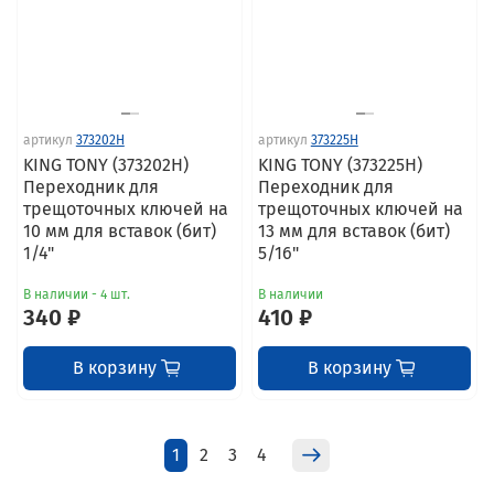
артикул
373202H
артикул
373225H
KING TONY (373202H)
KING TONY (373225H)
Переходник для
Переходник для
трещоточных ключей на
трещоточных ключей на
10 мм для вставок (бит)
13 мм для вставок (бит)
1/4"
5/16"
В наличии - 4 шт.
В наличии
340 ₽
410 ₽
В корзину
В корзину
1
2
3
4