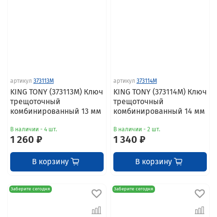
артикул
373113M
артикул
373114M
KING TONY (373113M) Ключ
KING TONY (373114M) Ключ
трещоточный
трещоточный
комбинированный 13 мм
комбинированный 14 мм
В наличии - 4 шт.
В наличии - 2 шт.
1 260 ₽
1 340 ₽
В корзину
В корзину
Заберите сегодня
Заберите сегодня