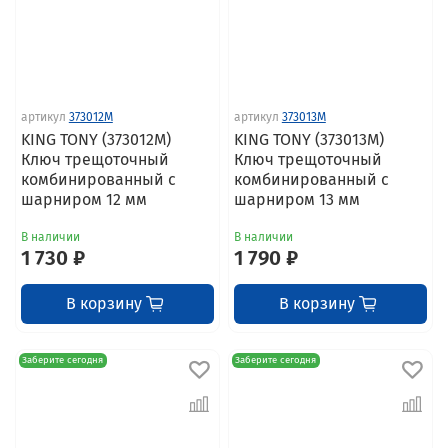
артикул
373012M
артикул
373013M
KING TONY (373012M)
KING TONY (373013M)
Ключ трещоточный
Ключ трещоточный
комбинированный с
комбинированный с
шарниром 12 мм
шарниром 13 мм
В наличии
В наличии
1 730 ₽
1 790 ₽
В корзину
В корзину
Заберите сегодня
Заберите сегодня