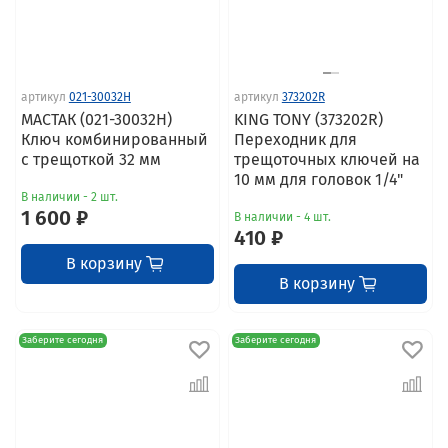
артикул
021-30032H
артикул
373202R
МАСТАК (021-30032H)
KING TONY (373202R)
Ключ комбинированный
Переходник для
с трещоткой 32 мм
трещоточных ключей на
10 мм для головок 1/4"
В наличии - 2 шт.
1 600 ₽
В наличии - 4 шт.
410 ₽
В корзину
В корзину
Заберите сегодня
Заберите сегодня