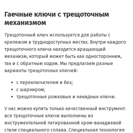
Гаечные ключи с трещоточным
механизмом
Трещоточный ключ используется для работы с
крепежом в труднодоступных местах. Внутри каждого
трещоточного ключа находится вращающий
механизм, который может быть как односторонним,
так и с обратным ходом. Мы предлагаем разные
варианты трещоточных ключей:
с переключателем и без;
с шарниром;
трещоточные рожковые и накидные ключи.
У нас можно купить только качественный инструмент:
все трещоточные ключи выполнены из
инструментальной легированной хром-ванадиевой
стали специального сплава. Специальная технология