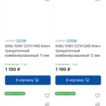
артикул
373111M
артикул
373112M
KING TONY (373111M) Ключ
KING TONY (373112M) Ключ
трещоточный
трещоточный
комбинированный 11 мм
комбинированный 12 мм
В наличии - 2 шт.
В наличии - 3 шт.
1 100 ₽
1 190 ₽
В корзину
В корзину
Заберите сегодня
Заберите сегодня