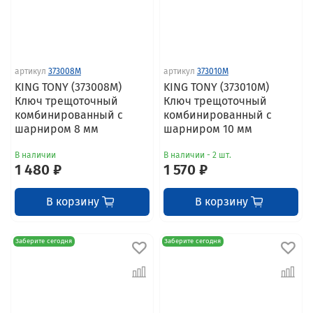
артикул
373008M
артикул
373010M
KING TONY (373008M)
KING TONY (373010M)
Ключ трещоточный
Ключ трещоточный
комбинированный с
комбинированный с
шарниром 8 мм
шарниром 10 мм
В наличии
В наличии - 2 шт.
1 480 ₽
1 570 ₽
В корзину
В корзину
Заберите сегодня
Заберите сегодня