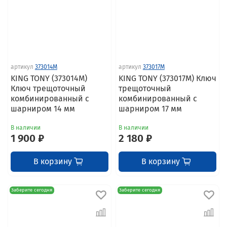
артикул
373014M
артикул
373017M
KING TONY (373014M)
KING TONY (373017M) Ключ
Ключ трещоточный
трещоточный
комбинированный с
комбинированный с
шарниром 14 мм
шарниром 17 мм
В наличии
В наличии
1 900 ₽
2 180 ₽
В корзину
В корзину
Заберите сегодня
Заберите сегодня