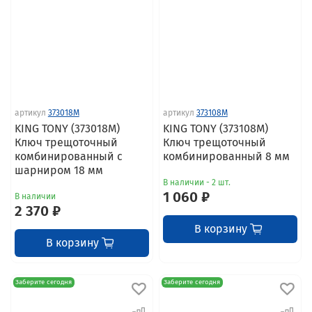
артикул
373018M
артикул
373108M
KING TONY (373018M)
KING TONY (373108M)
Ключ трещоточный
Ключ трещоточный
комбинированный с
комбинированный 8 мм
шарниром 18 мм
В наличии - 2 шт.
1 060 ₽
В наличии
2 370 ₽
В корзину
В корзину
Заберите сегодня
Заберите сегодня