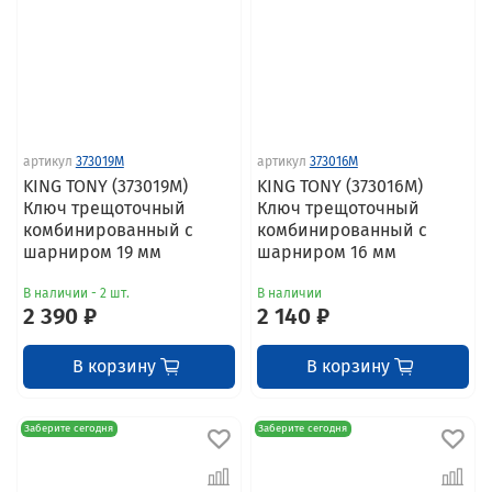
артикул
373019M
артикул
373016M
KING TONY (373019M)
KING TONY (373016M)
Ключ трещоточный
Ключ трещоточный
комбинированный с
комбинированный с
шарниром 19 мм
шарниром 16 мм
В наличии - 2 шт.
В наличии
2 390 ₽
2 140 ₽
В корзину
В корзину
Заберите сегодня
Заберите сегодня