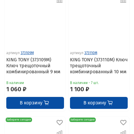
артикул
373109M
артикул
373110M
KING TONY (373109M)
KING TONY (373110M) Ключ
Ключ трещоточный
трещоточный
комбинированный 9 мм
комбинированный 10 мм
В наличии
В наличии - 7 шт.
1 060 ₽
1 100 ₽
В корзину
В корзину
Заберите сегодня
Заберите сегодня