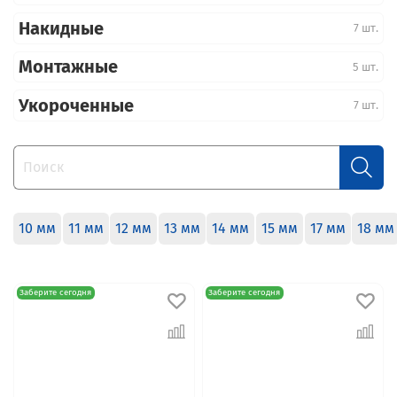
Накидные
7 шт.
Монтажные
5 шт.
Укороченные
7 шт.
10 мм
11 мм
12 мм
13 мм
14 мм
15 мм
17 мм
18 мм
Заберите сегодня
Заберите сегодня