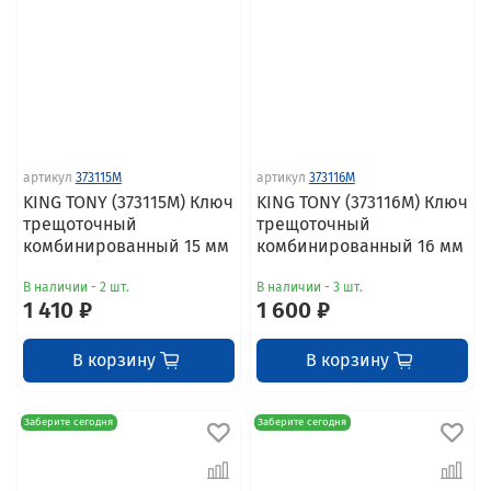
артикул
373115M
артикул
373116M
KING TONY (373115M) Ключ
KING TONY (373116M) Ключ
трещоточный
трещоточный
комбинированный 15 мм
комбинированный 16 мм
В наличии - 2 шт.
В наличии - 3 шт.
1 410 ₽
1 600 ₽
В корзину
В корзину
Заберите сегодня
Заберите сегодня