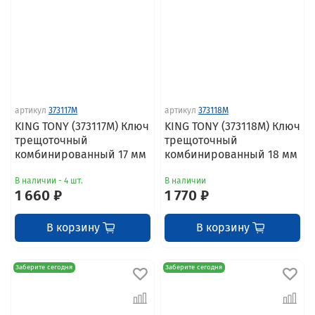
артикул
373117M
артикул
373118M
KING TONY (373117M) Ключ
KING TONY (373118M) Ключ
трещоточный
трещоточный
комбинированный 17 мм
комбинированный 18 мм
В наличии - 4 шт.
В наличии
1 660 ₽
1 770 ₽
В корзину
В корзину
Заберите сегодня
Заберите сегодня