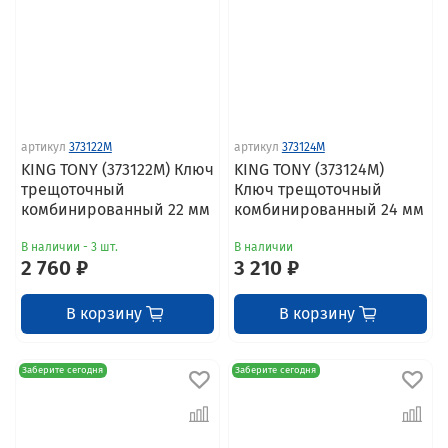
артикул
373122M
артикул
373124M
KING TONY (373122M) Ключ
KING TONY (373124M)
трещоточный
Ключ трещоточный
комбинированный 22 мм
комбинированный 24 мм
В наличии - 3 шт.
В наличии
2 760 ₽
3 210 ₽
В корзину
В корзину
Заберите сегодня
Заберите сегодня