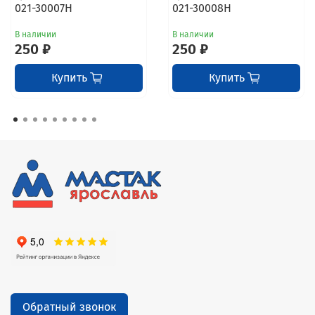
021-30007H
021-30008H
В наличии
В наличии
250 ₽
250 ₽
Купить
Купить
Обратный звонок