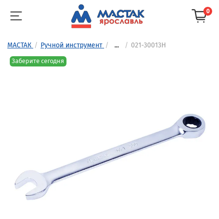
0
МАСТАК
Ручной инструмент
...
021-30013H
Заберите сегодня