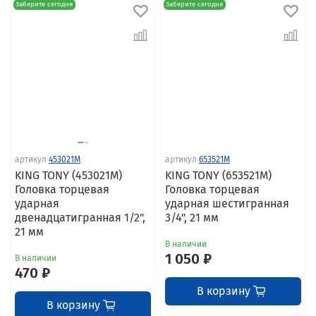
Заберите сегодня
Заберите сегодня
артикул
453021M
артикул
653521M
KING TONY (453021M)
KING TONY (653521M)
Головка торцевая
Головка торцевая
ударная
ударная шестигранная
двенадцатигранная 1/2",
3/4", 21 мм
21 мм
В наличии
1 050 ₽
В наличии
470 ₽
В корзину
В корзину