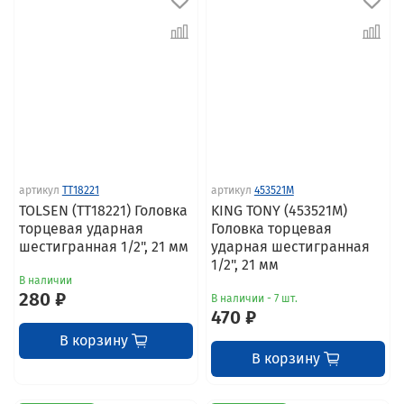
артикул
TT18221
артикул
453521M
TOLSEN (TT18221) Головка
KING TONY (453521M)
торцевая ударная
Головка торцевая
шестигранная 1/2", 21 мм
ударная шестигранная
1/2", 21 мм
В наличии
280 ₽
В наличии - 7 шт.
470 ₽
В корзину
В корзину