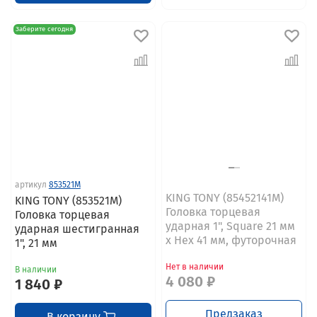
Заберите сегодня
артикул
853521M
KING TONY (85452141M)
KING TONY (853521M)
Головка торцевая
Головка торцевая
ударная 1", Square 21 мм
ударная шестигранная
х Hex 41 мм, футорочная
1", 21 мм
Нет в наличии
В наличии
4 080 ₽
1 840 ₽
Предзаказ
В корзину