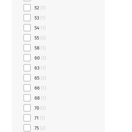
52
(1)
53
(1)
54
(1)
55
(3)
58
(1)
60
(3)
63
(1)
65
(3)
66
(1)
68
(1)
70
(2)
71
(1)
75
(2)