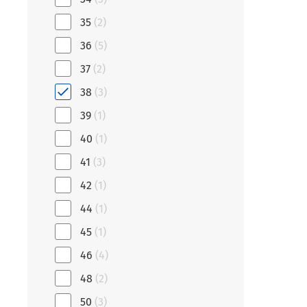
35
(2)
36
(5)
37
(2)
38
(3)
39
(1)
40
(1)
41
(3)
42
(1)
44
(1)
45
(1)
46
(4)
48
(2)
50
(3)