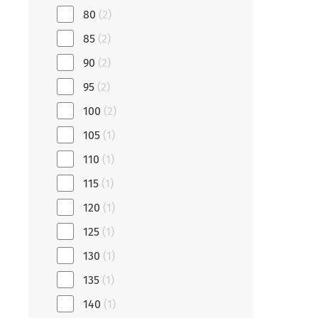
80
(2)
85
(2)
90
(2)
95
(2)
100
(2)
105
(1)
110
(1)
115
(1)
120
(1)
125
(1)
130
(1)
135
(1)
140
(1)