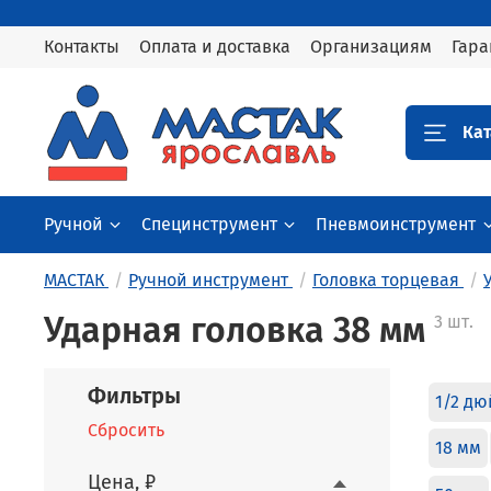
Контакты
Оплата и доставка
Организациям
Гара
Кат
Ручной
Специнструмент
Пневмоинструмент
МАСТАК
Ручной инструмент
Головка торцевая
Ударная головка 38 мм
3 шт.
Фильтры
1/2 д
Сбросить
18 мм
Цена, ₽