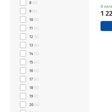
8
(4)
В нали
9
(4)
1 2
10
(5)
11
(4)
12
(5)
13
(6)
14
(5)
15
(4)
16
(4)
17
(6)
18
(5)
19
(7)
20
(4)