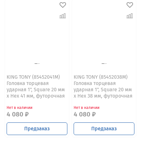
KING TONY (85452041M)
KING TONY (85452038M)
Головка торцевая
Головка торцевая
ударная 1", Square 20 мм
ударная 1", Square 20 мм
х Hex 41 мм, футорочная
х Hex 38 мм, футорочная
Нет в наличии
Нет в наличии
4 080 ₽
4 080 ₽
Предзаказ
Предзаказ