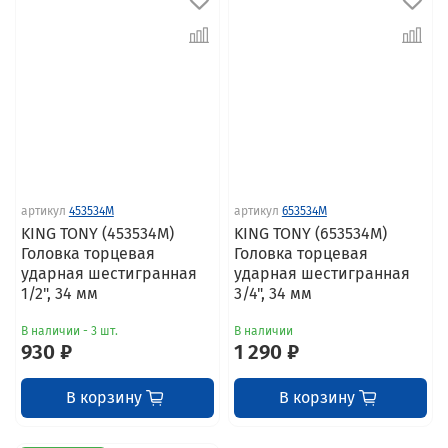
артикул
453534M
артикул
653534M
KING TONY (453534M)
KING TONY (653534M)
Головка торцевая
Головка торцевая
ударная шестигранная
ударная шестигранная
1/2", 34 мм
3/4", 34 мм
В наличии - 3 шт.
В наличии
930 ₽
1 290 ₽
В корзину
В корзину