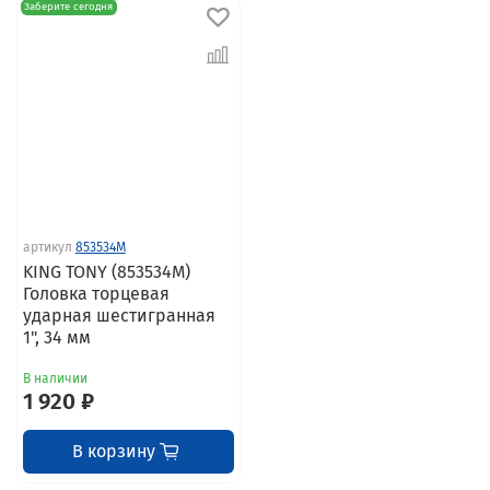
Заберите сегодня
артикул
853534M
KING TONY (853534M)
Головка торцевая
ударная шестигранная
1", 34 мм
В наличии
1 920 ₽
В корзину