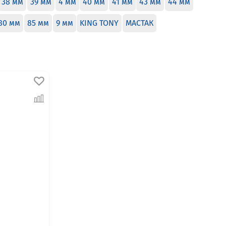
38 мм
39 мм
4 мм
40 мм
41 мм
43 мм
44 мм
80 мм
85 мм
9 мм
KING TONY
МАСТАК