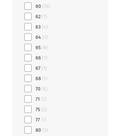
60
(10)
62
(1)
63
(4)
64
(1)
65
(8)
66
(1)
67
(1)
68
(1)
70
(6)
71
(2)
75
(3)
77
(1)
80
(3)