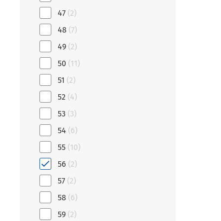
47
(2)
48
(7)
49
(2)
50
(11)
51
(2)
52
(4)
53
(3)
54
(6)
55
(10)
56
(2)
57
(2)
58
(6)
59
(2)