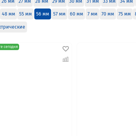
26 мм
27 мм
28 мм
29 мм
30 мм
31 мм
33 мм
34 мм
48 мм
55 мм
56 мм
57 мм
60 мм
7 мм
70 мм
75 мм
ктрические
е сегодня