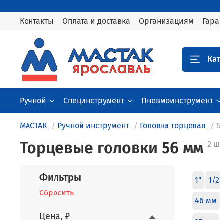
Контакты
Оплата и доставка
Организациям
Гара
Кат
Ручной
Специнструмент
Пневмоинструмент
МАСТАК
Ручной инструмент
Головка торцевая
Торцевые головки 56 мм
2 ш
Фильтры
1"
1/2
Сбросить
46 мм
Цена, ₽