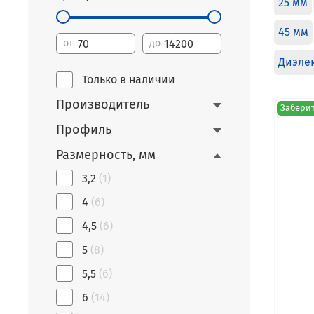
25 мм
45 мм
от
до
Диэле
Только в наличии
Производитель
Заберит
Профиль
Размерность, мм
3,2
(1)
4
(6)
4,5
(6)
5
(8)
5,5
(6)
6
(14)