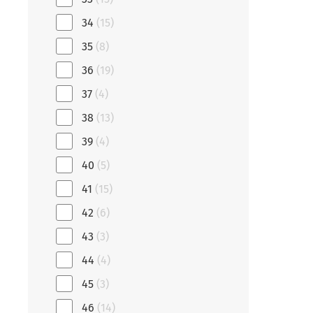
34
(15)
35
(8)
36
(19)
37
(4)
38
(13)
39
(4)
40
(5)
41
(15)
42
(6)
43
(3)
44
(4)
45
(3)
46
(14)