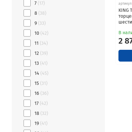
7
(17)
артикул
KING 
8
(38)
торце
шести
9
(33)
В нали
10
(42)
2 8
11
(34)
12
(39)
13
(41)
14
(45)
15
(31)
16
(36)
17
(42)
18
(32)
19
(41)