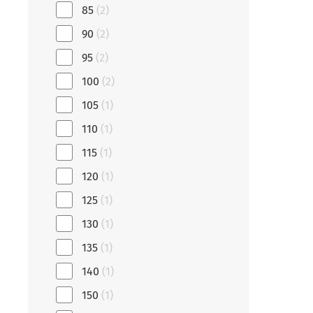
85
(2)
90
(2)
95
(2)
100
(2)
105
(1)
110
(1)
115
(1)
120
(1)
125
(1)
130
(1)
135
(1)
140
(1)
150
(1)