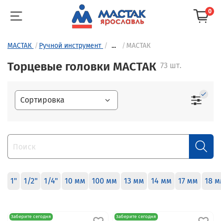
0
МАСТАК
Ручной инструмент
...
МАСТАК
Торцевые головки МАСТАК
73 шт.
1"
1/2"
1/4"
10 мм
100 мм
13 мм
14 мм
17 мм
18 
Заберите сегодня
Заберите сегодня