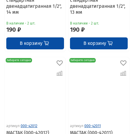
стандартная
стандартная
двенадцатигранная 1/2",
двенадцатигранная 1/2",
14 мм
13 мм
В наличии - 2 шт.
В наличии - 2 шт.
190 ₽
190 ₽
В корзину
В корзину
Заберите сегодня
Заберите сегодня
артикул
000-42012
артикул
000-42011
МАСТАК (000-42012)
МАСТАК (000-42011)