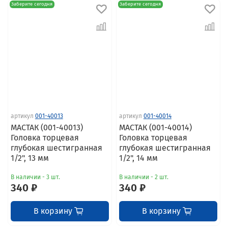
Заберите сегодня
Заберите сегодня
артикул
001-40013
артикул
001-40014
МАСТАК (001-40013)
МАСТАК (001-40014)
Головка торцевая
Головка торцевая
глубокая шестигранная
глубокая шестигранная
1/2", 13 мм
1/2", 14 мм
В наличии - 3 шт.
В наличии - 2 шт.
340 ₽
340 ₽
В корзину
В корзину