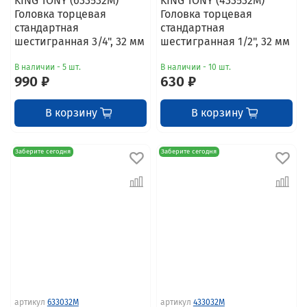
KING TONY (633532M)
KING TONY (433532M)
Головка торцевая
Головка торцевая
стандартная
стандартная
шестигранная 3/4", 32 мм
шестигранная 1/2", 32 мм
В наличии - 5 шт.
В наличии - 10 шт.
990 ₽
630 ₽
В корзину
В корзину
Заберите сегодня
Заберите сегодня
артикул
633032M
артикул
433032M