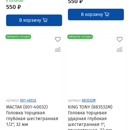
550 ₽
В наличии
550 ₽
В корзину
В корзину
Заберите сегодня
Заберите сегодня
артикул
001-40032
артикул
883532M
МАСТАК (001-40032)
KING TONY (883532M)
Головка торцевая
Головка торцевая
глубокая шестигранная
ударная глубокая
1/2", 32 мм
шестигранная 1",