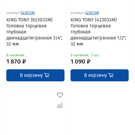
артикул
623032M
артикул
423032M
KING TONY (623032M)
KING TONY (423032M)
Головка торцевая
Головка торцевая
глубокая
глубокая
двенадцатигранная 3/4",
двенадцатигранная 1/2",
32 мм
32 мм
В наличии
В наличии - 5 шт.
1 870 ₽
1 090 ₽
В корзину
В корзину