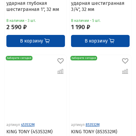
ударная глубокая
ударная шестигранная
шестигранная 1", 32 мм
3/4", 32 мм
В наличии - 3 шт.
В наличии - 5 шт.
2 590 ₽
1 190 ₽
В корзину
В корзину
Заберите сегодня
Заберите сегодня
артикул
453532M
артикул
853532M
KING TONY (453532M)
KING TONY (853532M)