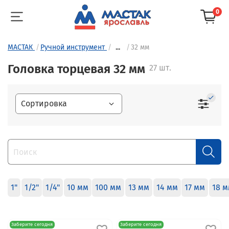
0
МАСТАК
Ручной инструмент
...
32 мм
Головка торцевая 32 мм
27 шт.
1"
1/2"
1/4"
10 мм
100 мм
13 мм
14 мм
17 мм
18 
Заберите сегодня
Заберите сегодня