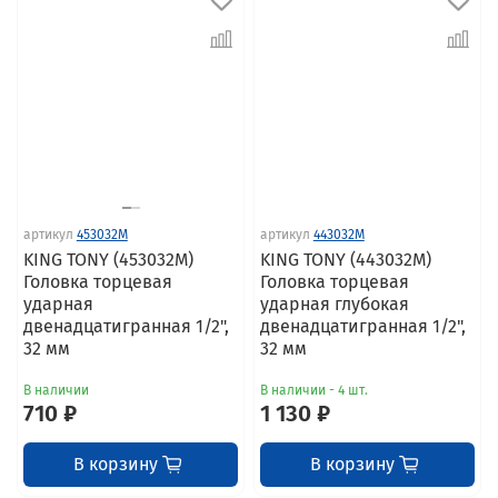
артикул
453032M
артикул
443032M
KING TONY (453032M)
KING TONY (443032M)
Головка торцевая
Головка торцевая
ударная
ударная глубокая
двенадцатигранная 1/2",
двенадцатигранная 1/2",
32 мм
32 мм
В наличии
В наличии - 4 шт.
710 ₽
1 130 ₽
В корзину
В корзину