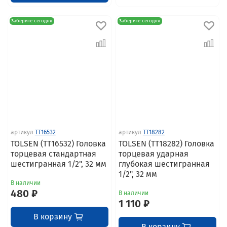
Заберите сегодня
Заберите сегодня
артикул
TT16532
артикул
TT18282
TOLSEN (TT16532) Головка
TOLSEN (TT18282) Головка
торцевая стандартная
торцевая ударная
шестигранная 1/2", 32 мм
глубокая шестигранная
1/2", 32 мм
В наличии
480 ₽
В наличии
1 110 ₽
В корзину
В корзину