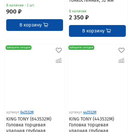
тонкостенная, 32 мм
В наличии - 2 шт.
900 ₽
В наличии
2 350 ₽
В корзину
В корзину
Заберите сегодня
Заберите сегодня
артикул
643532M
артикул
443532M
KING TONY (643532M)
KING TONY (443532M)
Головка торцевая
Головка торцевая
ударная глубокая
ударная глубокая