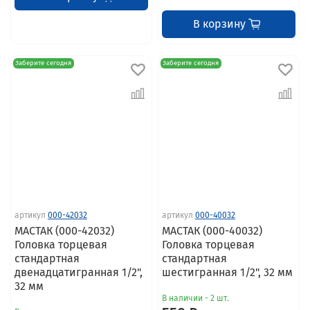
В корзину
Заберите сегодня
Заберите сегодня
артикул
000-42032
артикул
000-40032
МАСТАК (000-42032)
МАСТАК (000-40032)
Головка торцевая
Головка торцевая
стандартная
стандартная
двенадцатигранная 1/2",
шестигранная 1/2", 32 мм
32 мм
В наличии - 2 шт.