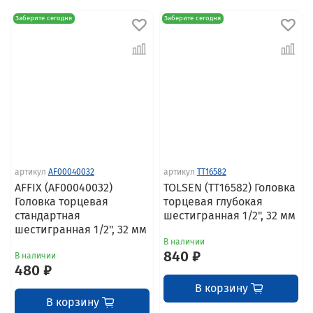
Заберите сегодня
Заберите сегодня
артикул
AF00040032
артикул
TT16582
AFFIX (AF00040032)
TOLSEN (TT16582) Головка
Головка торцевая
торцевая глубокая
стандартная
шестигранная 1/2", 32 мм
шестигранная 1/2", 32 мм
В наличии
840 ₽
В наличии
480 ₽
В корзину
В корзину