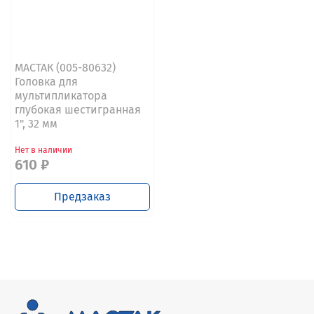
МАСТАК (005-80632)
Головка для
мультипликатора
глубокая шестигранная
1", 32 мм
Нет в наличии
610 ₽
Предзаказ