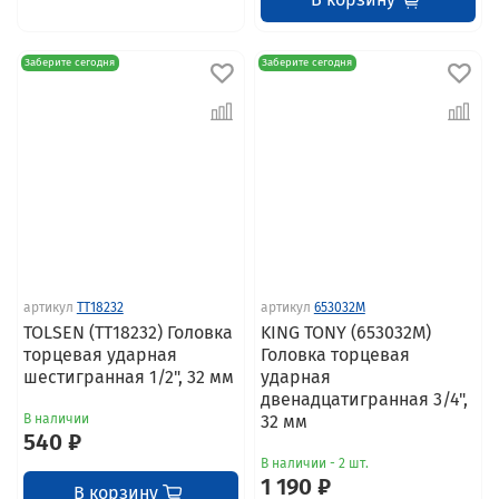
Заберите сегодня
Заберите сегодня
артикул
TT18232
артикул
653032M
TOLSEN (TT18232) Головка
KING TONY (653032M)
торцевая ударная
Головка торцевая
шестигранная 1/2", 32 мм
ударная
двенадцатигранная 3/4",
В наличии
32 мм
540 ₽
В наличии - 2 шт.
1 190 ₽
В корзину