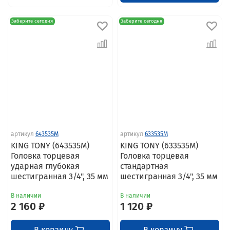
Заберите сегодня
Заберите сегодня
артикул
643535M
артикул
633535M
KING TONY (643535M)
KING TONY (633535M)
Головка торцевая
Головка торцевая
ударная глубокая
стандартная
шестигранная 3/4", 35 мм
шестигранная 3/4", 35 мм
В наличии
В наличии
2 160 ₽
1 120 ₽
В корзину
В корзину