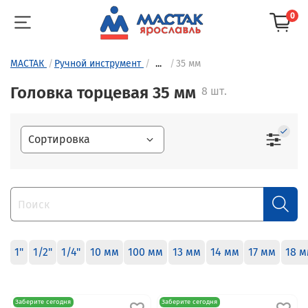
0
МАСТАК
Ручной инструмент
...
35 мм
Головка торцевая 35 мм
8 шт.
1"
1/2"
1/4"
10 мм
100 мм
13 мм
14 мм
17 мм
18 
Заберите сегодня
Заберите сегодня