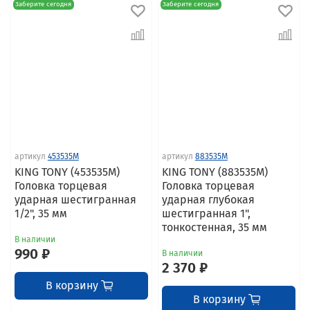
Заберите сегодня
Заберите сегодня
артикул
453535M
артикул
883535M
KING TONY (453535M)
KING TONY (883535M)
Головка торцевая
Головка торцевая
ударная шестигранная
ударная глубокая
1/2", 35 мм
шестигранная 1",
тонкостенная, 35 мм
В наличии
990 ₽
В наличии
2 370 ₽
В корзину
В корзину