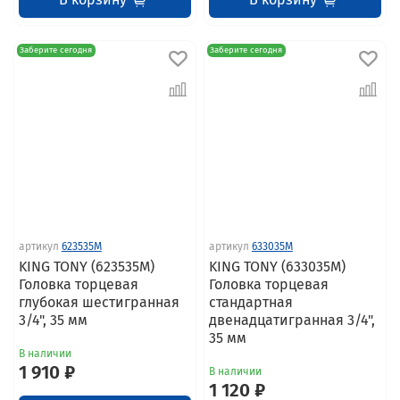
Заберите сегодня
Заберите сегодня
артикул
623535M
артикул
633035M
KING TONY (623535M)
KING TONY (633035M)
Головка торцевая
Головка торцевая
глубокая шестигранная
стандартная
3/4", 35 мм
двенадцатигранная 3/4",
35 мм
В наличии
1 910 ₽
В наличии
1 120 ₽