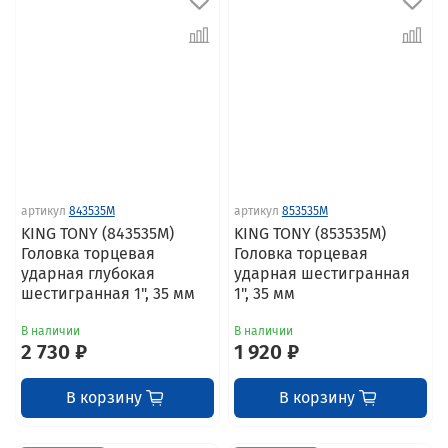
артикул
843535M
артикул
853535M
KING TONY (843535M)
KING TONY (853535M)
Головка торцевая
Головка торцевая
ударная глубокая
ударная шестигранная
шестигранная 1", 35 мм
1", 35 мм
В наличии
В наличии
2 730 ₽
1 920 ₽
В корзину
В корзину