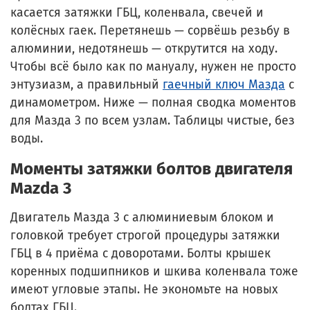
касается затяжки ГБЦ, коленвала, свечей и
колёсных гаек. Перетянешь — сорвёшь резьбу в
алюминии, недотянешь — открутится на ходу.
Чтобы всё было как по мануалу, нужен не просто
энтузиазм, а правильный
гаечный ключ Мазда
с
динамометром. Ниже — полная сводка моментов
для Мазда 3 по всем узлам. Таблицы чистые, без
воды.
Моменты затяжки болтов двигателя
Mazda 3
Двигатель Мазда 3 с алюминиевым блоком и
головкой требует строгой процедуры затяжки
ГБЦ в 4 приёма с доворотами. Болты крышек
коренных подшипников и шкива коленвала тоже
имеют угловые этапы. Не экономьте на новых
болтах ГБЦ.