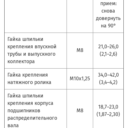
прием:
снова
довернуть
на 90°
Гайка шпильки
крепления впускной
21,0–26,0
М8
трубы и выпускного
(2,1–2,6)
коллектора
Гайка крепления
34,0–42,0
М10х1,25
натяжного ролика
(3,4–4,2)
Гайка шпильки
крепления корпуса
18,7–23,0
подшипников
М8
(1,87–2,30)
распределительного
вала