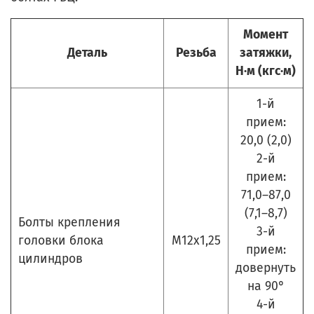
Момент
Деталь
Резьба
затяжки,
Н·м (кгс·м)
1-й
прием:
20,0 (2,0)
2-й
прием:
71,0–87,0
(7,1–8,7)
Болты крепления
3-й
головки блока
М12х1,25
прием:
цилиндров
довернуть
на 90°
4-й