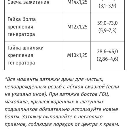
Свеча зажигания
М14х1,25
(3,1–3,9)
Гайка болта
59,0–73,0
крепления
М12х1,25
(5,9–7,3)
генератора
Гайка шпильки
28,6–46,0
крепления
М10х1,25
(2,86–4,6)
генератора
*Все моменты затяжки даны для чистых,
неповреждённых резьб с лёгкой смазкой (если
не указано иное). При затяжке болтов ГБЦ,
маховика, крышек коренных и шатунных
подшипников обязательно используйте новые
болты. Затяжку выполняйте в несколько
приёмов, соблюдая порядок от центра к краям.