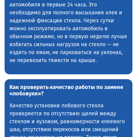
автомобиля в первые 24 часа. Это
необходимо для полного высыхания клея и
надежной фиксации стекла. Через сутки
можно эксплуатировать автомобиль в
обычном режиме, но в первую неделю лучше
избегать сильных нагрузок на стекло — не
ездить по ямам, не парковаться на уклонах,
не перевозить тяжести на крыше.
Как проверить качество работы по замене
«лобовухи»?
Качество установки лобового стекла
проверяется по отсутствию щелей между
стеклом и кузовом, равномерности клеевого
шва, отсутствию перекосов или смещений