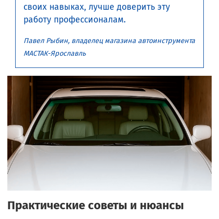
своих навыках, лучше доверить эту
работу профессионалам.
Павел Рыбин
, владелец магазина автоинструмента
МАСТАК-Ярославль
Практические советы и нюансы