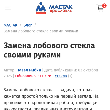
0
МАСТАК
Блог
Замена лобового стекла своими руками
Замена лобового стекла
своими руками
Автор:
Павел Рыбин
| Дата публикации: 03 октября
2025 |
Обновлено: 31.07.26
|
стекла
(1)
Замена лобового стекла — задача, которая
кажется простой только на первый взгляд. На
практике это кропотливая работа, требующая
аккуратности, правильных инструментов и