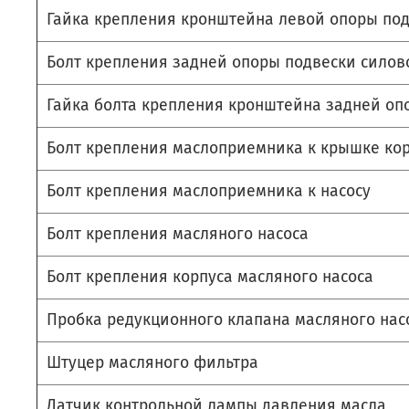
Гайка крепления кронштейна левой опоры под
Болт крепления задней опоры подвески силово
Гайка болта крепления кронштейна задней оп
Болт крепления маслоприемника к крышке ко
Болт крепления маслоприемника к насосу
Болт крепления масляного насоса
Болт крепления корпуса масляного насоса
Пробка редукционного клапана масляного нас
Штуцер масляного фильтра
Датчик контрольной лампы давления масла