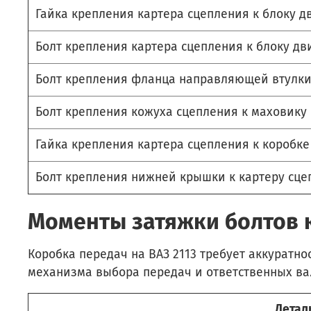
Гайка крепления картера сцепления к блоку д
Болт крепления картера сцепления к блоку дв
Болт крепления фланца направляющей втулк
Болт крепления кожуха сцепления к маховику
Гайка крепления картера сцепления к коробке
Болт крепления нижней крышки к картеру сце
Моменты затяжки болтов к
Коробка передач на ВАЗ 2113 требует аккуратн
механизма выбора передач и ответственных вал
Детал