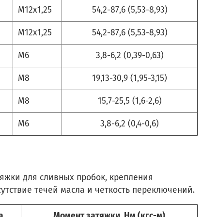
M12х1,25
54,2-87,6 (5,53-8,93)
M12х1,25
54,2-87,6 (5,53-8,93)
М6
3,8-6,2 (0,39-0,63)
М8
19,13-30,9 (1,95-3,15)
М8
15,7-25,5 (1,6-2,6)
М6
3,8-6,2 (0,4-0,6)
тяжки для сливных пробок, крепления
утствие течей масла и четкость переключений.
а
Момент затяжки, Нм (кгс-м)