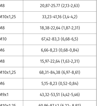
М8
20,87-25.77 (2,13-2,63)
M10x1,25
33,23-41,16 (3,4-4,2)
М8
18,38-22,64 (1,87-2,31)
M10
67,42-83,3 (6,68-6,5)
М6
6,66-8,23 (0,68-0,84)
М8
15,97-22,64 (1,63-2,31)
M10x1,25
68,31-84,38 (6,97-8,61)
М6
5,15-8,23 (0,52-0,84)
М9х1
43,32-53,51 (4,42-5,46)
M10x1,25
60,96-87,42 (6,22- 8,92)