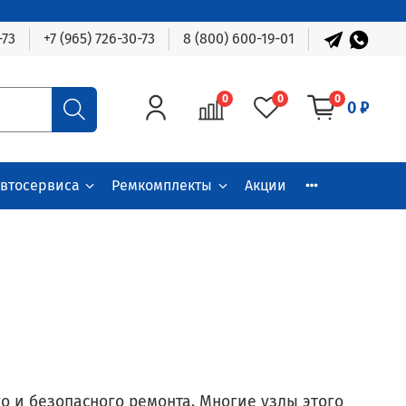
-73
+7 (965) 726-30-73
8 (800) 600-19-01
0
0
0
0 ₽
автосервиса
Ремкомплекты
Акции
 и безопасного ремонта. Многие узлы этого