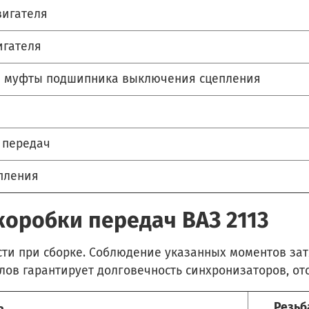
вигателя
игателя
и муфты подшипника выключения сцепления
 передач
пления
оробки передач ВАЗ 2113
ости при сборке. Соблюдение указанных моментов за
ов гарантирует долговечность синхронизаторов, отс
ь
Резьб