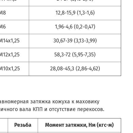
М8
12,8-15,9 (1,3-1,6)
М6
1,96-4,6 (0,2-0,47)
M14x1,25
30,67-39 (3,13-3,99)
M12x1,25
58,3-72 (5,95-7,35)
M10x1,25
28,08-45,3 (2,86-4,62)
Равномерная затяжка кожуха к маховику
ичного вала КПП и отсутствие перекосов.
Резьба
Момент затяжки, Нм (кгс-м)