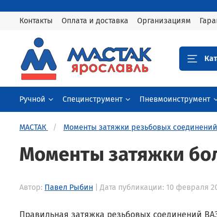
Контакты
Оплата и доставка
Организациям
Гара
Кат
Ручной
Специнструмент
Пневмоинструмент
МАСТАК
Моменты затяжки резьбовых соединени
Моменты затяжки бол
Автор:
Павел Рыбин
| Дата публикации: 10 февраля 2
Правильная затяжка резьбовых соединений ВАЗ