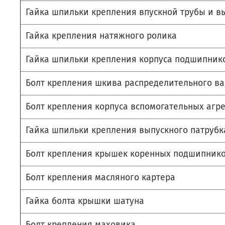
Гайка шпильки крепления впускной трубы и в
Гайка крепления натяжного ролика
Гайка шпильки крепления корпуса подшипник
Болт крепления шкива распределительного в
Болт крепления корпуса вспомогательных агре
Гайка шпильки крепления выпускного патруб
Болт крепления крышек коренных подшипник
Болт крепления масляного картера
Гайка болта крышки шатуна
Болт крепления маховика