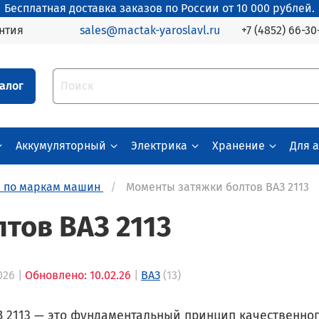
Бесплатная доставка заказов по России от 10 000 рублей.
+7 (4852) 66-30
нтия
sales@mactak-yaroslavl.ru
алог
Аккумуляторный
Электрика
Хранение
Для 
й по маркам машин
Моменты затяжки болтов ВАЗ 2113
тов ВАЗ 2113
026 |
Обновлено: 10.02.26
|
ВАЗ
(13)
 2113 — это фундаментальный принцип качественного