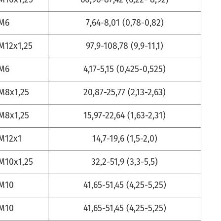
М6
7,64-8,01 (0,78-0,82)
M12х1,25
97,9-108,78 (9,9-11,1)
М6
4,17-5,15 (0,425-0,525)
М8х1,25
20,87-25,77 (2,13-2,63)
М8х1,25
15,97-22,64 (1,63-2,31)
М12х1
14,7-19,6 (1,5-2,0)
M10х1,25
32,2-51,9 (3,3-5,5)
М10
41,65-51,45 (4,25-5,25)
М10
41,65-51,45 (4,25-5,25)