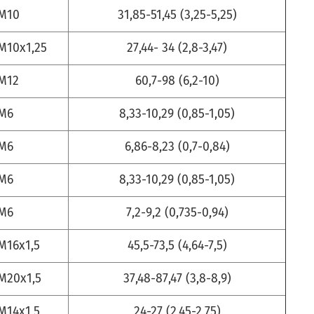
М10
31,85-51,45 (3,25-5,25)
M10x1,25
27,44- 34 (2,8-3,47)
М12
60,7-98 (6,2-10)
М6
8,33-10,29 (0,85-1,05)
М6
6,86-8,23 (0,7-0,84)
М6
8,33-10,29 (0,85-1,05)
М6
7,2-9,2 (0,735-0,94)
М16х1,5
45,5-73,5 (4,64-7,5)
M20х1,5
37,48-87,47 (3,8-8,9)
М14х1,5
24-27 (2,45-2,75)