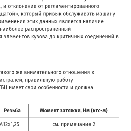
к, и отклонение от регламентированного
дцатой», который привык обслуживать машину
применения этих данных является наличие
 наиболее распространенный
я элементов кузова до критичных соединений в
 такого же внимательного отношения к
истралей, правильную работу
ГБЦ имеет свои особенности и должна
Резьба
Момент затяжки, Нм (кгс-м)
M12х1,25
см. примечание 2