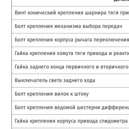
Винт конический крепления шарнира тяги пр
Болт крепления механизма выбора передач
Болт крепления корпуса рычага переключени
Гайка крепления хомута тяги привода и реакт
Гайка заднего конца первичного и вторичного
Выключатель света заднего хода
Болт крепления вилок к штоку
Болт крепления ведомой шестерни дифферен
Гайка крепления корпуса привода спидометра