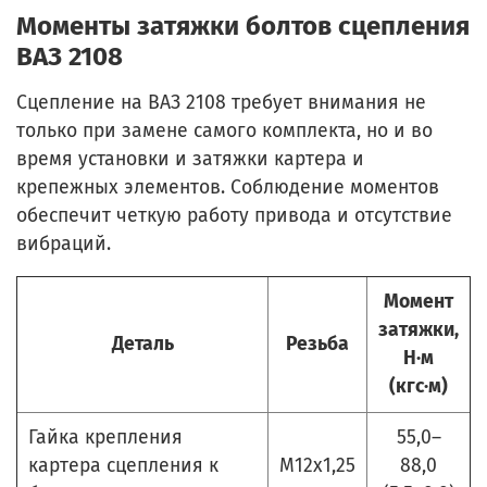
Моменты затяжки болтов сцепления
ВАЗ 2108
Сцепление на ВАЗ 2108 требует внимания не
только при замене самого комплекта, но и во
время установки и затяжки картера и
крепежных элементов. Соблюдение моментов
обеспечит четкую работу привода и отсутствие
вибраций.
Момент
затяжки,
Деталь
Резьба
Н·м
(кгс·м)
Гайка крепления
55,0–
картера сцепления к
М12х1,25
88,0