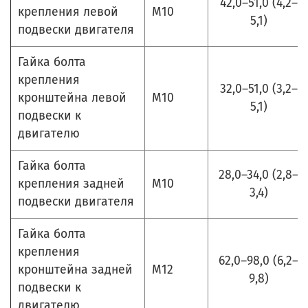
42,0–51,0 (4,2–
крепления левой
М10
5,1)
подвески двигателя
Гайка болта
крепления
32,0–51,0 (3,2–
кронштейна левой
М10
5,1)
подвески к
двигателю
Гайка болта
28,0–34,0 (2,8–
крепления задней
М10
3,4)
подвески двигателя
Гайка болта
крепления
62,0–98,0 (6,2–
кронштейна задней
М12
9,8)
подвески к
двигателю