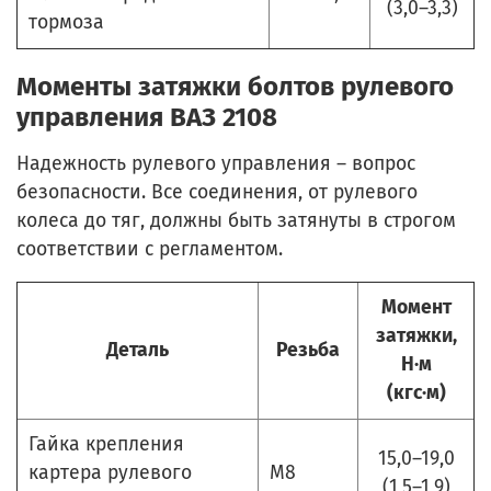
(3,0–3,3)
тормоза
Моменты затяжки болтов рулевого
управления ВАЗ 2108
Надежность рулевого управления – вопрос
безопасности. Все соединения, от рулевого
колеса до тяг, должны быть затянуты в строгом
соответствии с регламентом.
Момент
затяжки,
Деталь
Резьба
Н·м
(кгс·м)
Гайка крепления
15,0–19,0
картера рулевого
М8
(1,5–1,9)