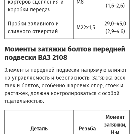
картеров сцепления и
М8
(1,6–2,6)
коробки передач
Пробки заливного и
29,0–46,0
М22х1,5
сливного отверстий
(2,9–4,6)
Моменты затяжки болтов передней
подвески ВАЗ 2108
Элементы передней подвески напрямую влияют
на управляемость и безопасность. Затяжка всех
гаек и болтов, особенно шаровых опор, стоек и
растяжек, должна контролироваться с особой
тщательностью.
Момент
затяжки,
Деталь
Резьба
Н·м