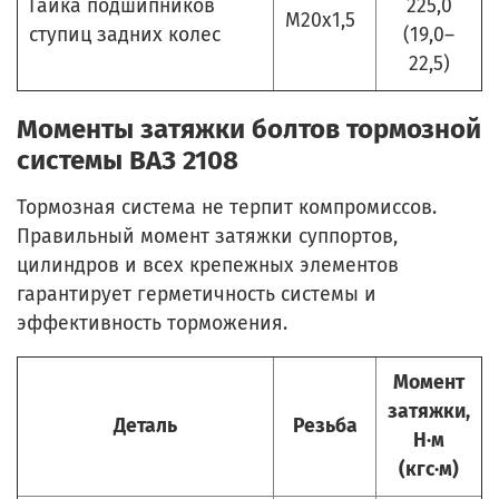
Гайка подшипников
225,0
М20х1,5
ступиц задних колес
(19,0–
22,5)
Моменты затяжки болтов тормозной
системы ВАЗ 2108
Тормозная система не терпит компромиссов.
Правильный момент затяжки суппортов,
цилиндров и всех крепежных элементов
гарантирует герметичность системы и
эффективность торможения.
Момент
затяжки,
Деталь
Резьба
Н·м
(кгс·м)