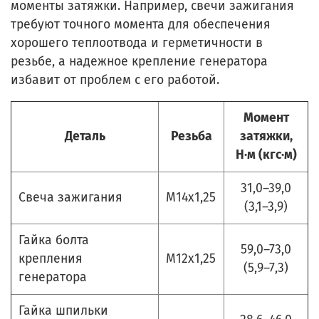
моменты затяжки. Например, свечи зажигания
требуют точного момента для обеспечения
хорошего теплоотвода и герметичности в
резьбе, а надежное крепление генератора
избавит от проблем с его работой.
Момент
Деталь
Резьба
затяжки,
Н·м (кгс·м)
31,0–39,0
Свеча зажигания
М14х1,25
(3,1–3,9)
Гайка болта
59,0–73,0
крепления
М12х1,25
(5,9–7,3)
генератора
Гайка шпильки