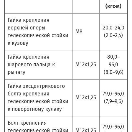
(кгс·м)
Гайка крепления
верхней опоры
20,0–24,0
М8
телескопической стойки
(2,0–2,4)
к кузову
Гайка крепления
80,0–
шарового пальца к
М12х1,25
96,0
рычагу
(8,0–9,6)
Гайка эксцентрикового
болта крепления
79,0–96,0
М12х1,25
телескопической стойки
(7,9–9,6)
к поворотному кулаку
Болт крепления
79,0–96,0
телескопической стойки
М12х1,25