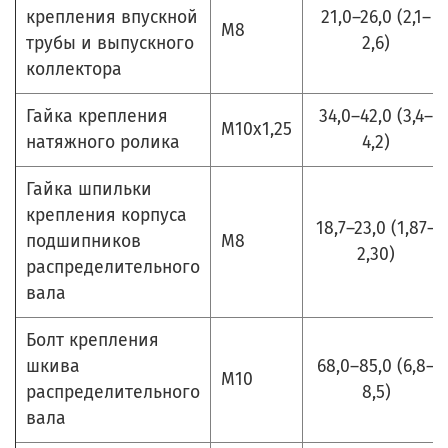
крепления впускной
21,0–26,0 (2,1–
М8
трубы и выпускного
2,6)
коллектора
Гайка крепления
34,0–42,0 (3,4–
М10х1,25
натяжного ролика
4,2)
Гайка шпильки
крепления корпуса
18,7–23,0 (1,87–
подшипников
М8
2,30)
распределительного
вала
Болт крепления
шкива
68,0–85,0 (6,8–
М10
распределительного
8,5)
вала