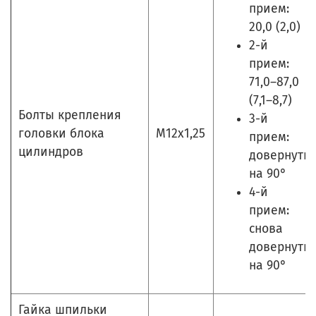
прием:
20,0 (2,0)
2-й
прием:
71,0–87,0
(7,1–8,7)
Болты крепления
3-й
головки блока
М12х1,25
прием:
цилиндров
довернуть
на 90°
4-й
прием:
снова
довернуть
на 90°
Гайка шпильки