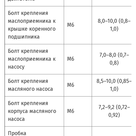
Болт крепления
маслоприемника к
8,0–10,0 (0,8–
М6
крышке коренного
1,0)
подшипника
Болт крепления
7,0–8,0 (0,7–
маслоприемника к
М6
0,8)
насосу
Болт крепления
8,5–10,0 (0,85–
М6
масляного насоса
1,0)
Болт крепления
7,2–9,2 (0,72–
корпуса масляного
М6
0,92)
насоса
Пробка