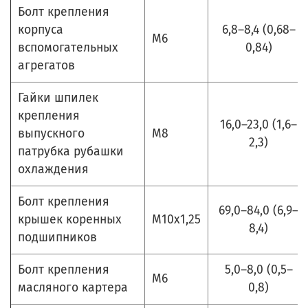
Болт крепления
корпуса
6,8–8,4 (0,68–
М6
вспомогательных
0,84)
агрегатов
Гайки шпилек
крепления
16,0–23,0 (1,6–
выпускного
М8
2,3)
патрубка рубашки
охлаждения
Болт крепления
69,0–84,0 (6,9–
крышек коренных
М10х1,25
8,4)
подшипников
Болт крепления
5,0–8,0 (0,5–
М6
масляного картера
0,8)