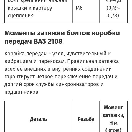
Болт крепления нижней
4,9–7,8
крышки к картеру
М6
(0,49–
сцепления
0,78)
Моменты затяжки болтов коробки
передач ВАЗ 2108
Коробка передач – узел, чувствительный к
вибрациям и перекосам. Правильная затяжка
всех ее внешних и внутренних соединений
гарантирует четкое переключение передач и
долгий срок службы синхронизаторов и
подшипников.
Момент
затяжки,
Деталь
Резьба
Н·м
(кгс·м)