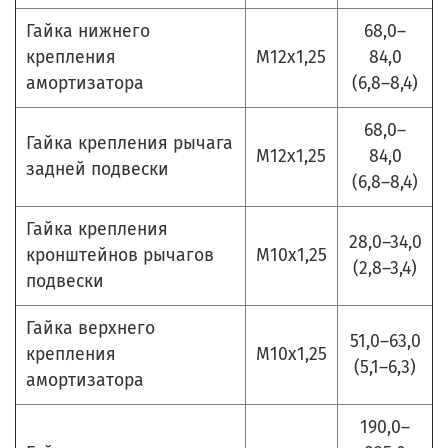
Гайка нижнего
68,0–
крепления
М12х1,25
84,0
амортизатора
(6,8–8,4)
68,0–
Гайка крепления рычага
М12х1,25
84,0
задней подвески
(6,8–8,4)
Гайка крепления
28,0–34,0
кронштейнов рычагов
М10х1,25
(2,8–3,4)
подвески
Гайка верхнего
51,0–63,0
крепления
М10х1,25
(5,1–6,3)
амортизатора
190,0–