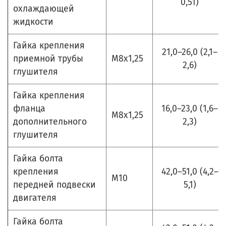
0,51)
охлаждающей
жидкости
Гайка крепления
21,0–26,0 (2,1–
приемной трубы
М8х1,25
2,6)
глушителя
Гайка крепления
фланца
16,0–23,0 (1,6–
М8х1,25
дополнительного
2,3)
глушителя
Гайка болта
крепления
42,0–51,0 (4,2–
М10
передней подвески
5,1)
двигателя
Гайка болта