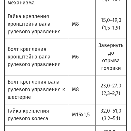
механизма
Гайка крепления
15,0–19,0
кронштейна вала
М8
(1,5–1,9)
рулевого управления
Завернуть
Болт крепления
до
кронштейна вала
М6
отрыва
рулевого управления
головки
Болт крепления вала
23,0–27,0
рулевого управления к
М8
(2,3–2,7)
шестерне
Гайка крепления
32,0–51,0
М16х1,5
рулевого колеса
(3,2–5,1)