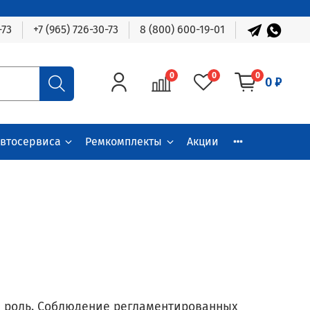
-73
+7 (965) 726-30-73
8 (800) 600-19-01
0
0
0
0 ₽
автосервиса
Ремкомплекты
Акции
ю роль. Соблюдение регламентированных