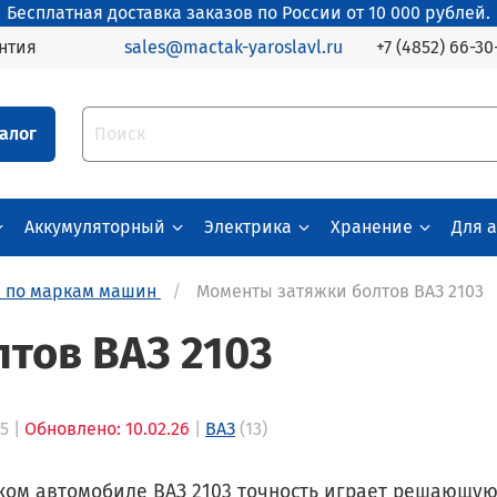
Бесплатная доставка заказов по России от 10 000 рублей.
+7 (4852) 66-30
нтия
sales@mactak-yaroslavl.ru
алог
Аккумуляторный
Электрика
Хранение
Для 
й по маркам машин
Моменты затяжки болтов ВАЗ 2103
тов ВАЗ 2103
5 |
Обновлено: 10.02.26
|
ВАЗ
(13)
ком автомобиле ВАЗ 2103 точность играет решающу