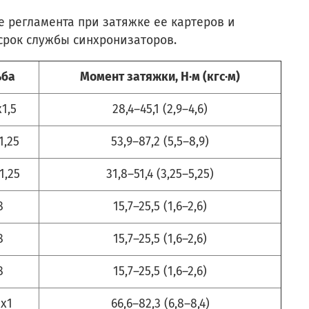
 регламента при затяжке ее картеров и
 срок службы синхронизаторов.
ьба
Момент затяжки, Н·м (кгс·м)
1,5
28,4–45,1 (2,9–4,6)
1,25
53,9–87,2 (5,5–8,9)
1,25
31,8–51,4 (3,25–5,25)
8
15,7–25,5 (1,6–2,6)
8
15,7–25,5 (1,6–2,6)
8
15,7–25,5 (1,6–2,6)
x1
66,6–82,3 (6,8–8,4)