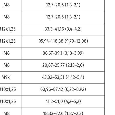
М8
12,7–20,6 (1,3–2,1)
М8
12,7–20,6 (1,3–2,1)
12x1,25
33,3–41,16 (3,4–4,2)
12x1,25
95,94–118,38 (9,79–12,08)
M8
36,67–39,1 (3,13–3,99)
М8
20,87–25,77 (2,13–2,6)
М9x1
43,32–53,51 (4,42–5,4)
10x1,25
60,96–87,42 (6,22–8,92)
10x1,25
41,2–51,0 (4,2–5,2)
М8
18,33–22,6 (1,87–2,3)