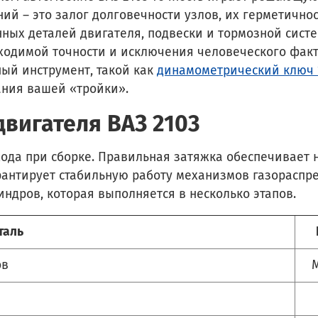
ий – это залог долговечности узлов, их герметично
енных деталей двигателя, подвески и тормозной сист
ходимой точности и исключения человеческого факт
ый инструмент, такой как
динамометрический ключ 
ания вашей «тройки».
вигателя ВАЗ 2103
хода при сборке. Правильная затяжка обеспечивает
рантирует стабильную работу механизмов газораспр
ндров, которая выполняется в несколько этапов.
таль
ов
М