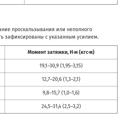
жание проскальзывания или неполного
ь зафиксированы с указанным усилием.
Момент затяжки, Н·м (кгс·м)
19,1–30,9 (1,95–3,15)
12,7–20,6 (1,3–2,1)
9,8–15,7 (1,0–1,6)
24,5–31,4 (2,5–3,2)