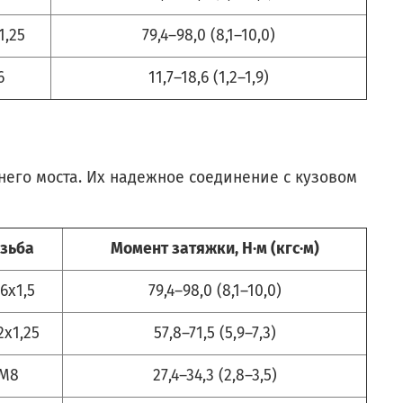
1,25
79,4–98,0 (8,1–10,0)
6
11,7–18,6 (1,2–1,9)
его моста. Их надежное соединение с кузовом
зьба
Момент затяжки, Н·м (кгс·м)
6x1,5
79,4–98,0 (8,1–10,0)
x1,25
57,8–71,5 (5,9–7,3)
М8
27,4–34,3 (2,8–3,5)