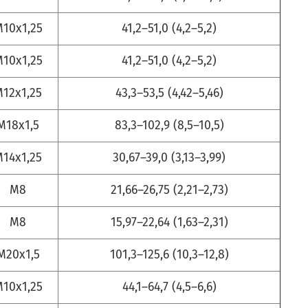
10x1,25
41,2–51,0 (4,2–5,2)
10x1,25
41,2–51,0 (4,2–5,2)
12x1,25
43,3–53,5 (4,42–5,46)
М18x1,5
83,3–102,9 (8,5–10,5)
14x1,25
30,67–39,0 (3,13–3,99)
М8
21,66–26,75 (2,21–2,73)
М8
15,97–22,64 (1,63–2,31)
М20x1,5
101,3–125,6 (10,3–12,8)
10x1,25
44,1–64,7 (4,5–6,6)