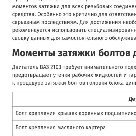
моментов затяжки для всех резьбовых соединен
средства. Особенно это критично для ответств
серьезным последствиям. Для достижения необ
рекомендуется использовать специализированн
сводку данных для самостоятельного обслужив
Моменты затяжки болтов д
Двигатель ВАЗ 2103 требует внимательного под
предотвращает утечки рабочих жидкостей и га
к процедуре затяжки болтов головки блока цили
Де
Болт крепления крышек коренных подшипник
Болт крепления масляного картера