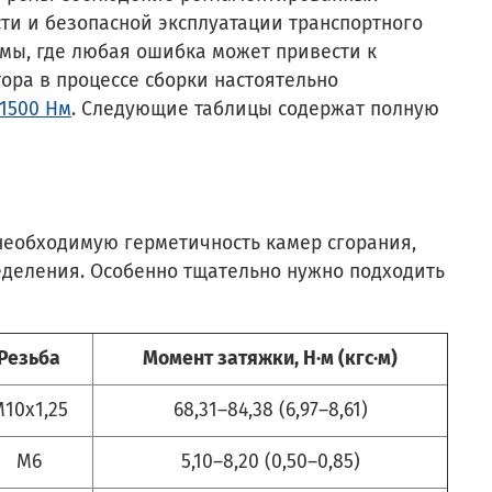
сти и безопасной эксплуатации транспортного
емы, где любая ошибка может привести к
ора в процессе сборки настоятельно
1500 Нм
. Следующие таблицы содержат полную
 необходимую герметичность камер сгорания,
еделения. Особенно тщательно нужно подходить
Резьба
Момент затяжки, Н·м (кгс·м)
10x1,25
68,31–84,38 (6,97–8,61)
М6
5,10–8,20 (0,50–0,85)