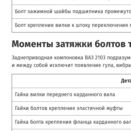
Болт зажимной шайбы подшипника промежуто
Болт крепления вилки к штоку переключения 
Моменты затяжки болтов т
Заднеприводная компоновка ВАЗ 2103 подразум
и между собой исключит появление гула, вибра
Дет
Гайка вилки переднего карданного вала
Гайки болтов крепления эластичной муфты
Гайка болта крепления фланца карданного ва