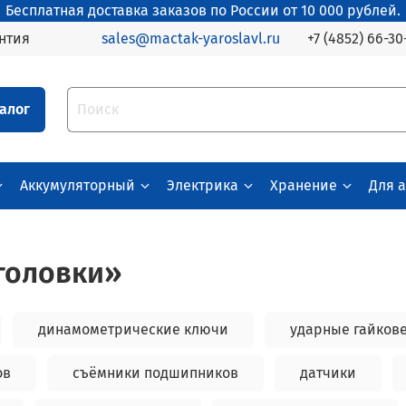
Бесплатная доставка заказов по России от 10 000 рублей.
+7 (4852) 66-30
нтия
sales@mactak-yaroslavl.ru
алог
Аккумуляторный
Электрика
Хранение
Для 
 головки»
динамометрические ключи
ударные гайков
ов
съёмники подшипников
датчики