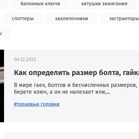
балонные ключи
катушки зажигания
споттеры
заклепочники
экстракторы
ы
04.12.2025
Как определить размер болта, гайк
В мире гаек, болтов и бесчисленных размеров, 
берете ключ, а он не налезает или,...
#торцевые головки