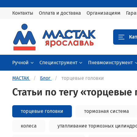
Контакты
Оплата и доставка
Организациям
Гара
Кат
Ручной
Специнструмент
Пневмоинструмент
МАСТАК
Блог
торцевые головки
Статьи по тегу «торцевые
торцевые головки
тормозная система
колеса
утапливание тормозных цилиндр