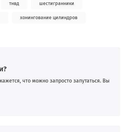
тнвд
шестигранники
хонингование цилиндров
и?
кажется, что можно запросто запутаться. Вы