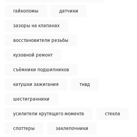
гайколомы
датчики
зазоры на клапанах
восстановители резьбы
кузовной ремонт
съёмники подшипников
катушки зажигания
тнвд
шестигранники
усилители крутящего момента
стекла
споттеры
заклепочники