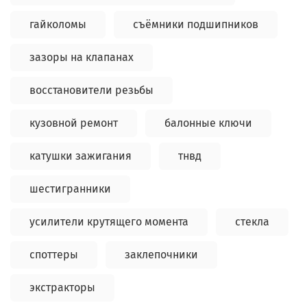
гайколомы
съёмники подшипников
зазоры на клапанах
восстановители резьбы
кузовной ремонт
балонные ключи
катушки зажигания
тнвд
шестигранники
усилители крутящего момента
стекла
споттеры
заклепочники
экстракторы