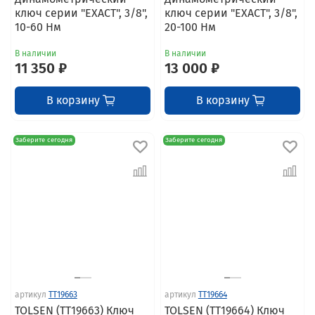
ключ серии "EXACT", 3/8",
ключ серии "EXACT", 3/8",
10-60 Нм
20-100 Нм
В наличии
В наличии
11 350 ₽
13 000 ₽
В корзину
В корзину
Заберите сегодня
Заберите сегодня
артикул
TT19663
артикул
TT19664
TOLSEN (TT19663) Ключ
TOLSEN (TT19664) Ключ