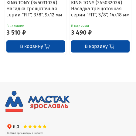
KING TONY (34503103R)
KING TONY (34503203R)
Насадка трещоточная
Насадка трещоточная
серии "FIT", 3/8", 9х12 мм
серии "FIT", 3/8", 14х18 мм
В наличии
В наличии
3 510 ₽
3 490 ₽
В корзину
В корзину