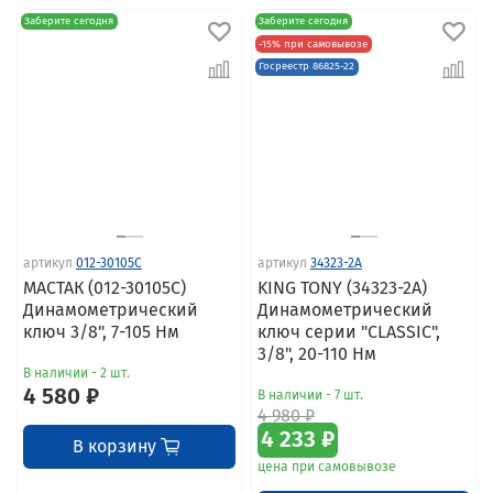
Заберите сегодня
Заберите сегодня
-15% при самовывозе
Госреестр 86825-22
артикул
012-30105C
артикул
34323-2A
МАСТАК (012-30105C)
KING TONY (34323-2A)
Динамометрический
Динамометрический
ключ 3/8", 7-105 Нм
ключ серии "CLASSIC",
3/8", 20-110 Нм
В наличии - 2 шт.
4 580 ₽
В наличии - 7 шт.
4 980 ₽
4 233 ₽
В корзину
цена при самовывозе