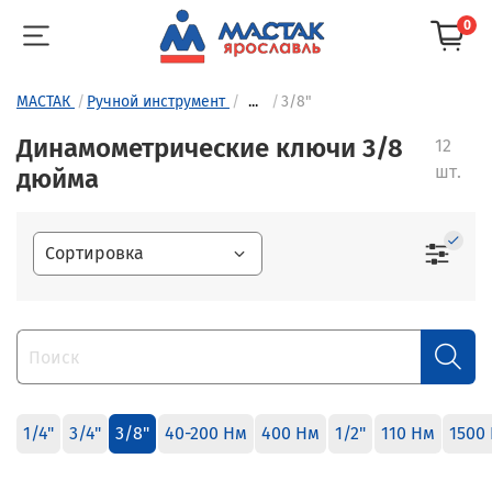
0
МАСТАК
Ручной инструмент
...
3/8"
Динамометрические ключи 3/8
12
шт.
дюйма
1/4"
3/4"
3/8"
40-200 Нм
400 Нм
1/2"
110 Нм
1500