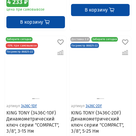
4 233 ₽
В корзину
цена при самовывозе
В корзину
Заберите сегодня
Доставка 0 ₽
Заберите сегодня
-10% при самовывозе
Госреестр 86825-22
Госреестр 86825-22
артикул
3436C-1DF
артикул
3436C-2DF
KING TONY (3436C-1DF)
KING TONY (3436C-2DF)
Динамометрический
Динамометрический
ключ серии "COMPACT",
ключ серии "COMPACT",
3/8", 3-15 Нм
3/8", 5-25 Нм