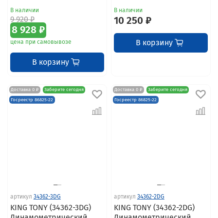
В наличии
В наличии
9 920 ₽
10 250 ₽
8 928 ₽
В корзину
цена при самовывозе
В корзину
Доставка 0 ₽
Заберите сегодня
Доставка 0 ₽
Заберите сегодня
Госреестр 86825-22
Госреестр 86825-22
артикул
34362-3DG
артикул
34362-2DG
KING TONY (34362-3DG)
KING TONY (34362-2DG)
Динамометрический
Динамометрический