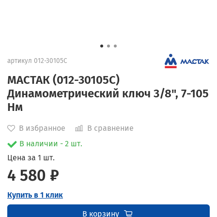
артикул
012-30105C
МАСТАК (012-30105C)
Динамометрический ключ 3/8", 7-105
Нм
В избранное
В сравнение
В наличии - 2 шт.
Цена за 1 шт.
4 580 ₽
Купить в 1 клик
В корзину