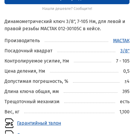
Нашли дешевле? Сообщите!
Динамометрический ключ 3/8", 7-105 Нм, для левой и
правой резьбы МАСТАК 012-30105C в кейсе.
Производитель
МАСТАК
Посадочный квадрат
3/8"
Контролируемое усилие, Нм
7 - 105
Цена деления, Нм
0,5
Допустимая погрешность, %
±4
Длина ключа общая, мм
395
Трещоточный механизм
есть
Вес, кг
1,100
Гарантийный талон