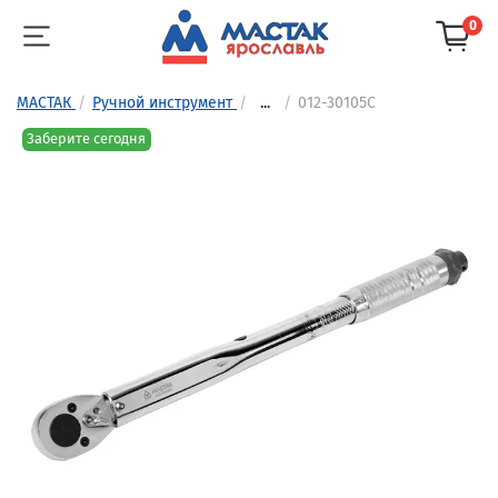
0
МАСТАК
Ручной инструмент
...
012-30105C
Заберите сегодня