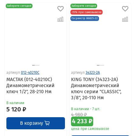
Заберите сегодня
Заберите сегодня
-15% при самовывозе
Госреестр 86825-22
артикул
012-40210C
артикул
34323-2A
МАСТАК (012-40210C)
KING TONY (34323-2A)
Динамометрический
Динамометрический
ключ 1/2", 28-210 Нм
ключ серии "CLASSIC",
3/8", 20-110 Нм
В наличии
5 120 ₽
В наличии - 7 шт.
4 980 ₽
4 233 ₽
В корзину
цена при самовывозе