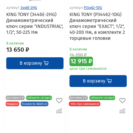
артикул
3446E-2HG
артикул
P34462-1DG
KING TONY (3446E-2HG)
KING TONY (P34462-1DG)
Динамометрический
Динамометрический
ключ серии "INDUSTRIAL",
ключ серии "EXACT", 1/2",
1/2", 50-225 Нм
40-200 Нм, в комплекте 2
торцевые головки
В наличии
13 650 ₽
В наличии
14 350 ₽
12 915 ₽
В корзину
цена при самовывозе
В корзину
Доставка 0 ₽
Заберите сегодня
Доставка 0 ₽
Заберите сегодня
Подарок
Госреестр 86825-22
-10% при самовывозе