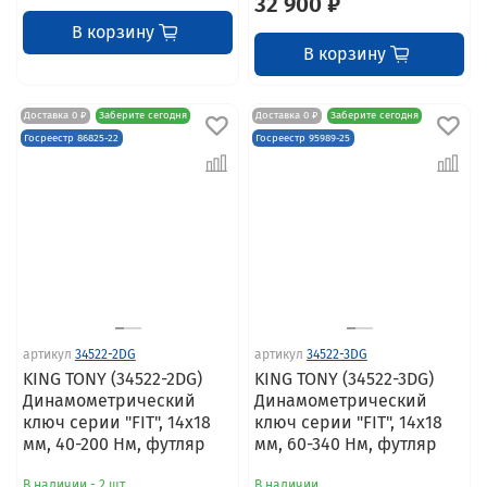
32 900 ₽
В корзину
В корзину
Доставка 0 ₽
Заберите сегодня
Доставка 0 ₽
Заберите сегодня
Госреестр 86825-22
Госреестр 95989-25
артикул
34522-2DG
артикул
34522-3DG
KING TONY (34522-2DG)
KING TONY (34522-3DG)
Динамометрический
Динамометрический
ключ серии "FIT", 14х18
ключ серии "FIT", 14х18
мм, 40-200 Нм, футляр
мм, 60-340 Нм, футляр
В наличии - 2 шт.
В наличии