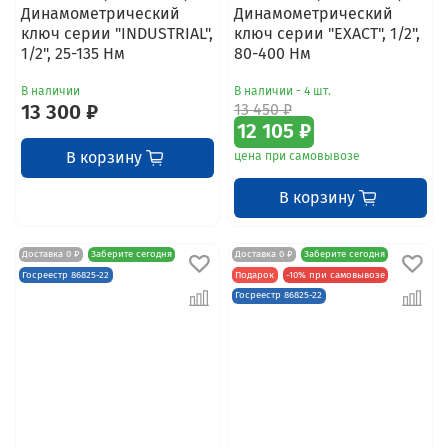
Динамометрический
Динамометрический
ключ серии "INDUSTRIAL",
ключ серии "EXACT", 1/2",
1/2", 25-135 Нм
80-400 Нм
В наличии
В наличии - 4 шт.
13 300 ₽
13 450 ₽
12 105 ₽
В корзину
цена при самовывозе
В корзину
Доставка 0 ₽
Заберите сегодня
Доставка 0 ₽
Заберите сегодня
Госреестр 86825-22
Подарок
-10% при самовывозе
Госреестр 86825-22