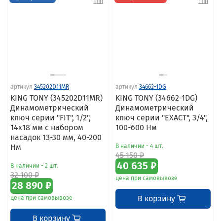
артикул
345202D11MR
артикул
34662-1DG
KING TONY (345202D11MR)
KING TONY (34662-1DG)
Динамометрический
Динамометрический
ключ серии "FIT", 1/2",
ключ серии "EXACT", 3/4",
14х18 мм с набором
100-600 Hм
насадок 13-30 мм, 40-200
Нм
В наличии - 4 шт.
45 150 ₽
40 635 ₽
В наличии - 2 шт.
32 100 ₽
цена при самовывозе
28 890 ₽
В корзину
цена при самовывозе
В корзину