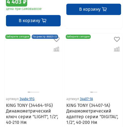
4 403 ₽
В корзину
цена при самовывозе
В корзину
Заберите сегодня
Госреестр 86825-22
Заберите сегодня
артикул
34464-1FG
артикул
34407-1A
KING TONY (34464-1FG)
KING TONY (34407-1A)
Динамометрический
Динамометрический
ключ серии "LIGHT", 1/2",
адаптер серии "DIGITAL",
40-210 Нм
1/2", 40-200 Нм