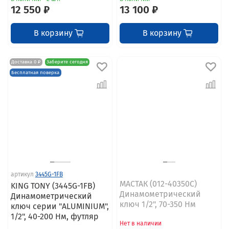
12 550 ₽
13 100 ₽
В корзину
В корзину
Доставка 0 ₽
Заберите сегодня
Бесплатная поверка
артикул
3445G-1FB
МАСТАК (012-40350C)
KING TONY (3445G-1FB)
Динамометрический
Динамометрический
ключ 1/2", 70-350 Нм
ключ серии "ALUMINIUM",
1/2", 40-200 Нм, футляр
Нет в наличии