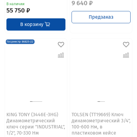
9 640 ₽
В наличии
55 750 ₽
Предзаказ
В корзину
Госреестр 86825-22
KING TONY (3446E-3HG)
TOLSEN (TT19669) Ключ
Динамометрический
динамометрический 3/4",
ключ серии "INDUSTRIAL",
100-600 Нм, в
1/2", 70-330 Нм
пластиковом кейсе