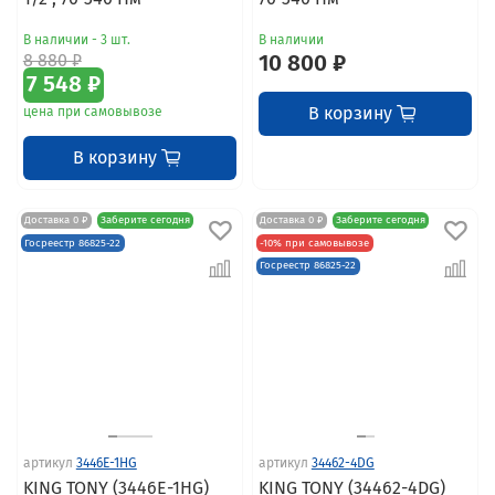
В наличии - 3 шт.
В наличии
8 880 ₽
10 800 ₽
7 548 ₽
В корзину
цена при самовывозе
В корзину
Доставка 0 ₽
Заберите сегодня
Доставка 0 ₽
Заберите сегодня
Госреестр 86825-22
-10% при самовывозе
Госреестр 86825-22
артикул
3446E-1HG
артикул
34462-4DG
KING TONY (3446E-1HG)
KING TONY (34462-4DG)