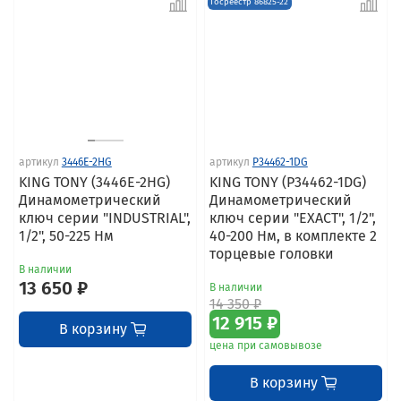
Госреестр 86825-22
артикул
3446E-2HG
артикул
P34462-1DG
KING TONY (3446E-2HG)
KING TONY (P34462-1DG)
Динамометрический
Динамометрический
ключ серии "INDUSTRIAL",
ключ серии "EXACT", 1/2",
1/2", 50-225 Нм
40-200 Нм, в комплекте 2
торцевые головки
В наличии
13 650 ₽
В наличии
14 350 ₽
12 915 ₽
В корзину
цена при самовывозе
В корзину