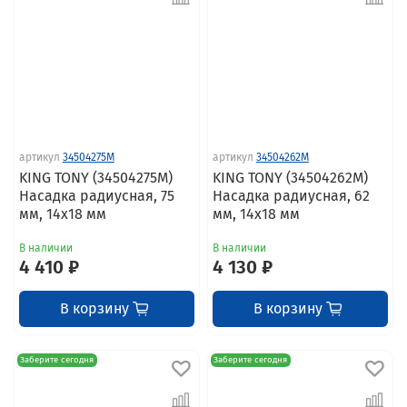
артикул
34504275M
артикул
34504262M
KING TONY (34504275M)
KING TONY (34504262M)
Насадка радиусная, 75
Насадка радиусная, 62
мм, 14х18 мм
мм, 14х18 мм
В наличии
В наличии
4 410 ₽
4 130 ₽
В корзину
В корзину
Заберите сегодня
Заберите сегодня