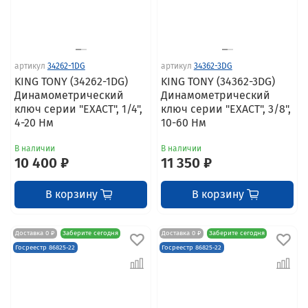
артикул
34262-1DG
артикул
34362-3DG
KING TONY (34262-1DG)
KING TONY (34362-3DG)
Динамометрический
Динамометрический
ключ серии "EXACT", 1/4",
ключ серии "EXACT", 3/8",
4-20 Нм
10-60 Нм
В наличии
В наличии
10 400 ₽
11 350 ₽
В корзину
В корзину
Доставка 0 ₽
Заберите сегодня
Доставка 0 ₽
Заберите сегодня
Госреестр 86825-22
Госреестр 86825-22