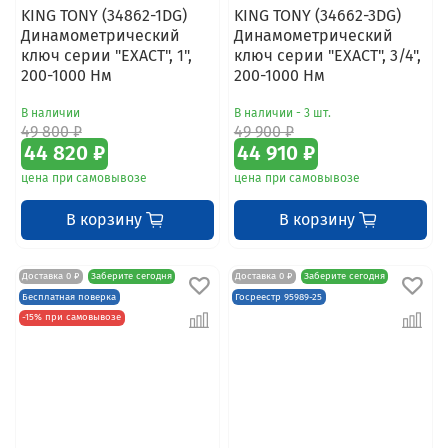
KING TONY (34862-1DG)
KING TONY (34662-3DG)
Динамометрический
Динамометрический
ключ серии "EXACT", 1",
ключ серии "EXACT", 3/4",
200-1000 Нм
200-1000 Hм
В наличии
В наличии - 3 шт.
49 800 ₽
49 900 ₽
44 820 ₽
44 910 ₽
цена при самовывозе
цена при самовывозе
В корзину
В корзину
Доставка 0 ₽
Заберите сегодня
Доставка 0 ₽
Заберите сегодня
Бесплатная поверка
Госреестр 95989-25
-15% при самовывозе