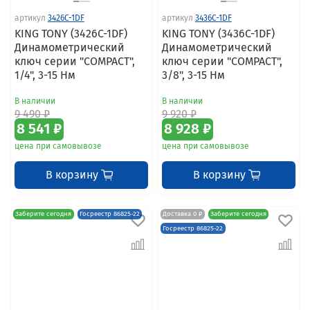
артикул
3426C-1DF
артикул
3436C-1DF
KING TONY (3426C-1DF)
KING TONY (3436C-1DF)
Динамометрический
Динамометрический
ключ серии "COMPACT",
ключ серии "COMPACT",
1/4", 3-15 Нм
3/8", 3-15 Нм
В наличии
В наличии
9 490 ₽
9 920 ₽
8 541 ₽
8 928 ₽
цена при самовывозе
цена при самовывозе
В корзину
В корзину
Заберите сегодня
Госреестр 86825-22
Доставка 0 ₽
Заберите сегодня
Госреестр 86825-22