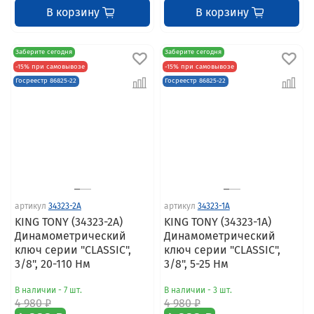
В корзину
В корзину
Заберите сегодня
Заберите сегодня
-15% при самовывозе
-15% при самовывозе
Госреестр 86825-22
Госреестр 86825-22
артикул
34323-2A
артикул
34323-1A
KING TONY (34323-2A)
KING TONY (34323-1A)
Динамометрический
Динамометрический
ключ серии "CLASSIC",
ключ серии "CLASSIC",
3/8", 20-110 Нм
3/8", 5-25 Нм
В наличии - 7 шт.
В наличии - 3 шт.
4 980 ₽
4 980 ₽