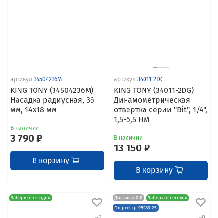
артикул
34504236M
артикул
34011-2DG
KING TONY (34504236M)
KING TONY (34011-2DG)
Насадка радиусная, 36
Динамометрическая
мм, 14х18 мм
отвертка серии "Bit", 1/4",
1,5-6,5 HM
В наличии
3 790 ₽
В наличии
13 150 ₽
В корзину
В корзину
Заберите сегодня
Доставка 0 ₽
Заберите сегодня
Госреестр 95989-25