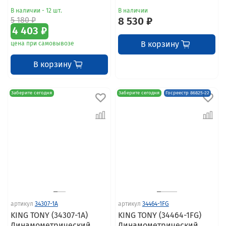
В наличии - 12 шт.
В наличии
5 180 ₽
8 530 ₽
4 403 ₽
В корзину
цена при самовывозе
В корзину
Заберите сегодня
Заберите сегодня
Госреестр 86825-22
артикул
34307-1A
артикул
34464-1FG
KING TONY (34307-1A)
KING TONY (34464-1FG)
Динамометрический
Динамометрический