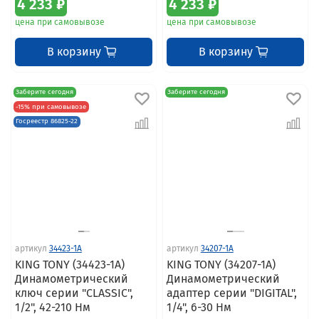
4 233 ₽
4 233 ₽
цена при самовывозе
цена при самовывозе
В корзину
В корзину
Заберите сегодня
Заберите сегодня
-15% при самовывозе
Госреестр 86825-22
артикул
34423-1A
артикул
34207-1A
KING TONY (34423-1A)
KING TONY (34207-1A)
Динамометрический
Динамометрический
ключ серии "CLASSIC",
адаптер серии "DIGITAL",
1/2", 42-210 Нм
1/4", 6-30 Нм