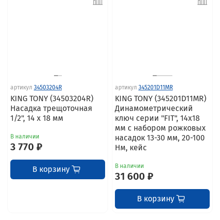
артикул
34503204R
артикул
345201D11MR
KING TONY (34503204R)
KING TONY (345201D11MR)
Насадка трещоточная
Динамометрический
1/2", 14 х 18 мм
ключ серии "FIT", 14х18
мм с набором рожковых
В наличии
насадок 13-30 мм, 20-100
3 770 ₽
Нм, кейс
В наличии
В корзину
31 600 ₽
В корзину