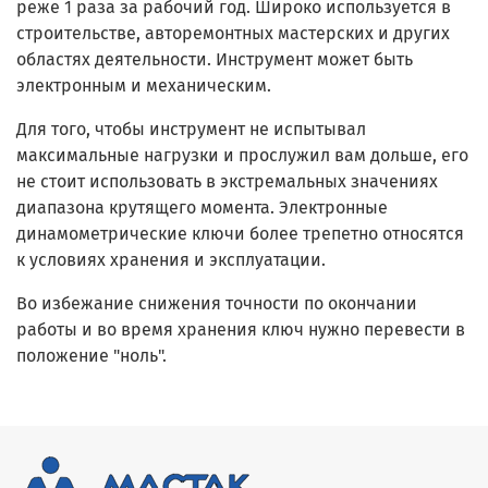
реже 1 раза за рабочий год. Широко используется в
строительстве, авторемонтных мастерских и других
областях деятельности. Инструмент может быть
электронным и механическим.
Для того, чтобы инструмент не испытывал
максимальные нагрузки и прослужил вам дольше, его
не стоит использовать в экстремальных значениях
диапазона крутящего момента. Электронные
динамометрические ключи более трепетно относятся
к условиях хранения и эксплуатации.
Во избежание снижения точности по окончании
работы и во время хранения ключ нужно перевести в
положение "ноль".