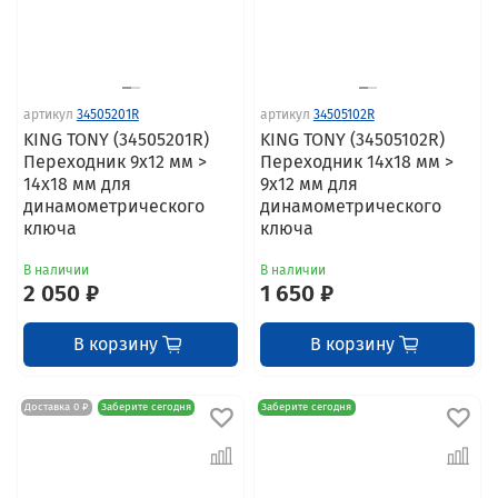
артикул
34505201R
артикул
34505102R
KING TONY (34505201R)
KING TONY (34505102R)
Переходник 9х12 мм >
Переходник 14х18 мм >
14х18 мм для
9х12 мм для
динамометрического
динамометрического
ключа
ключа
В наличии
В наличии
2 050 ₽
1 650 ₽
В корзину
В корзину
Доставка 0 ₽
Заберите сегодня
Заберите сегодня