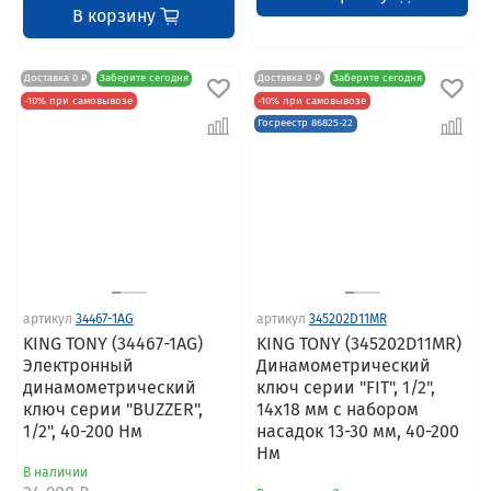
В корзину
Доставка 0 ₽
Заберите сегодня
Доставка 0 ₽
Заберите сегодня
-10% при самовывозе
-10% при самовывозе
Госреестр 86825-22
артикул
34467-1AG
артикул
345202D11MR
KING TONY (34467-1AG)
KING TONY (345202D11MR)
Электронный
Динамометрический
динамометрический
ключ серии "FIT", 1/2",
ключ серии "BUZZER",
14х18 мм с набором
1/2", 40-200 Нм
насадок 13-30 мм, 40-200
Нм
В наличии