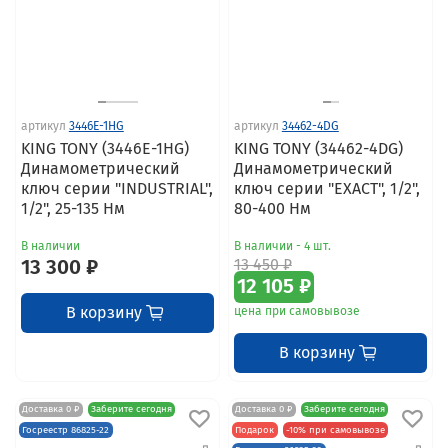
артикул
3446E-1HG
артикул
34462-4DG
KING TONY (3446E-1HG)
KING TONY (34462-4DG)
Динамометрический
Динамометрический
ключ серии "INDUSTRIAL",
ключ серии "EXACT", 1/2",
1/2", 25-135 Нм
80-400 Нм
В наличии
В наличии - 4 шт.
13 300 ₽
13 450 ₽
12 105 ₽
В корзину
цена при самовывозе
В корзину
Доставка 0 ₽
Заберите сегодня
Доставка 0 ₽
Заберите сегодня
Госреестр 86825-22
Подарок
-10% при самовывозе