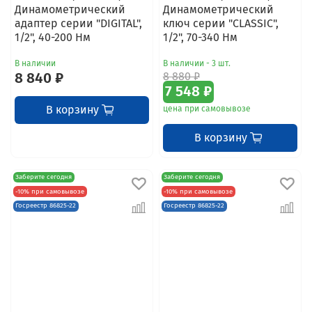
Динамометрический
Динамометрический
адаптер серии "DIGITAL",
ключ серии "CLASSIC",
1/2", 40-200 Нм
1/2", 70-340 Нм
В наличии
В наличии - 3 шт.
8 840 ₽
8 880 ₽
7 548 ₽
В корзину
цена при самовывозе
В корзину
Заберите сегодня
Заберите сегодня
-10% при самовывозе
-10% при самовывозе
Госреестр 86825-22
Госреестр 86825-22