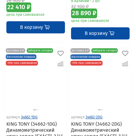
24 900 ₽
В наличии - 2 шт.
22 410 ₽
32 100 ₽
28 890 ₽
цена при самовывозе
цена при самовывозе
В корзину
В корзину
Доставка 0 ₽
Заберите сегодня
Доставка 0 ₽
Заберите сегодня
Бесплатная поверка
Бесплатная поверка
-10% при самовывозе
-10% при самовывозе
артикул
34662-1DG
артикул
34662-2DG
KING TONY (34662-1DG)
KING TONY (34662-2DG)
Динамометрический
Динамометрический