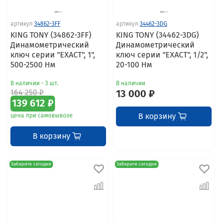
артикул
34862-3FF
артикул
34462-3DG
KING TONY (34862-3FF)
KING TONY (34462-3DG)
Динамометрический
Динамометрический
ключ серии "EXACT", 1",
ключ серии "EXACT", 1/2",
500-2500 Нм
20-100 Нм
В наличии - 3 шт.
В наличии
164 250 ₽
13 000 ₽
139 612 ₽
В корзину
цена при самовывозе
В корзину
Заберите сегодня
Заберите сегодня