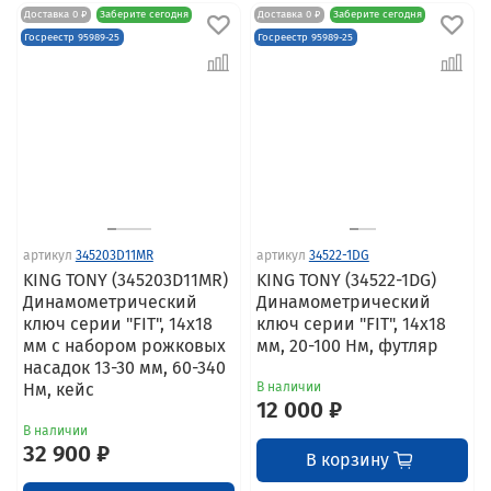
Доставка 0 ₽
Заберите сегодня
Доставка 0 ₽
Заберите сегодня
Госреестр 95989-25
Госреестр 95989-25
артикул
345203D11MR
артикул
34522-1DG
KING TONY (345203D11MR)
KING TONY (34522-1DG)
Динамометрический
Динамометрический
ключ серии "FIT", 14х18
ключ серии "FIT", 14х18
мм с набором рожковых
мм, 20-100 Нм, футляр
насадок 13-30 мм, 60-340
Нм, кейс
В наличии
12 000 ₽
В наличии
32 900 ₽
В корзину