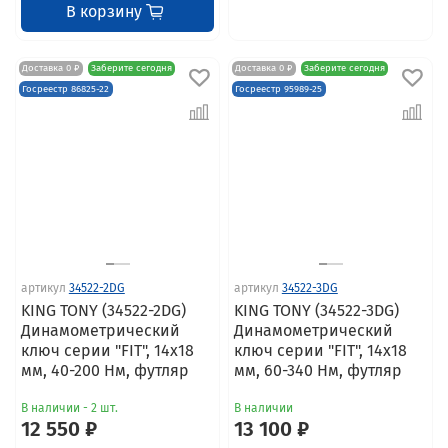
В корзину
Доставка 0 ₽
Заберите сегодня
Доставка 0 ₽
Заберите сегодня
Госреестр 86825-22
Госреестр 95989-25
артикул
34522-2DG
артикул
34522-3DG
KING TONY (34522-2DG)
KING TONY (34522-3DG)
Динамометрический
Динамометрический
ключ серии "FIT", 14х18
ключ серии "FIT", 14х18
мм, 40-200 Нм, футляр
мм, 60-340 Нм, футляр
В наличии - 2 шт.
В наличии
12 550 ₽
13 100 ₽