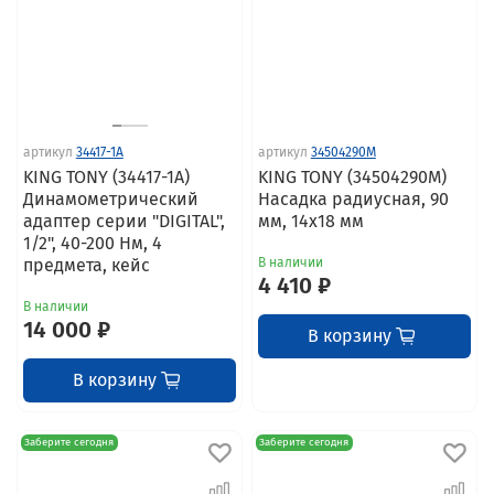
артикул
34417-1A
артикул
34504290M
KING TONY (34417-1A)
KING TONY (34504290M)
Динамометрический
Насадка радиусная, 90
адаптер серии "DIGITAL",
мм, 14х18 мм
1/2", 40-200 Нм, 4
предмета, кейс
В наличии
4 410 ₽
В наличии
14 000 ₽
В корзину
В корзину
Заберите сегодня
Заберите сегодня