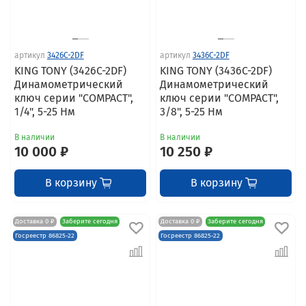
артикул
3426C-2DF
артикул
3436C-2DF
KING TONY (3426C-2DF)
KING TONY (3436C-2DF)
Динамометрический
Динамометрический
ключ серии "COMPACT",
ключ серии "COMPACT",
1/4", 5-25 Нм
3/8", 5-25 Нм
В наличии
В наличии
10 000 ₽
10 250 ₽
В корзину
В корзину
Доставка 0 ₽
Заберите сегодня
Доставка 0 ₽
Заберите сегодня
Госреестр 86825-22
Госреестр 86825-22