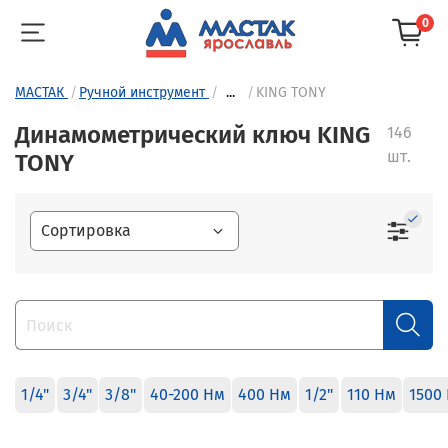
0
МАСТАК
Ручной инструмент
...
KING TONY
Динамометрический ключ KING
146
шт.
TONY
1/4"
3/4"
3/8"
40-200 Нм
400 Нм
1/2"
110 Нм
1500