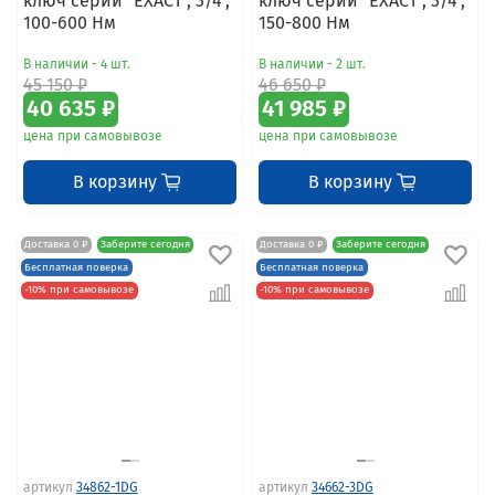
ключ серии "EXACT", 3/4",
ключ серии "EXACT", 3/4",
100-600 Hм
150-800 Нм
В наличии - 4 шт.
В наличии - 2 шт.
45 150 ₽
46 650 ₽
40 635 ₽
41 985 ₽
цена при самовывозе
цена при самовывозе
В корзину
В корзину
Доставка 0 ₽
Заберите сегодня
Доставка 0 ₽
Заберите сегодня
Бесплатная поверка
Бесплатная поверка
-10% при самовывозе
-10% при самовывозе
артикул
34862-1DG
артикул
34662-3DG