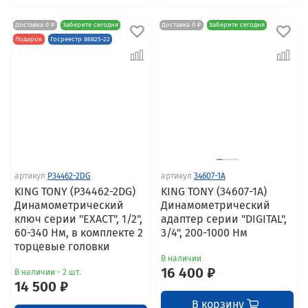
Доставка 0 ₽
Заберите сегодня
Доставка 0 ₽
Заберите сегодня
Подарок
Госреестр 86825-22
артикул
P34462-2DG
артикул
34607-1A
KING TONY (P34462-2DG)
KING TONY (34607-1A)
Динамометрический
Динамометрический
ключ серии "EXACT", 1/2",
адаптер серии "DIGITAL",
60-340 Нм, в комплекте 2
3/4", 200-1000 Нм
торцевые головки
В наличии
16 400 ₽
В наличии - 2 шт.
14 500 ₽
В корзину