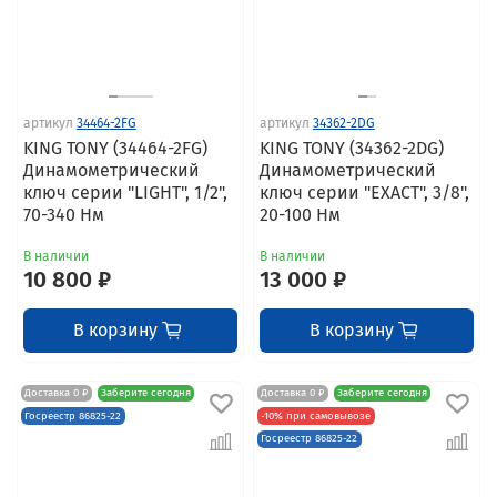
артикул
34464-2FG
артикул
34362-2DG
KING TONY (34464-2FG)
KING TONY (34362-2DG)
Динамометрический
Динамометрический
ключ серии "LIGHT", 1/2",
ключ серии "EXACT", 3/8",
70-340 Нм
20-100 Нм
В наличии
В наличии
10 800 ₽
13 000 ₽
В корзину
В корзину
Доставка 0 ₽
Заберите сегодня
Доставка 0 ₽
Заберите сегодня
Госреестр 86825-22
-10% при самовывозе
Госреестр 86825-22