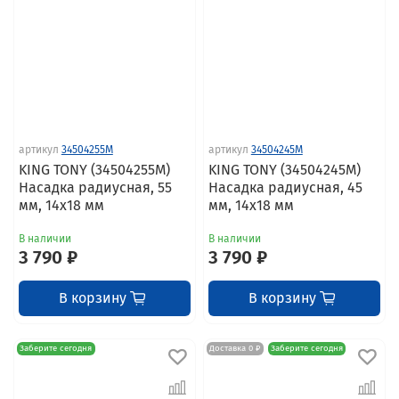
артикул
34504255M
артикул
34504245M
KING TONY (34504255M)
KING TONY (34504245M)
Насадка радиусная, 55
Насадка радиусная, 45
мм, 14х18 мм
мм, 14х18 мм
В наличии
В наличии
3 790 ₽
3 790 ₽
В корзину
В корзину
Заберите сегодня
Доставка 0 ₽
Заберите сегодня