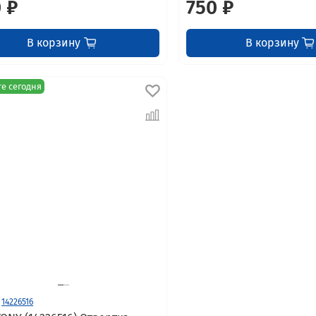
 ₽
750 ₽
В корзину
В корзину
е сегодня
14226516