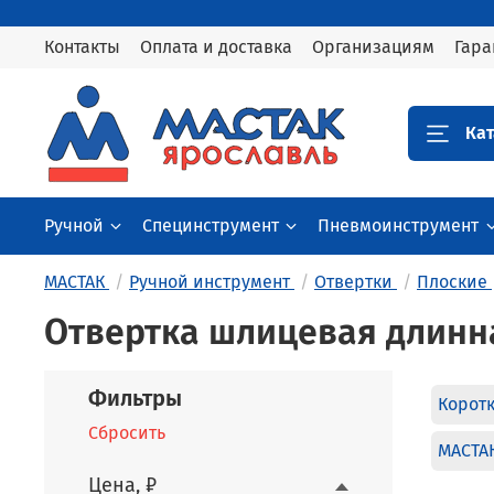
Контакты
Оплата и доставка
Организациям
Гара
Кат
Ручной
Специнструмент
Пневмоинструмент
МАСТАК
Ручной инструмент
Отвертки
Плоские
Отвертка шлицевая длинн
Фильтры
Корот
Сбросить
МАСТА
Цена, ₽