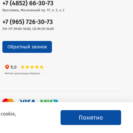
+7 (4852) 66-30-73
Ярославль, Московский пр. 97, п. 5, э. 2
+7 (965) 726-30-73
ПН-ПТ 09:00-18:00, СБ 09:30-16:00
Обратный звонок
cookie,
Понятно
й дилер торговых
Продвижение сайта -
Иванов Егор