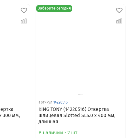
Заберите сегодня
артикул
14220516
вертка
KING TONY (14220516) Отвертка
x 300 мм,
шлицевая Slotted SL5.0 x 400 мм,
длинная
В наличии - 2 шт.