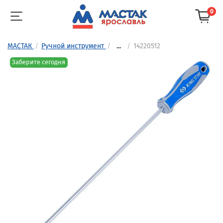
0
МАСТАК
Ручной инструмент
...
14220512
Заберите сегодня