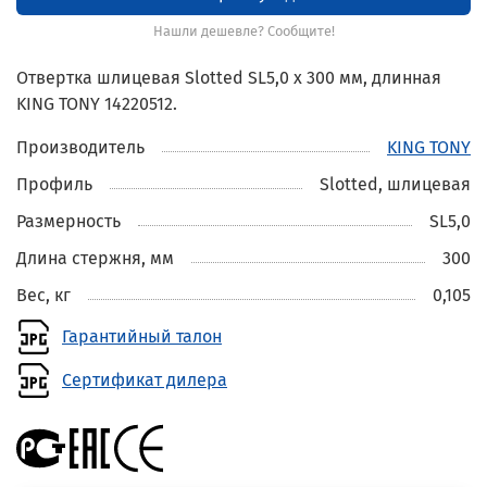
Нашли дешевле? Сообщите!
Отвертка шлицевая Slotted SL5,0 x 300 мм, длинная
KING TONY 14220512.
Производитель
KING TONY
Профиль
Slotted, шлицевая
Размерность
SL5,0
Длина стержня, мм
300
Вес, кг
0,105
Гарантийный талон
Сертификат дилера