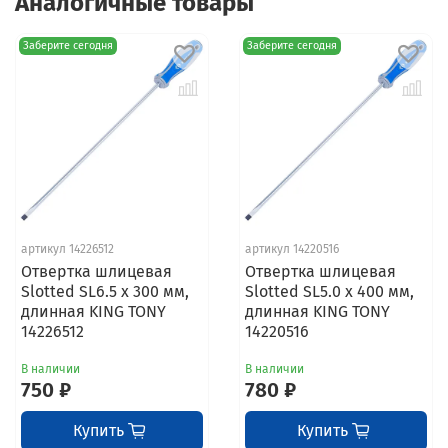
Аналогичные товары
Заберите сегодня
Заберите сегодня
артикул 14226512
артикул 14220516
Отвертка шлицевая
Отвертка шлицевая
Slotted SL6.5 x 300 мм,
Slotted SL5.0 x 400 мм,
длинная KING TONY
длинная KING TONY
14226512
14220516
В наличии
В наличии
750 ₽
780 ₽
Купить
Купить