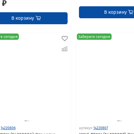
 ₽
В корзину
В корзину
е сегодня
Заберите сегодня
14220806
артикул
14220807