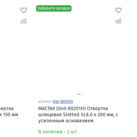
Заберите сегодня
артикул
040-80201H
вертка
МАСТАК (040-80201H) Отвертка
x 150 мм
шлицевая Slotted SL8.0 x 200 мм, с
усиленным основанием
В наличии - 2 шт.