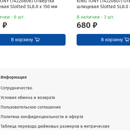
TONY (14220806) Отвертка
KING TONY (14220807) От
вая Slotted SL8.0 x 150 мм
шлицевая Slotted SL8.0 
ичии - 6 шт.
В наличии - 3 шт.
 ₽
680 ₽
В корзину
В корзину
Информация
Сотрудничество
Условия обмена и возврата
Пользовательское соглашение
Политика конфиденциальности и оферта
Таблица перевода дюймовых размеров в метрические