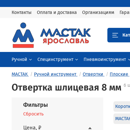
Контакты
Оплата и доставка
Организациям
Гара
Кат
Ручной
Специнструмент
Пневмоинструмент
МАСТАК
Ручной инструмент
Отвертки
Плоские
Отвертка шлицевая 8 мм
6 
Фильтры
Корот
Сбросить
МАСТА
Цена, ₽