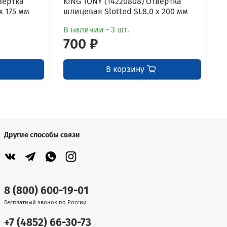
вертка
KING TONY (14220808) Отвертка
x 175 мм
шлицевая Slotted SL8.0 x 200 мм
В наличии - 3 шт.
700 ₽
В корзину
Другие способы связи
8 (800) 600-19-01
Бесплатный звонок по России
+7 (4852) 66-30-73