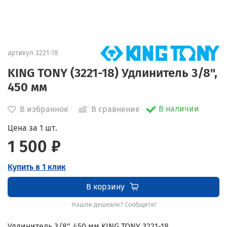
артикул
3221-18
KING TONY (3221-18) Удлинитель 3/8",
450 мм
В наличии
В избранное
В сравнение
Цена за 1 шт.
1 500 ₽
Купить в 1 клик
В корзину
Нашли дешевле? Сообщите!
Удлинитель 3/8", 450 мм KING TONY 3221-18