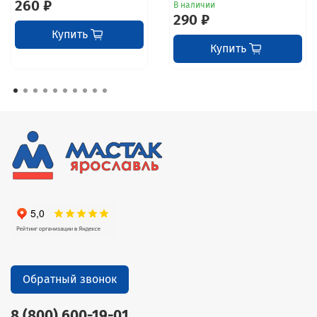
260 ₽
В наличии
290 ₽
Купить
Купить
Обратный звонок
8 (800) 600-19-01