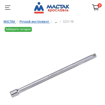
0
МАСТАК
Ручной инструмент
...
3221-18
Заберите сегодня