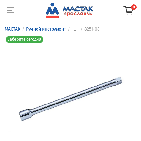
0
МАСТАК
Ручной инструмент
...
8251-08
Заберите сегодня