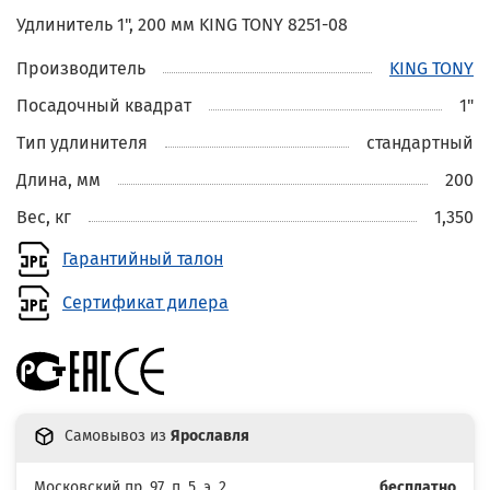
Удлинитель 1", 200 мм KING TONY 8251-08
Производитель
KING TONY
Посадочный квадрат
1"
Тип удлинителя
стандартный
Длина, мм
200
Вес, кг
1,350
Гарантийный талон
Сертификат дилера
Самовывоз из
Ярославля
Московский пр. 97, п. 5, э. 2
бесплатно