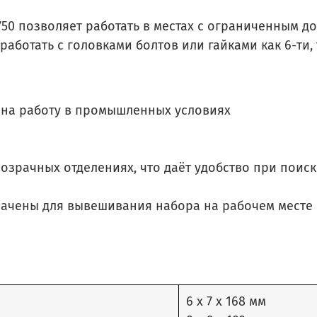
50 позволяет работать в местах с ограниченным до
аботать с головками болтов или гайками как 6-ти,
 на работу в промышленных условиях
розрачных отделениях, что даёт удобство при поис
ачены для вывешивания набора на рабочем месте -
6 x 7 х 168 мм