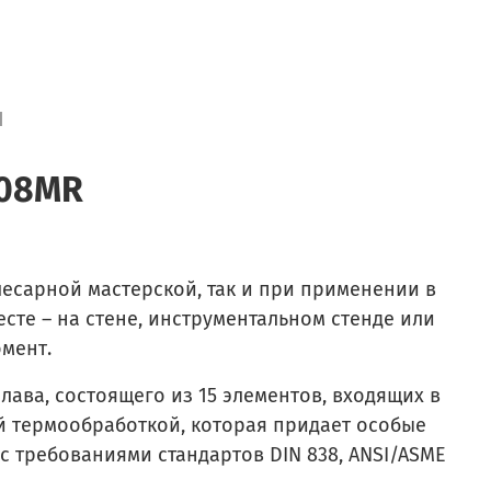
я
708MR
есарной мастерской, так и при применении в
сте – на стене, инструментальном стенде или
омент.
ава, состоящего из 15 элементов, входящих в
ей термообработкой, которая придает особые
с требованиями стандартов DIN 838, ANSI/ASME