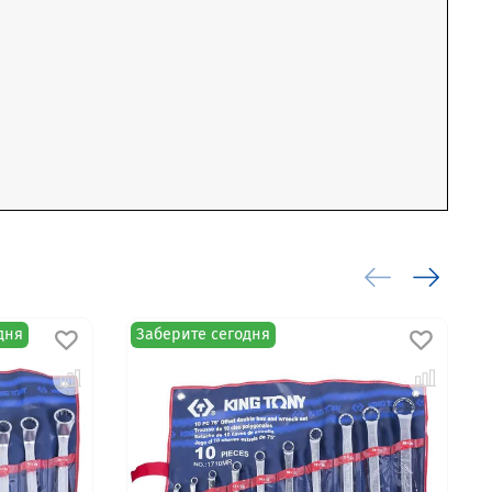
дня
Заберите сегодня