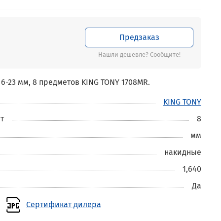
Предзаказ
Нашли дешевле? Сообщите!
6-23 мм, 8 предметов KING TONY 1708MR.
KING TONY
т
8
мм
накидные
1,640
Да
Сертификат дилера