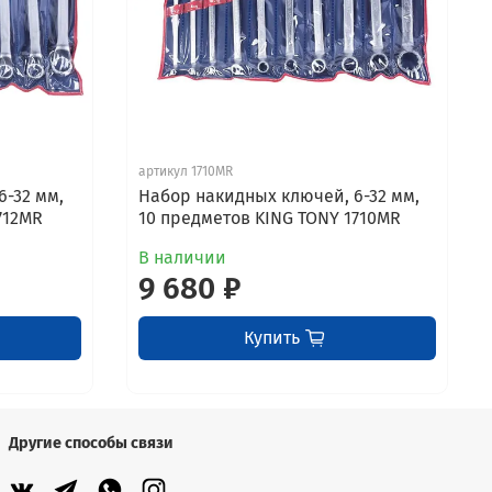
артикул 1710MR
6-32 мм,
Набор накидных ключей, 6-32 мм,
712MR
10 предметов KING TONY 1710MR
В наличии
9 680 ₽
Купить
Другие способы связи