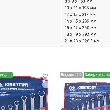
8 x 9 х 183 мм
10 x 11 х 198 мм
12 x 13 х 217 мм
14 x 15 х 239 мм
16 x 17 х 260 мм
18 х 19 х 292 мм
21 х 23 х 326.5 мм
сегодня
Доставка 0 ₽
Заберите сего