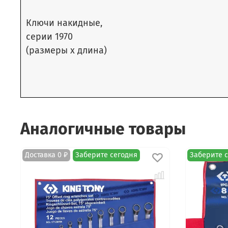
Ключи накидные,
серии 1970
(размеры х длина)
Аналогичные товары
Доставка 0 ₽
Заберите сегодня
Заберите 