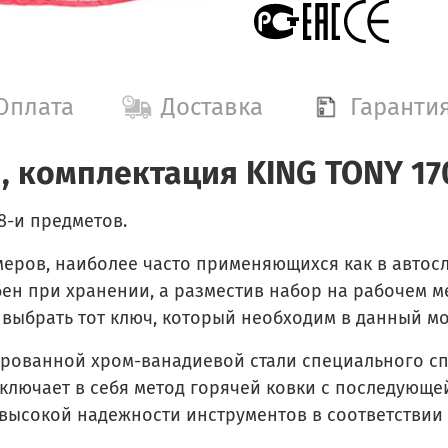
Оплата
Доставка
Гаранти
, комплектация KING TONY 1
8-и предметов.
меров, наиболее часто применяющихся как в автосл
бен при хранении, а разместив набор на рабочем ме
ь выбрать тот ключ, который необходим в данный м
рованной хром-ванадиевой стали специального спл
включает в себя метод горячей ковки с последующ
 высокой надежности инструментов в соответствии 