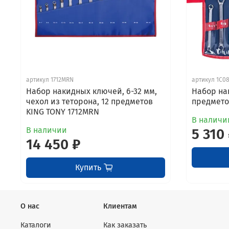
артикул 1712MRN
артикул 1C0
Набор накидных ключей, 6-32 мм,
Набор на
чехол из теторона, 12 предметов
предмето
KING TONY 1712MRN
В наличи
В наличии
5 310
14 450 ₽
Купить
О нас
Клиентам
Каталоги
Как заказать