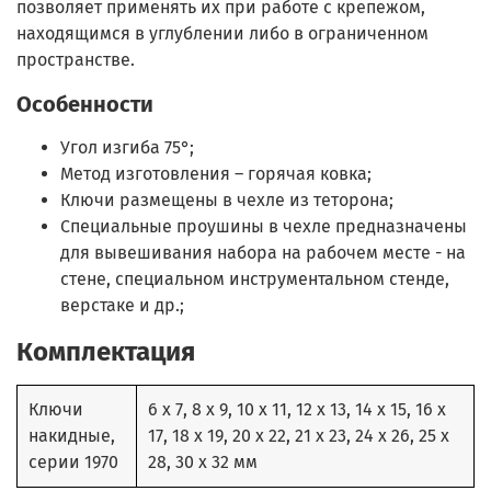
позволяет применять их при работе с крепежом,
находящимся в углублении либо в ограниченном
пространстве.
Особенности
Угол изгиба 75°;
Метод изготовления – горячая ковка;
Ключи размещены в чехле из теторона;
Специальные проушины в чехле предназначены
для вывешивания набора на рабочем месте - на
стене, специальном инструментальном стенде,
верстаке и др.;
Комплектация
Ключи
6 x 7, 8 x 9, 10 x 11, 12 x 13, 14 x 15, 16 x
накидные,
17, 18 x 19, 20 x 22, 21 x 23, 24 x 26, 25 x
серии 1970
28, 30 x 32 мм