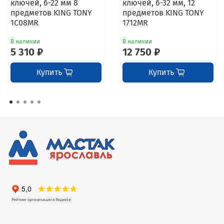
ключей, 6-22 мм 8
ключей, 6-32 мм, 12
предметов KING TONY
предметов KING TONY
1C08MR
1712MR
В наличии
В наличии
5 310 ₽
12 750 ₽
Купить
Купить